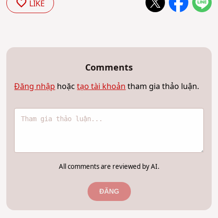
LIKE
Comments
Đăng nhập
hoặc
tạo tài khoản
tham gia thảo luận.
All comments are reviewed by AI.
ĐĂNG