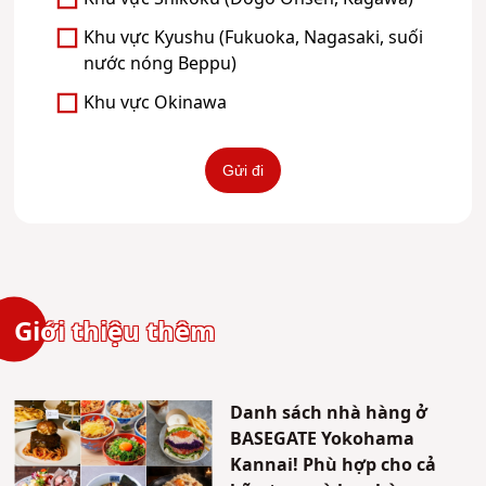
Khu vực Kyushu (Fukuoka, Nagasaki, suối
nước nóng Beppu)
Khu vực Okinawa
Giới thiệu thêm
Danh sách nhà hàng ở
BASEGATE Yokohama
Kannai! Phù hợp cho cả