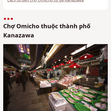
Cách đi đến chợ Omicho từ ga Kanazawa
Chợ Omicho thuộc thành phố
Kanazawa