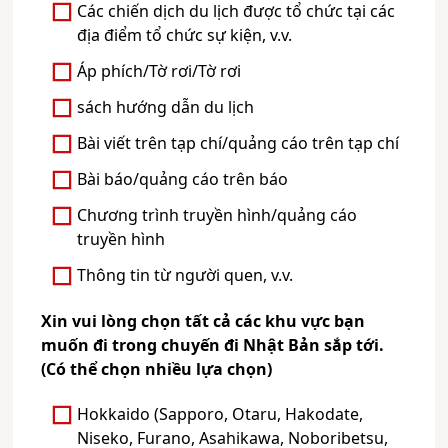
Các chiến dịch du lịch được tổ chức tại các
địa điểm tổ chức sự kiện, v.v.
Áp phích/Tờ rơi/Tờ rơi
sách hướng dẫn du lịch
Bài viết trên tạp chí/quảng cáo trên tạp chí
Bài báo/quảng cáo trên báo
Chương trình truyền hình/quảng cáo
truyền hình
Thông tin từ người quen, v.v.
Xin vui lòng chọn tất cả các khu vực bạn
muốn đi trong chuyến đi Nhật Bản sắp tới.
(Có thể chọn nhiều lựa chọn)
Hokkaido (Sapporo, Otaru, Hakodate,
Niseko, Furano, Asahikawa, Noboribetsu,