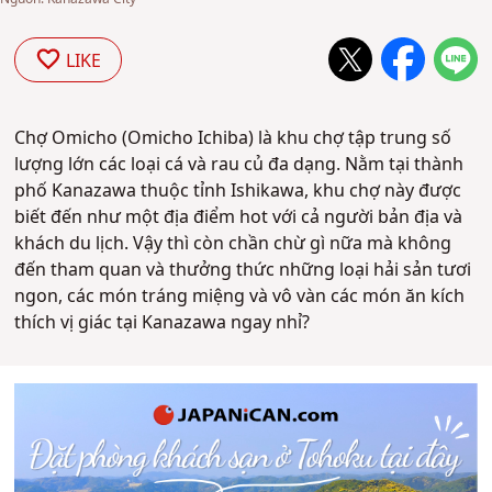
LIKE
Chợ Omicho (Omicho Ichiba) là khu chợ tập trung số
lượng lớn các loại cá và rau củ đa dạng. Nằm tại thành
phố Kanazawa thuộc tỉnh Ishikawa, khu chợ này được
biết đến như một địa điểm hot với cả người bản địa và
khách du lịch. Vậy thì còn chần chừ gì nữa mà không
đến tham quan và thưởng thức những loại hải sản tươi
ngon, các món tráng miệng và vô vàn các món ăn kích
thích vị giác tại Kanazawa ngay nhỉ?