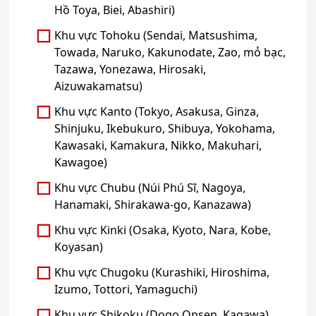
Hồ Toya, Biei, Abashiri)
Khu vực Tohoku (Sendai, Matsushima,
Towada, Naruko, Kakunodate, Zao, mỏ bạc,
Tazawa, Yonezawa, Hirosaki,
Aizuwakamatsu)
Khu vực Kanto (Tokyo, Asakusa, Ginza,
Shinjuku, Ikebukuro, Shibuya, Yokohama,
Kawasaki, Kamakura, Nikko, Makuhari,
Kawagoe)
Khu vực Chubu (Núi Phú Sĩ, Nagoya,
Hanamaki, Shirakawa-go, Kanazawa)
Khu vực Kinki (Osaka, Kyoto, Nara, Kobe,
Koyasan)
Khu vực Chugoku (Kurashiki, Hiroshima,
Izumo, Tottori, Yamaguchi)
Khu vực Shikoku (Dogo Onsen, Kagawa)