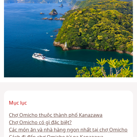
Mục lục
Chợ Omicho thuộc thành phố Kanazawa
Chợ Omicho có gì đặc biệt?
Các món ăn và nhà hàng ngon nhất tại chợ Omicho