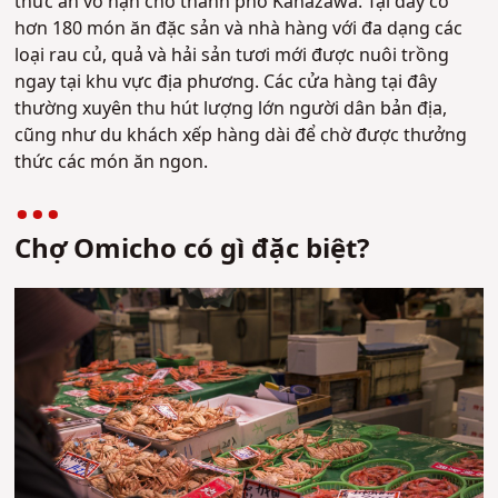
thức ăn vô hạn cho thành phố Kanazawa. Tại đây có
hơn 180 món ăn đặc sản và nhà hàng với đa dạng các
loại rau củ, quả và hải sản tươi mới được nuôi trồng
ngay tại khu vực địa phương. Các cửa hàng tại đây
thường xuyên thu hút lượng lớn người dân bản địa,
cũng như du khách xếp hàng dài để chờ được thưởng
thức các món ăn ngon.
Chợ Omicho có gì đặc biệt?