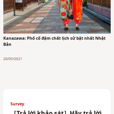
Kanazawa: Phố cổ đậm chất lịch sử bật nhất Nhật
Bản
20/05/2021
Survey
［Trả lời khảo sát］Hãy trả lời