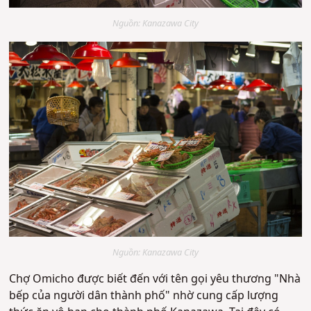
Nguồn: Kanazawa City
Nguồn: Kanazawa City
Chợ Omicho được biết đến với tên gọi yêu thương "Nhà
bếp của người dân thành phố" nhờ cung cấp lượng