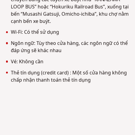
LOOP BUS” hoặc “Hokuriku Railroad Bus”, xuống tại
bến “Musashi Gatsuji, Omicho-ichiba”, khu chợ nằm
cạnh bến xe buýt.
Wi-Fi: Có thể sử dụng
Ngôn ngữ: Tùy theo cửa hàng, các ngôn ngữ có thể
đáp ứng sẽ khác nhau
Vé: Không cần
Thẻ tín dụng (credit card) : Một số cửa hàng không
chấp nhận thanh toán thẻ tín dụng