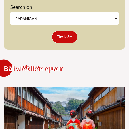
Search on
Tìm kiếm
Bài viết liên quan