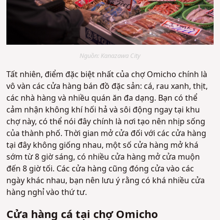
Nguồn: Kanazawa City
Tất nhiên, điểm đặc biệt nhất của chợ Omicho chính là
vô vàn các cửa hàng bán đồ đặc sản: cá, rau xanh, thịt,
các nhà hàng và nhiều quán ăn đa dạng. Bạn có thể
cảm nhận không khí hối hả và sôi động ngay tại khu
chợ này, có thể nói đây chính là nơi tạo nên nhịp sống
của thành phố. Thời gian mở cửa đối với các cửa hàng
tại đây không giống nhau, một số cửa hàng mở khá
sớm từ 8 giờ sáng, có nhiều cửa hàng mở cửa muộn
đến 8 giờ tối. Các cửa hàng cũng đóng cửa vào các
ngày khác nhau, bạn nên lưu ý rằng có khá nhiều cửa
hàng nghỉ vào thứ tư.
Cửa hàng cá tại chợ Omicho