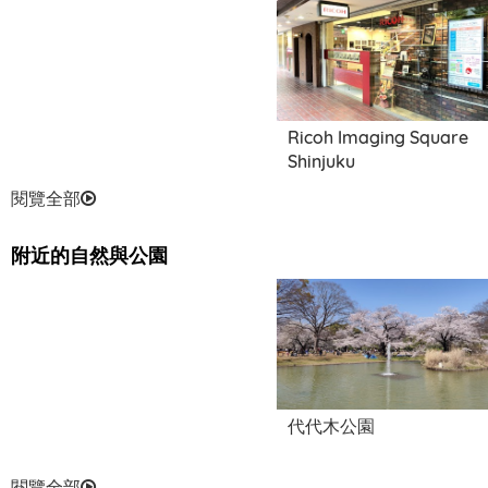
Ricoh Imaging Square
Shinjuku
閱覽全部
附近的自然與公園
東京玩具美術館
代代木公園
閱覽全部