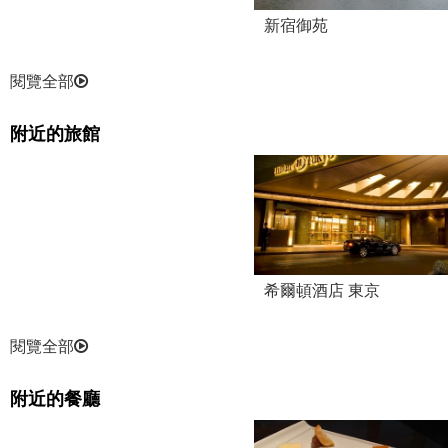
新宿御苑
閱覽全部
附近的旅館
希爾頓酒店 東京
閱覽全部
附近的餐廳