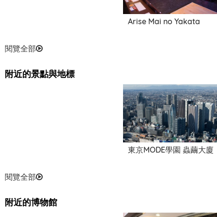
Arise Mai no Yakata
閱覽全部
附近的景點與地標
東京MODE學園 蟲繭大廈
閱覽全部
附近的博物館