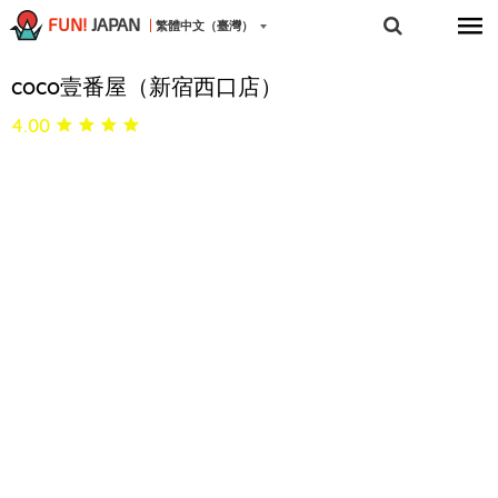
FUN!
JAPAN
繁體中文（臺灣）
coco壹番屋（新宿西口店）
4.00