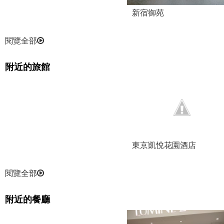
新宿御苑
閱覽全部
附近的旅館
東京凱悅花園酒店
閱覽全部
附近的餐廳