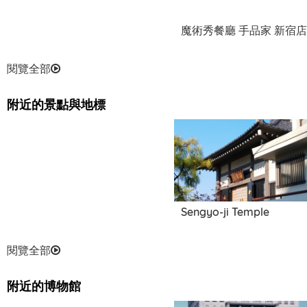
魔術秀餐廳 手品家 新宿店
閱覽全部
附近的景點與地標
Sengyo-ji Temple
閱覽全部
附近的博物館