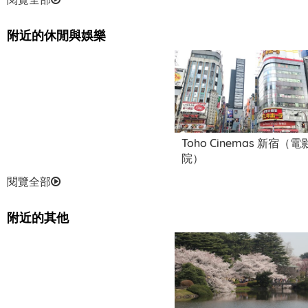
附近的休閒與娛樂
Toho Cinemas 新宿（電
院）
閱覽全部
附近的其他