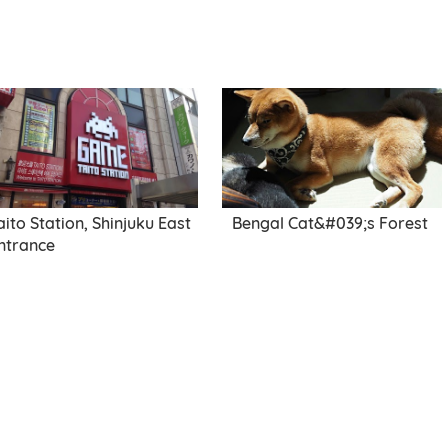
aito Station, Shinjuku East
Bengal Cat&#039;s Forest
ntrance