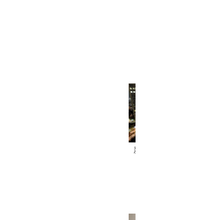
新宿華盛頓酒店