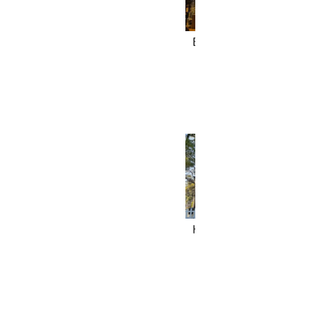
Bar Soul Stream
Hosen-ji Temple