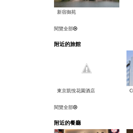
新宿御苑
閱覽全部
附近的旅館
東京凱悅花園酒店
C
閱覽全部
附近的餐廳