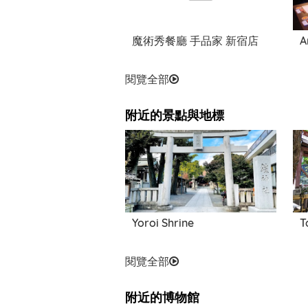
魔術秀餐廳 手品家 新宿店
A
閱覽全部
附近的景點與地標
Shinjuku Bunka Center
Yoroi Shrine
T
閱覽全部
附近的博物館