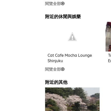
閱覽全部
附近的休閒與娛樂
Cat Cafe Mocha Lounge
T
Shinjuku
E
閱覽全部
附近的其他
貓頭鷹咖啡廳 原宿店