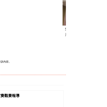
Sarabeth's（新宿Lumin
店）
申訴內容。
友誼賽觀賽報導