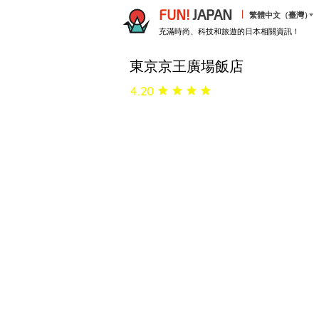
FUN!
JAPAN
繁體中文（臺灣）
充滿時尚、科技和旅遊的日本相關資訊！
東京京王廣場飯店
4.20