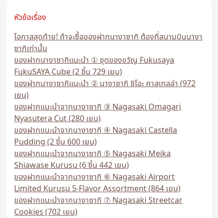
หัวข้อเรื่อง
โอกาสสุดท้าย! ถ้าจะซื้อของฝากนางาซากิ ต้องที่สนามบินนางา
ซากิเท่านั้น
ของฝากนางาซากิแนะนำ ① ชุดของขวัญ Fukusaya
FukuSAYA Cube (2 ชิ้น 729 เยน)
ของฝากนางาซากิแนะนำ ② นางาซากิ ชิโอะ คาสเทลล่า (972
เยน)
ของฝากแนะนำจากนางาซากิ ③ Nagasaki Omagari
Nyasutera Cut (280 เยน)
ของฝากแนะนำจากนางาซากิ ④ Nagasaki Castella
Pudding (2 ชิ้น 600 เยน)
ของฝากแนะนำจากนางาซากิ ⑤ Nagasaki Meika
Shiawase Kurusu (6 ชิ้น 442 เยน)
ของฝากแนะนำจากนางาซากิ ⑥ Nagasaki Airport
Limited Kurusu 5-Flavor Assortment (864 เยน)
ของฝากแนะนำจากนางาซากิ ⑦ Nagasaki Streetcar
Cookies (702 เยน)