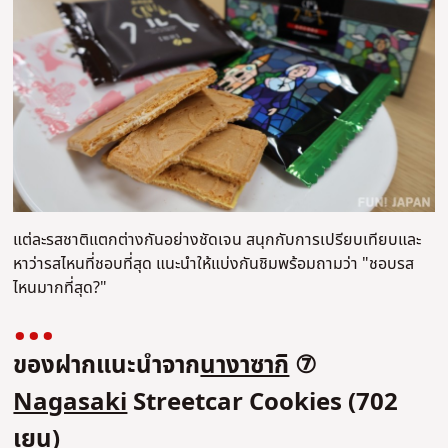
แต่ละรสชาติแตกต่างกันอย่างชัดเจน สนุกกับการเปรียบเทียบและ
หาว่ารสไหนที่ชอบที่สุด แนะนำให้แบ่งกันชิมพร้อมถามว่า "ชอบรส
ไหนมากที่สุด?"
ของฝากแนะนำจาก
นางาซากิ
⑦
Nagasaki
Streetcar Cookies (702
เยน)