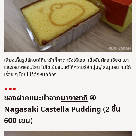
เพียงเห็นรูปลักษณ์ที่น่ารักก็คาดหวังได้เลย! เนื้อสัมผัสละเอียด เบา
และรสชาติอ่อนโยน ไม่ได้เข้มข้นแต่ให้ความรู้สึกนุ่มฟู ละมุนลิ้น กินได้
เรื่อย ๆ โดยไม่รู้สึกหนักท้อง
ของฝากแนะนำจาก
นางาซากิ
④
Nagasaki Castella Pudding (2 ชิ้น
600 เยน)