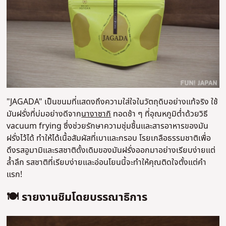
"JAGADA" เป็นขนมที่แสดงถึงความใส่ใจในวัตถุดิบอย่างแท้จริง ใช้
มันฝรั่งที่บ่มอย่างดีจาก
นางาซากิ
ทอดช้า ๆ ที่อุณหภูมิต่ำด้วยวิธี
vacuum frying ซึ่งช่วยรักษาความชุ่มชื้นและสารอาหารของมัน
ฝรั่งไว้ได้ ทำให้ได้เนื้อสัมผัสที่เบาและกรอบ โรยเกลือธรรมชาติเพื่อ
ดึงรสอูมามิและรสชาติดั้งเดิมของมันฝรั่งออกมาอย่างเรียบง่ายแต่
ล้ำลึก รสชาติที่เรียบง่ายและอ่อนโยนนี้จะทำให้คุณติดใจตั้งแต่คำ
แรก!
🍽️ รายงานชิมโดยบรรณาธิการ