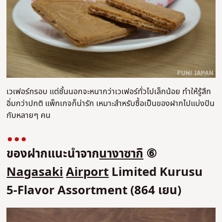
เวเฟอร์กรอบ แต่ชั้นนอกจะหนากว่าเวเฟอร์ทั่วไปเล็กน้อย ทำให้รู้สึก
อิ่มกว่าปกติ แพ็กเกจก็น่ารัก เหมาะสำหรับซื้อเป็นของฝากไปแบ่งปัน
กับหลายๆ คน
ของฝากแนะนำจาก
นางาซากิ
⑥
Nagasaki
Airport
Limited Kurusu
5-Flavor Assortment (864 เยน)