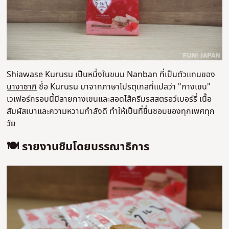
Shiawase Kurusu เป็นหนึ่งในขนม Nanban ที่เป็นตัวแทนของ
นางาซากิ
ชื่อ Kurusu มาจากภาษาโปรตุเกสที่แปลว่า "กางเขน"
เวเฟอร์กรอบนี้มีลายกางเขนและสอดไส้ครีมรสสตรอว์เบอร์รี่ เนื้อ
สัมผัสเบาและความหวานกำลังดี ทำให้เป็นที่ชื่นชอบของทุกเพศทุก
วัย
🍽️ รายงานชิมโดยบรรณาธิการ