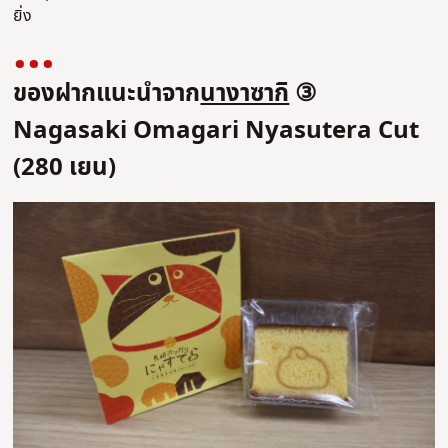
ยิ่ง
ของฝากแนะนำจาก
นางาซากิ
③
Nagasaki Omagari Nyasutera Cut
(280 เยน)