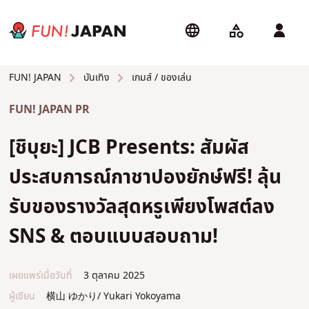
บันเทิง
เกมส์ / ของเล่น
FUN! JAPAN
FUN! JAPAN PR
[ชิบุยะ] JCB Presents: สัมผัส
ประสบการณ์กาชาปองยักษ์ฟรี! ลุ้น
รับของรางวัลสุดหรูเพียงโพสต์ลง
SNS & ตอบแบบสอบถาม!
เผยแพร่เมื่อวันที่
3 ตุลาคม 2025
ผู้เขียน
横山 ゆかり/ Yukari Yokoyama