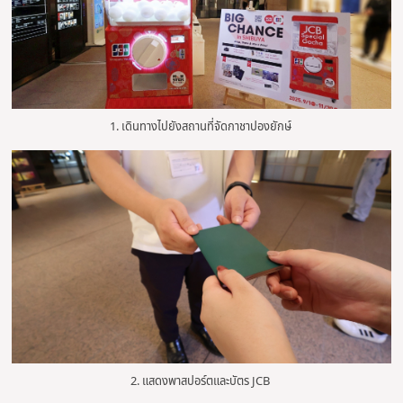
1. เดินทางไปยังสถานที่จัดกาชาปองยักษ์
2. แสดงพาสปอร์ตและบัตร JCB