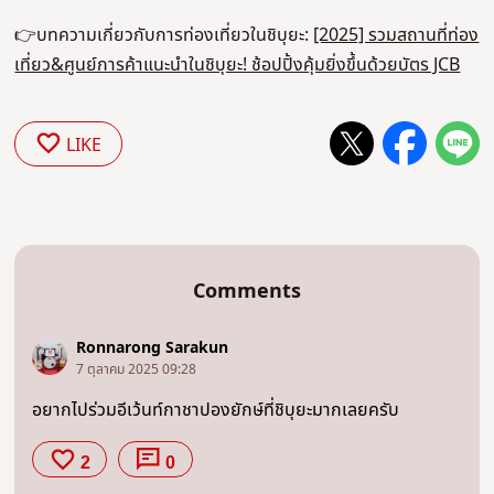
👉บทความเกี่ยวกับการท่องเที่ยวในชิบุยะ:
[2025] รวมสถานที่ท่อง
เที่ยว&ศูนย์การค้าแนะนำในชิบุยะ! ช้อปปิ้งคุ้มยิ่งขึ้นด้วยบัตร JCB
LIKE
Comments
Ronnarong Sarakun
7 ตุลาคม 2025 09:28
อยากไปร่วมอีเว้นท์กาชาปองยักษ์ที่ชิบุยะมากเลยครับ
2
0