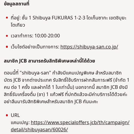
ข้อมูลสถานที่
ที่อยู่: ชั้น 1 Shibuya FUKURAS 1-2-3 โดเก็นซากะ เขตชิบุยะ
โตเกียว
เวลาทำการ: 10:00-20:00
เว็บไซต์อย่างเป็นทางการ:
https://shibuya-san.co.jp/
สมาชิก JCB สามารถรับสิทธิพิเศษเหล่านี้ได้ด้วย
ตอนนี้ที่ "shibuya-san" กำลังมีแคมเปญพิเศษ สำหรับสมาชิก
บัตร JCB จากต่างประเทศ รับสิทธิ์ใช้บริการฝากสัมภาระฟรี (จำกัด 1
คน ต่อ 1 ครั้ง และฝากได้ 1 ใบเท่านั้น) นอกจากนี้ สมาชิก JCB ยังมี
สิทธิ์รับเครื่องดื่ม (ชา) 1 แก้วฟรี ที่ปกติแล้วจะมีค่าบริการได้ด้วยค่ะ
อย่าลืมมารับสิทธิพิเศษสำหรับสมาชิก JCB กันนะคะ
URL
แคมเปญ:
https://www.specialoffers.jcb/th/campaign/
detail/shibuyasan/60026/