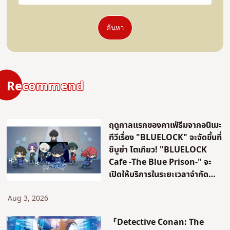
ค้นหา
Recommend
ฤดูกาลแรกของคาเฟ่ธีมจากอนิเมะ
ทีวีเรื่อง "BLUELOCK" จะจัดขึ้นที่
ชิบูย่า โตเกียว! "BLUELOCK
Cafe -The Blue Prison-" จะ
เปิดให้บริการในระยะเวลาจำกัด
เท่านั้น!
Aug 3, 2026
『Detective Conan: The