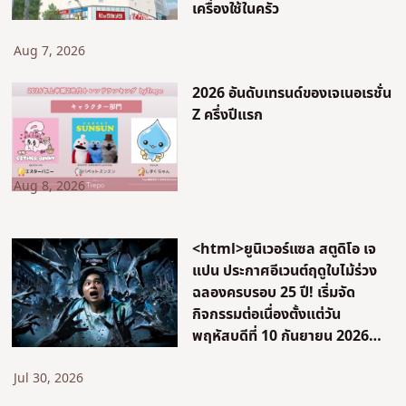
เครื่องใช้ในครัว
Aug 7, 2026
2026 อันดับเทรนด์ของเจเนอเรชั่น
Z ครึ่งปีแรก
Aug 8, 2026
<html>ยูนิเวอร์แซล สตูดิโอ เจ
แปน ประกาศอีเวนต์ฤดูใบไม้ร่วง
ฉลองครบรอบ 25 ปี! เริ่มจัด
กิจกรรมต่อเนื่องตั้งแต่วัน
พฤหัสบดีที่ 10 กันยายน 2026
ร่วมฉลองครบรอบ 15 ปีของ
“Halloween Horror Nights”
Jul 30, 2026
อีเวนต์ที่พลิกโฉมความบันเทิงฤดู