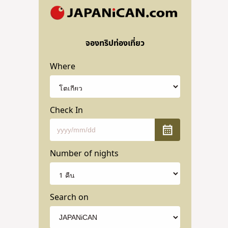
จองทริปท่องเที่ยว
Where
Check In
Number of nights
ใช่
ใช่
Search on