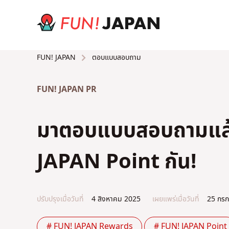
ตอบแบบสอบถาม
FUN! JAPAN
FUN! JAPAN PR
มาตอบแบบสอบถามแล้
JAPAN Point กัน!
ปรับปรุงเมื่อวันที่
4 สิงหาคม 2025
เผยแพร่เมื่อวันที่
25 กรก
# FUN! JAPAN Rewards
# FUN! JAPAN Point