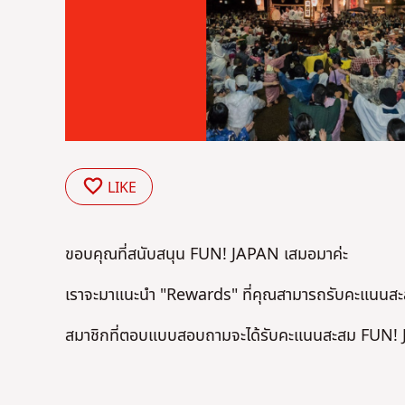
LIKE
ขอบคุณที่สนับสนุน FUN! JAPAN เสมอมาค่ะ
เราจะมาแนะนำ "Rewards" ที่คุณสามารถรับคะแนนสะ
สมาชิกที่ตอบแบบสอบถามจะได้รับคะแนนสะสม FUN! 