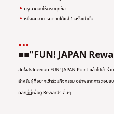
กรุณาตอบให้ครบทุกข้อ
หนึ่งคนสามารถตอบได้แค่ 1 ครั้งเท่านั้น
■■"FUN! JAPAN Rewar
สนใจสะสมคะแนน FUN! JAPAN Point แล้วไปเข้าร่วมใน
สำหรับผู้ที่อยากเข้าร่วมกิจกรรม อย่าพลาดการตอบ
คลิก
ที่นี่
เพื่อดู Rewards อื่นๆ