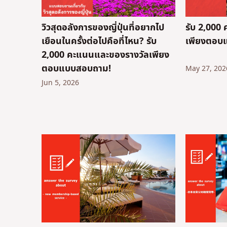
วิวสุดอลังการของญี่ปุ่นที่อยากไป
รับ 2,000
เยือนในครั้งต่อไปคือที่ไหน? รับ
เพียงตอบ
2,000 คะแนนและของรางวัลเพียง
ตอบแบบสอบถาม!
May 27, 202
Jun 5, 2026