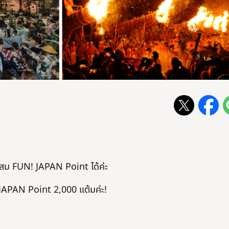
สม FUN! JAPAN Point ได้ค่ะ
JAPAN Point 2,000 แต้มค่ะ!