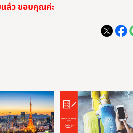
มแล้ว ขอบคุณค่ะ