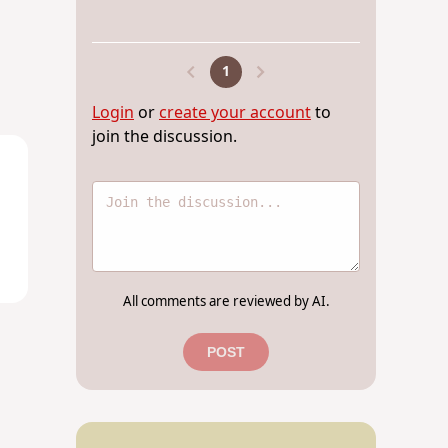
1
Login
or
create your account
to
join the discussion.
All comments are reviewed by AI.
POST