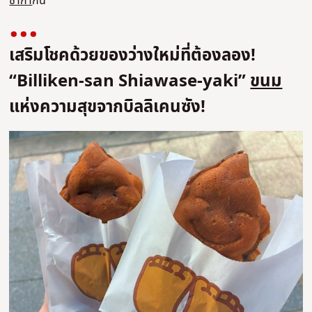
ซาก้า
กัน
เสริมโชคด้วยของว่างใหม่ที่ต้องลอง!
“Billiken-san Shiawase-yaki”
ขนม
แห่งความสุขจากบิลลิเคนซัง!