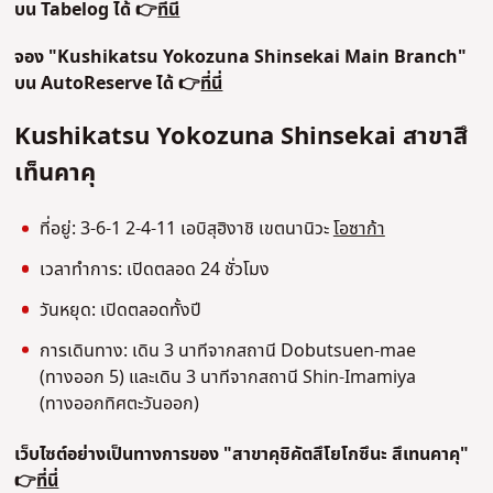
บน Tabelog ได้ 👉
ที่นี่
จอง "Kushikatsu Yokozuna Shinsekai Main Branch"
บน AutoReserve ได้ 👉
ที่นี่
Kushikatsu Yokozuna Shinsekai สาขาสึ
เท็นคาคุ
ที่อยู่: 3-6-1
2-4-11 เอบิสุฮิงาชิ เขตนานิวะ
โอซาก้า
เวลาทําการ: เปิดตลอด 24 ชั่วโมง
วันหยุด: เปิดตลอดทั้งปี
การเดินทาง: เดิน 3 นาทีจากสถานี Dobutsuen-mae
(ทางออก 5) และเดิน 3 นาทีจากสถานี Shin-Imamiya
(ทางออกทิศตะวันออก)
เว็บไซต์อย่างเป็นทางการของ "สาขาคุชิคัตสึโยโกซึนะ สึเทนคาคุ"
👉
ที่นี่