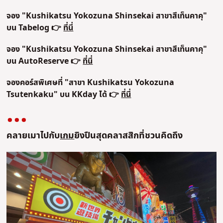
จอง "
Kushikatsu Yokozuna Shinsekai สาขาสึเท็นคาคุ
"
บน Tabelog 👉
ที่นี่
จอง "Kushikatsu Yokozuna Shinsekai สาขาสึเท็นคาคุ"
บน AutoReserve 👉
ที่นี่
จองคอร์สพิเศษที่ "สาขา Kushikatsu Yokozuna
Tsutenkaku" บน KKday ได้ 👉
ที่นี่
คลายเมาไปกับ
เกม
ยิงปืนสุดคลาสสิกที่ชวนคิดถึง