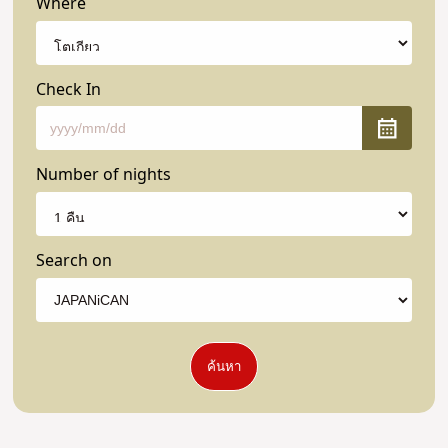
Where
Check In
Number of nights
Search on
ค้นหา