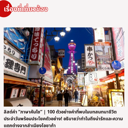
เรื่องที่เกี่ยวข้อง
ลิสต์คำ “ภาษาคันไซ” | 100 ตัวอย่างคำที่พบในบทสนทนาชีวิต
ประจำวันพร้อมประโยคตัวอย่าง! อธิบายว่าทำไมถึงน่ารักและความ
แตกต่างจากสำเนียงโอซาก้า