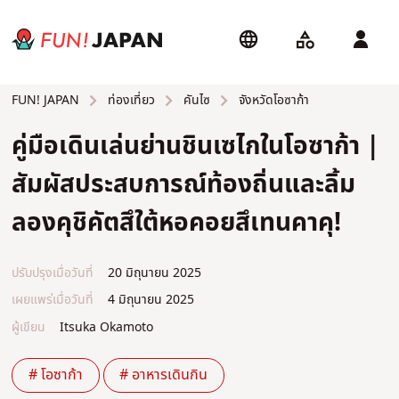
ท่องเที่ยว
คันไซ
จังหวัดโอซาก้า
FUN! JAPAN
คู่มือเดินเล่นย่านชินเซไกในโอซาก้า |
สัมผัสประสบการณ์ท้องถิ่นและลิ้ม
ลองคุชิคัตสึใต้หอคอยสึเทนคาคุ!
ปรับปรุงเมื่อวันที่
20 มิถุนายน 2025
เผยแพร่เมื่อวันที่
4 มิถุนายน 2025
ผู้เขียน
Itsuka Okamoto
# โอซาก้า
# อาหารเดินกิน