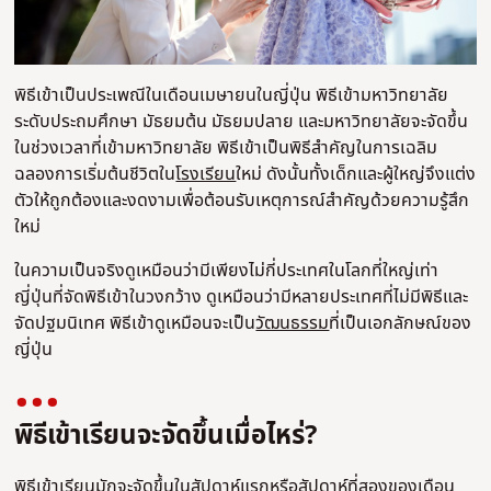
พิธีเข้าเป็นประเพณีในเดือนเมษายนในญี่ปุ่น พิธีเข้ามหาวิทยาลัย
ระดับประถมศึกษา มัธยมต้น มัธยมปลาย และมหาวิทยาลัยจะจัดขึ้น
ในช่วงเวลาที่เข้ามหาวิทยาลัย พิธีเข้าเป็นพิธีสําคัญในการเฉลิม
ฉลองการเริ่มต้นชีวิตใน
โรงเรียน
ใหม่ ดังนั้นทั้งเด็กและผู้ใหญ่จึงแต่ง
ตัวให้ถูกต้องและงดงามเพื่อต้อนรับเหตุการณ์สําคัญด้วยความรู้สึก
ใหม่
ในความเป็นจริงดูเหมือนว่ามีเพียงไม่กี่ประเทศในโลกที่ใหญ่เท่า
ญี่ปุ่นที่จัดพิธีเข้าในวงกว้าง ดูเหมือนว่ามีหลายประเทศที่ไม่มีพิธีและ
จัดปฐมนิเทศ พิธีเข้าดูเหมือนจะเป็น
วัฒนธรรม
ที่เป็นเอกลักษณ์ของ
ญี่ปุ่น
พิธีเข้าเรียนจะจัดขึ้นเมื่อไหร่?
พิธีเข้าเรียนมักจะจัดขึ้นในสัปดาห์แรกหรือสัปดาห์ที่สองของเดือน