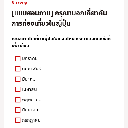
Survey
[แบบสอบถาม] กรุณาบอกเกี่ยวกับ
การท่องเที่ยวในญี่ปุ่น
คุณอยากไปเที่ยวญี่ปุ่นในเดือนไหน กรุณาเลือกทุกข้อที่
เกี่ยวข้อง
มกราคม
กุมภาพันธ์
มีนาคม
เมษายน
พฤษภาคม
มิถุนายน
กรกฎาคม