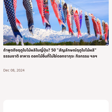
ถ้าพูดถึงฤดูใบไม้ผลิในญี่ปุ่น? 50 "สัญลักษณ์ฤดูใบไม้ผลิ"
ธรรมชาติ อาหาร ดอกไม้อื่นที่ไม่ใช่ดอกซากุระ กิจกรรม ฯลฯ
Dec 08, 2024