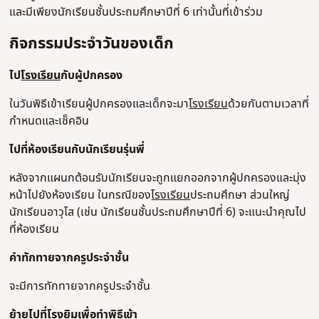
และมีเพียงนักเรียนชั้นประถมศึกษาปีที่ 6 เท่านั้นที่เข้าร่วม
กิจกรรมประจําวันของเด็ก
ไป
โรงเรียน
กับผู้ปกครอง
ในวันพิธีเข้าเรียนผู้ปกครองและเด็กจะมา
โรงเรียน
ด้วยกันตามเวลาที่
กําหนดและเช็คอิน
ไปที่ห้องเรียนกับนักเรียนรุ่นพี่
หลังจากแผนกต้อนรับนักเรียนจะถูกแยกออกจากผู้ปกครองและมุ่ง
หน้าไปยังห้องเรียน ในกรณีของ
โรงเรียน
ประถมศึกษา ส่วนใหญ่
นักเรียนอาวุโส (เช่น นักเรียนชั้นประถมศึกษาปีที่ 6) จะแนะนําคุณไป
ที่ห้องเรียน
คําทักทายจากครูประจําชั้น
จะมีการทักทายจากครูประจําชั้น
ย้ายไปที่โรงยิมเพื่อทําพิธีเข้า