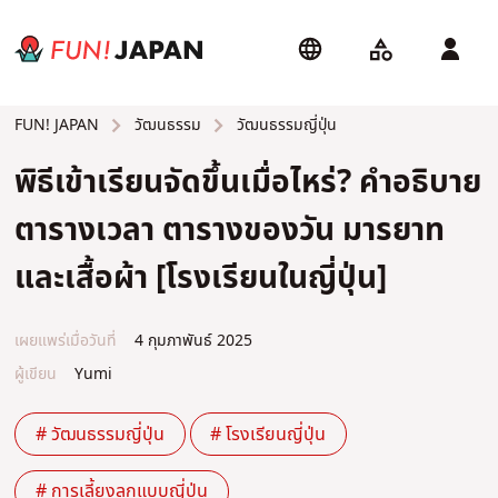
วัฒนธรรม
วัฒนธรรมญี่ปุ่น
FUN! JAPAN
พิธีเข้าเรียนจัดขึ้นเมื่อไหร่? คําอธิบาย
ตารางเวลา ตารางของวัน มารยาท
และเสื้อผ้า [โรงเรียนในญี่ปุ่น]
เผยแพร่เมื่อวันที่
4 กุมภาพันธ์ 2025
ผู้เขียน
Yumi
# วัฒนธรรมญี่ปุ่น
# โรงเรียนญี่ปุ่น
# การเลี้ยงลูกแบบญี่ปุ่น