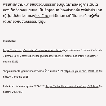
พิธีเข้ามีความหมายของวัฒนธรรมที่อบอุ่นในการเฝ้าดูการเติบโต
ของเด็กทั่วทั้งชุมชนและเป็นสัญลักษณ์ของชีวิตกลุ่ม พิธีเข้าประเทศ
ญี่ปุ่นไม่ใช่แค่งานของ
โรงเรียน
แต่เป็นโอกาสที่ดีในการเรียนรู้เพิ่ม
เติมเกี่ยวกับวัฒนธรรมญี่ปุ่น
บรรณานุกรม:
https://benesse.jp/kosodate/1nensei/manner.shtml
ข้อมูลการศึกษาของ Benesse (วันที่อ้างอิง
7 มกราคม 2025),
https://benesse.jp/kosodate/1nensei/mama_suit.shtml
(วันที่อ้างอิง 7
มกราคม 2025)
Shogakukan "HugKum" เข้าถึงครั้งล่าสุดเมื่อ 5 มีนาคม 2024
https://hugkum.sho.jp/104711
(วัน
ที่อ้างอิง: 7 มกราคม 2025)
Kids Arise เข้าถึงครั้งล่าสุดเมื่อ 2024/2/23
https://kids-allies.com/column/entry-530.html
(วัน
ที่อ้างอิง: 2025/1/7)