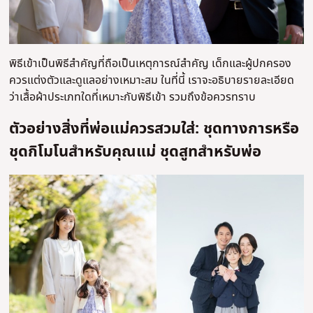
พิธีเข้าเป็นพิธีสําคัญที่ถือเป็นเหตุการณ์สําคัญ เด็กและผู้ปกครอง
ควรแต่งตัวและดูแลอย่างเหมาะสม ในที่นี้ เราจะอธิบายรายละเอียด
ว่าเสื้อผ้าประเภทใดที่เหมาะกับพิธีเข้า รวมถึงข้อควรทราบ
ตัวอย่างสิ่งที่พ่อแม่ควรสวมใส่: ชุดทางการหรือ
ชุดกิโมโนสําหรับคุณแม่ ชุดสูทสําหรับพ่อ