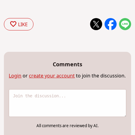
LIKE
Comments
Login
or
create your account
to join the discussion.
All comments are reviewed by AI.