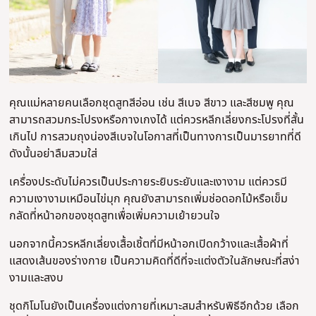
คุณแม่หลายคนเลือกชุดสูทสีอ่อน เช่น สีเบจ สีขาว และสีชมพู คุณ
สามารถสวมกระโปรงหรือกางเกงได้ แต่ควรหลีกเลี่ยงกระโปรงที่สั้น
เกินไป การสวมถุงน่องสีเบจในโอกาสที่เป็นทางการเป็นมารยาทที่ดี
ดังนั้นอย่าลืมสวมใส่
เครื่องประดับไม่ควรเป็นประกายระยิบระยับและเงางาม แต่ควรมี
ความเงางามเหมือนไข่มุก คุณยังสามารถเพิ่มช่อดอกไม้หรือเข็ม
กลัดที่หน้าอกของชุดสูทเพื่อเพิ่มความเย้ายวนใจ
นอกจากนี้ควรหลีกเลี่ยงเสื้อเชิ้ตที่มีหน้าอกเปิดกว้างและเสื้อผ้าที่
แสดงเส้นของร่างกาย เป็นความคิดที่ดีที่จะแต่งตัวในลักษณะที่สง่า
งามและสงบ
ชุดกิโมโนยังเป็นเครื่องแต่งกายที่เหมาะสมสําหรับพิธีอีกด้วย เลือก