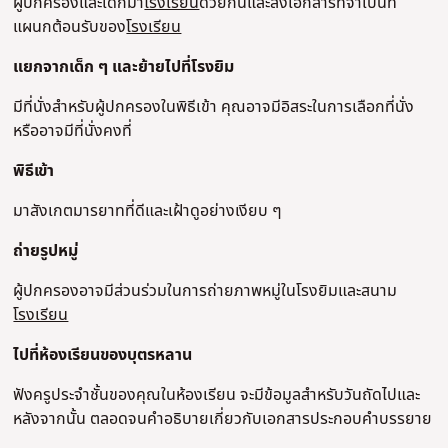
ผู้ปกครองและเด็กมา
โรงเรียน
ด้วยกันและส่งเอกสารที่จําเป็นที่
แผนกต้อนรับของ
โรงเรียน
แยกจากเด็ก ๆ และย้ายไปที่โรงยิม
มีที่นั่งสําหรับผู้ปกครองในพิธีเข้า คุณอาจมีอิสระในการเลือกที่นั่ง
หรืออาจมีที่นั่งคงที่
พิธีเข้า
มาสังเกตมารยาทที่ดีและเฝ้าดูอย่างเงียบ ๆ
ถ่ายรูปหมู่
ผู้ปกครองอาจมีส่วนร่วมในการถ่ายภาพหมู่ในโรงยิมและสนาม
โรงเรียน
ไปที่ห้องเรียนของบุตรหลาน
ฟังครูประจําชั้นของคุณในห้องเรียน จะมีข้อมูลสําหรับวันถัดไปและ
หลังจากนั้น ตลอดจนคําอธิบายเกี่ยวกับเอกสารประกอบคําบรรยาย