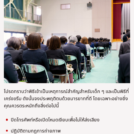
โปรดทราบว่าพิธีเข้าเป็นเหตุการณ์สําคัญสําหรับเด็ก ๆ และเป็นพิธีที่
เคร่งขรึม ดังนั้นจงประพฤติตนด้วยมารยาทที่ดี โดยเฉพาะอย่างยิ่ง
คุณควรตระหนักถึงสิ่งต่อไปนี้
ปิดโทรศัพท์หรือเปิดโหมดเงียบเพื่อไม่ให้ส่งเสียง
ปฏิบัติตามกฎการถ่ายภาพ