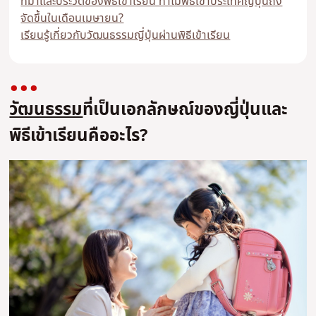
ที่มาและประวัติของพิธีเข้าเรียน ทําไมพิธีเข้าประเทศญี่ปุ่นถึง
จัดขึ้นในเดือนเมษายน?
เรียนรู้เกี่ยวกับวัฒนธรรมญี่ปุ่นผ่านพิธีเข้าเรียน
วัฒนธรรม
ที่เป็นเอกลักษณ์ของญี่ปุ่นและ
พิธีเข้าเรียนคืออะไร?