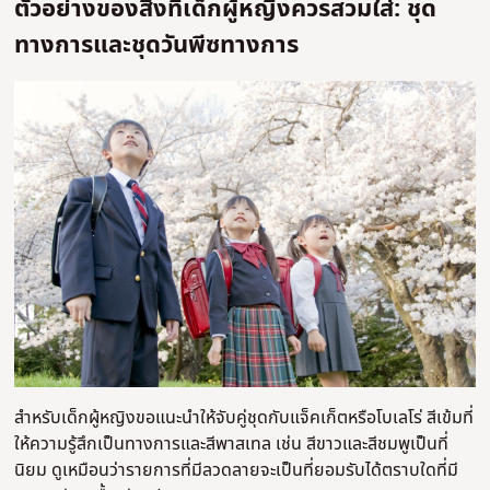
ตัวอย่างของสิ่งที่เด็กผู้หญิงควรสวมใส่: ชุด
ทางการและชุดวันพีซทางการ
สําหรับเด็กผู้หญิงขอแนะนําให้จับคู่ชุดกับแจ็คเก็ตหรือโบเลโร่ สีเข้มที่
ให้ความรู้สึกเป็นทางการและสีพาสเทล เช่น สีขาวและสีชมพูเป็นที่
นิยม ดูเหมือนว่ารายการที่มีลวดลายจะเป็นที่ยอมรับได้ตราบใดที่มี