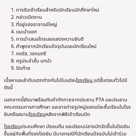
การรับเข้าเรียนสําหรับนักเรียนนักศึกษาใหม่
กล่าวเปิดงาน
ที่อยู่ของอาจารย์ใหญ่
แนะนําแขก
การนําเสนอโทรเลขแสดงความยินดี
คําพูดจากนักเรียนปัจจุบันและนักเรียนใหม่
คอรัส, วงดนตรี
ครูประจําชั้น บทนํา
ปิดท้าย
เนื้อหาและลําดับแตกต่างกันไปในแต่ละ
โรงเรียน
แต่ขั้นตอนทั่วไปมี
ดังนี้
นอกจากนี้ยังมาพร้อมกับคําทักทายจากประธาน PTA และประธาน
คณะกรรมการการศึกษา และอาจถ่ายรูปหมู่ของแต่ละชั้นเรียนในโรง
ยิมหรือสนาม
โรงเรียน
หลังจากพิธีเข้าเรียนปิด
โรงเรียน
ประถมศึกษา มัธยมต้น และมัธยมปลายมักจัดขึ้นในโรงยิม
ขึ้นอยู่กับพื้นที่ของโรงยิม มีบางกรณีที่นักเรียนปัจจุบันไม่เข้าร่วม