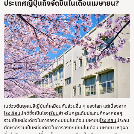
ประเทศญี่ปุ่นถึงจัดขึ้นในเดือนเมษายน?
ในช่วงต้นยุคเมจิญี่ปุ่นก็เหมือนกับส่วนอื่น ๆ ของโลก แต่เนื่องจาก
โรงเรียน
ปกติซึ่งเป็นโรง
เรียน
สําหรับครูระดับประถมศึกษาค่อยๆ
รวมเป็นหนึ่งเดียวในการลงทะเบียนในเดือนเมษายน
โรงเรียน
ประถม
ศึกษาก็รวมเป็นหนึ่งเดียวในการลงทะเบียนในเดือนเมษายน เหตุผล