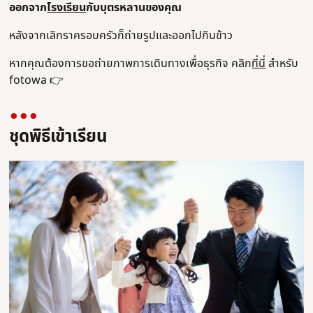
ออกจาก
โรงเรียน
กับบุตรหลานของคุณ
หลังจากเลิกราครอบครัวก็ถ่ายรูปและออกไปกินข้าว
หากคุณต้องการขอถ่ายภาพการเดินทางเพื่อธุรกิจ คลิก
ที่นี่
สําหรับ
fotowa 👉
ชุดพิธีเข้าเรียน