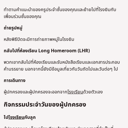
ทําตามคําแนะนําของครูประจําชั้นของคุณและย้ายไปที่โรงยิมกับ
เพื่อนร่วมชั้นของคุณ
ถ่ายรูปหมู่
หลังพิธีปิดจะมีการถ่ายภาพหมู่ในโรงยิม
กลับไปที่ห้องเรียน Long Homeroom (LHR)
พวกเขากลับไปที่ห้องเรียนและรับหนังสือเรียนและเอกสารประกอบ
คําบรรยาย นอกจากนี้ยังมีข้อมูลเกี่ยวกับวันถัดไปและวันต่อๆ ไป
การเดินทาง
ผู้ปกครองและผู้ปกครองจะออกจาก
โรงเรียน
ด้วยตัวเอง
กิจกรรมประจําวันของผู้ปกครอง
ไป
โรงเรียน
กับลูก