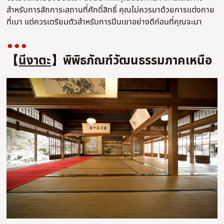
สำหรับการสักการะสถานที่ศักดิ์สิทธิ์ คุณไม่ควรมาด้วยการแต่งกาย
ที่เบา แต่ควรเตรียมตัวสำหรับการปีนเขาอย่างดีก่อนที่คุณจะมา
【
นีงาตะ
】พิพิธภัณฑ์วัฒนธรรมภาคเหนือ