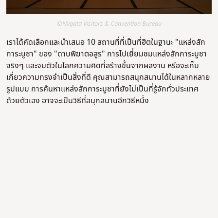
©Niigata Visitors & Convention Bureau
เราได้คัดเลือกและนำเสนอ 10 สถานที่ที่เป็นที่ฮิตในฐานะ "แหล่งสัก
การะบูชา" ของ "ดาบพิฆาตอสูร" การไปเยี่ยมชมแหล่งสักการะบูชา
จริงๆ และจมตัวในโลกความคิดที่สร้างขึ้นจากผลงาน หรือจะเก็บ
เกี่ยวความทรงจำเป็นสิ่งที่ดี คุณสามารถสนุกสนานได้ในหลากหลาย
รูปแบบ การค้นหาแหล่งสักการะบูชาที่ยังไม่เป็นที่รู้จักทั่วประเทศ
ด้วยตัวเอง อาจจะเป็นวิธีที่สนุกสนานอีกวิธีหนึ่ง