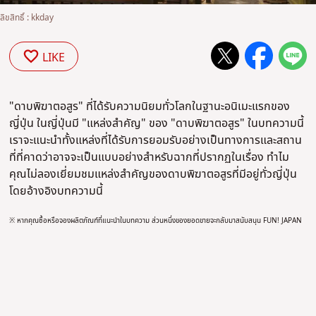
ลิขสิทธิ์ : kkday
LIKE
"ดาบพิฆาตอสูร" ที่ได้รับความนิยมทั่วโลกในฐานะอนิเมะแรกของ
ญี่ปุ่น ในญี่ปุ่นมี "แหล่งสำคัญ" ของ "ดาบพิฆาตอสูร" ในบทความนี้
เราจะแนะนำทั้งแหล่งที่ได้รับการยอมรับอย่างเป็นทางการและสถาน
ที่ที่คาดว่าอาจจะเป็นแบบอย่างสำหรับฉากที่ปรากฏในเรื่อง ทำไม
คุณไม่ลองเยี่ยมชมแหล่งสำคัญของดาบพิฆาตอสูรที่มีอยู่ทั่วญี่ปุ่น
โดยอ้างอิงบทความนี้
※
หากคุณซื้อหรือจองผลิตภัณฑ์ที่แนะนำในบทความ ส่วนหนึ่งของยอดขายจะกลับมาสนับสนุน FUN! JAPAN