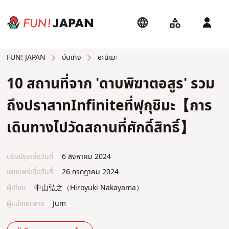
บันเทิง
อะนิเมะ
FUN! JAPAN
10 สถานที่จาก 'ดาบพิฆาตอสูร' รวม
ถึงปราสาทInfiniteที่ฟุกุชิมะ【การ
เดินทางไปวัดสถานที่ศักดิ์สิทธิ์】
ปรับปรุงเมื่อวันที่
6 สิงหาคม 2024
เผยแพร่เมื่อวันที่
26 กรกฎาคม 2024
ผู้เขียน
中山弘之（Hiroyuki Nakayama）
ผู้แปลเอกสาร
Jum