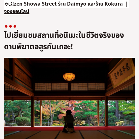
ゃぶzen Showa Street ร้าน Daimyo และร้าน Kokura ｜
จองออนไลน์
ไปเยี่ยมชมสถานที่อนิเมะในชีวิตจริงของ
ดาบพิฆาตอสูรกันเถอะ!