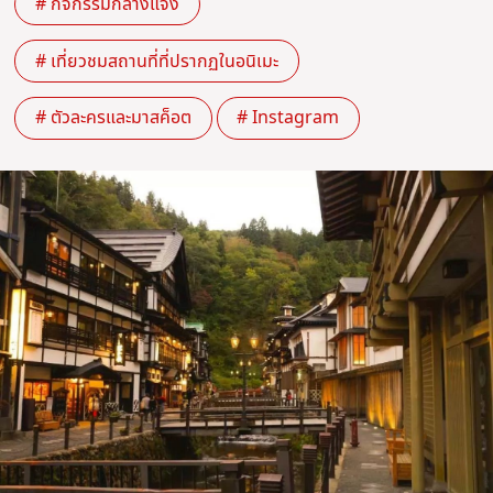
# กิจกรรมกลางแจ้ง
# เที่ยวชมสถานที่ที่ปรากฏในอนิเมะ
# ตัวละครและมาสค็อต
# Instagram