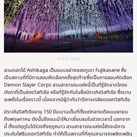
ลิขสิทธิ์ : kkday
สวนดอกไม้ Ashikaga เป็นแบบอย่างของภูเขา Fujikasane ซึ่ง
เป็นสถานที่ที่มีการสอบคัดเลือกครั้งสุดท้ายซึ่งเป็นการสอบคัดเลือก
Demon Slayer Corps สวนสาธารณะแห่งนี้เป็นที่รู้จักจากโครง
บังตาที่เป็นช่องวิสทีเรีย หรือที่รู้จักกันในชื่อมิราเคิลวิสทีเรีย ซึ่งบาน
สะพรั่งในเรื่องราวนี้ เนื่องจากมีผู้ว่ากันว่าปีศาจเกลียดดอกวิสทีเรีย
มิราเคิลวิสทีเรียอายุ 150 ปีจะบานเต็มที่ตั้งแต่กลางเดือนเมษายน
ถึงพฤษภาคม ดังนั้นจึงแนะนำให้มาเยี่ยมชมในช่วงเวลานี้ นอกจาก
นี้ ตั้งแต่ฤดูใบไม้ร่วงถึงฤดูหนาว สวนสาธารณะแห่งนี้ยังจะมีการ
ประดับไฟธีมดอกวิสทีเรีย ทำให้เป็นสถานที่ที่คุณสามารถเพลิดเพลิน