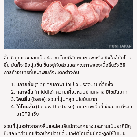
ลิ้นวัวถูกแบ่งออกเป็น 4 ส่วน โดยมีลักษณะเฉพาะคือ ยิ่งใกล้กับโคน
ลิ้น มันก็จะยิ่งนุ่มขึ้น ขึ้นอยู่กับส่วนและคุณภาพของเนื้อลิ้นวัว วิธี
การทำอาหารที่เหมาะสมก็จะแตกต่างกัน
ปลายลิ้น
(tip): คุณภาพเนื้อแข็ง มีรสอุมามิที่ลึกซึ้ง
กลางลิ้น
(middle): ความเคี้ยวหนุบปานกลาง มีไขมันมาก
โคนลิ้น
(base): ส่วนที่นุ่มที่สุด มีไขมันมาก
ใต้โคนลิ้น
(below the base): คุณภาพเนื้อที่แข็งมาก มีรสอุ
มามิที่ลึกซึ้ง
ส่วนที่นุ่มอย่างกลางลิ้นและโคนลิ้นมักจะถูกย่างและทานเป็นยากินิกุ
ในขณะที่ส่วนที่แข็งอย่างปลายลิ้นและใต้โคนลิ้นมักจะถูกใช้ในเมนู