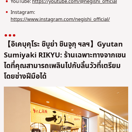
YouTube:
https://youtube.com/@negishi_official
Instagram:
https://www.instagram.com/negishi_official/
【อิเคบุคุโระ ชิบูย่า ชินจูกุ ฯลฯ】Gyutan
Sumiyaki RIKYU: ร้านเฉพาะทางจากเซน
ไดที่คุณสามารถเพลินไปกับลิ้นวัวที่เตรียม
โดยช่างฝีมือได้