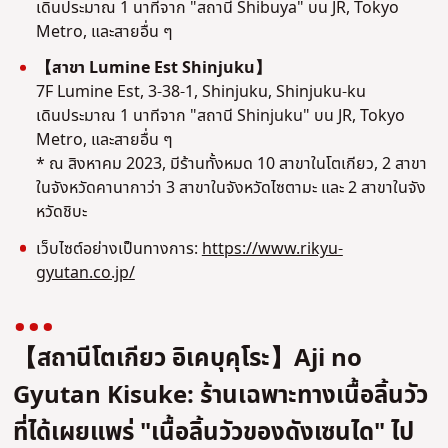
เดินประมาณ 1 นาทีจาก "สถานี Shibuya" บน JR, Tokyo
Metro, และสายอื่น ๆ
【สาขา Lumine Est Shinjuku】
7F Lumine Est, 3-38-1, Shinjuku, Shinjuku-ku
เดินประมาณ 1 นาทีจาก "สถานี Shinjuku" บน JR, Tokyo
Metro, และสายอื่น ๆ
* ณ สิงหาคม 2023, มีร้านทั้งหมด 10 สาขาในโตเกียว, 2 สาขา
ในจังหวัดคานากาว่า 3 สาขาในจังหวัดไซตามะ และ 2 สาขาในจัง
หวัดชิบะ
เว็บไซต์อย่างเป็นทางการ:
https://www.rikyu-
gyutan.co.jp/
【สถานีโตเกียว อิเคบุคุโระ】Aji no
Gyutan Kisuke: ร้านเฉพาะทางเนื้อลิ้นวัว
ที่ได้เผยแพร่ "เนื้อลิ้นวัวของดังเซนได" ไป