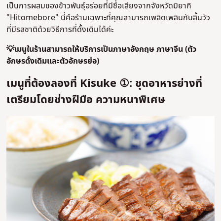
เป็นการผสมของข้าวพันธุ์อร่อยที่มีชื่อเสียงจากจังหวัดมิยากิ
"Hitomebore" นี่คือร้านเฉพาะที่คุณสามารถเพลิดเพลินกับลิ้นวัว
ที่มีรสชาติด้วยวิธีการที่ดั้งเดิมได้ค่ะ
💡เมนูในร้านสามารถให้บริการเป็นภาษาอังกฤษ ภาษาจีน (ตัว
อักษรดั้งเดิมและตัวอักษรย่อ)
เมนูที่ต้องลองที่ Kisuke ①: ชุดอาหารย่างที่
เตรียมโดยช่างฝีมือ ความหนาพิเศษ