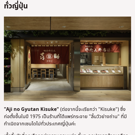
ทั่วญี่ปุ่น
"Aji no Gyutan Kisuke"
(ต่อจากนี้จะเรียกว่า "Kisuke") ซึ่ง
ก่อตั้งขึ้นในปี 1975 เป็นร้านที่ได้แพร่กระจาย "ลิ้นวัวย่างถ่าน" ที่มี
กำเนิดจากเซนไดไปทั่วประเทศญี่ปุ่นค่ะ