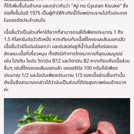
ก็ได้เพิ่มขึ้นในอำเภอ และกล่าวกันว่า "Aji no Gyutan Kisuke" ซึ่ง
ก่อตั้งขึ้นในปี 1975 เป็นผู้ทำให้กิวทังนี้ได้แพร่กระจายไปทั่วประเทศ
ในของดังประจำเซนได
เนื้อลิ้นวัวเป็นส่วนที่หาได้ยากที่สามารถแล่ได้เพียงประมาณ 1 ถึง
1.5 กิโลกรัมต่อวัวตัวหนึ่ง หากเทียบกับเนื้อซี่โครงและสันนอกแล้ว
เนื้อลิ้นวัวมีไขมันน้อยกว่า และมีเสน่ห์อยู่ที่น้ำในเนื้อที่อร่อยและ
ลักษณะเนื้อที่เคี้ยวหนุบ ทั้งยังมีค่าทางโภชนาการที่อุดมสมบูรณ์
เช่น โปรตีน ไขมัน วิตามิน B12 และวิตามิน B2 หากเทียบกับเนื้อส่วน
อื่นๆ เช่นซี่โครงและสันนอกแล้ว แคลอรีต่อ 100 กรัมก็มีเพียง
ประมาณ 1/2 และไขมันเพียงประมาณ 1/3 ของเนื้อส่วนอื่นเท่านั้น
ดังนั้นจึงสามารถกล่าวได้ว่ามันเป็นส่วนที่ดีต่อสุขภาพค่อนข้างมาก
ค่ะ