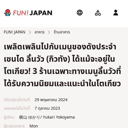
อาหาร
ร้านอาหาร
FUN! JAPAN
เพลิดเพลินไปกับเมนูของดังประจำ
เซนได ลิ้นวัว (กิวทัง) ได้แม้จะอยู่ใน
โตเกียว! 3 ร้านเฉพาะทางเมนูลิ้นวัวที่
ได้รับความนิยมและแนะนำในโตเกียว
ปรับปรุงเมื่อวันที่
29 พฤษภาคม 2024
เผยแพร่เมื่อวันที่
7 ตุลาคม 2023
ผู้เขียน
横山 ゆかり/ Yukari Yokoyama
ผู้แปลเอกสาร
Mon