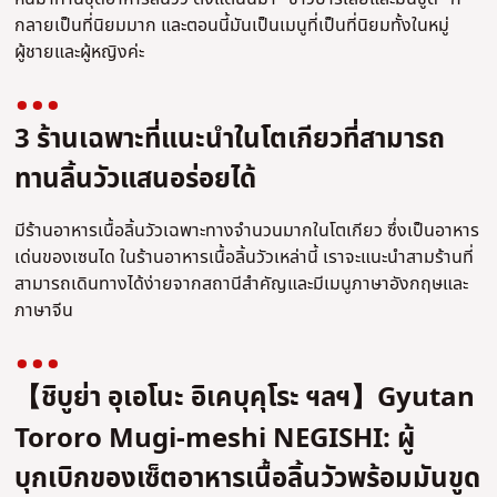
กลายเป็นที่นิยมมาก และตอนนี้มันเป็นเมนูที่เป็นที่นิยมทั้งในหมู่
ผู้ชายและผู้หญิงค่ะ
3 ร้านเฉพาะที่แนะนำในโตเกียวที่สามารถ
ทานลิ้นวัวแสนอร่อยได้
มีร้านอาหารเนื้อลิ้นวัวเฉพาะทางจำนวนมากในโตเกียว ซึ่งเป็นอาหาร
เด่นของเซนได ในร้านอาหารเนื้อลิ้นวัวเหล่านี้ เราจะแนะนำสามร้านที่
สามารถเดินทางได้ง่ายจากสถานีสำคัญและมีเมนูภาษาอังกฤษและ
ภาษาจีน
【ชิบูย่า อุเอโนะ อิเคบุคุโระ ฯลฯ】Gyutan
Tororo Mugi-meshi NEGISHI: ผู้
บุกเบิกของเซ็ตอาหารเนื้อลิ้นวัวพร้อมมันขูด