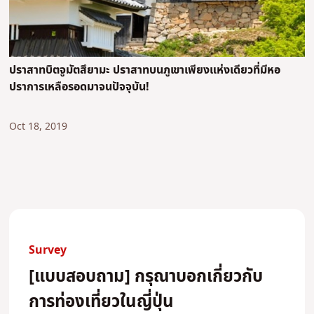
ปราสาทบิตจูมัตสึยามะ ปราสาทบนภูเขาเพียงแห่งเดียวที่มีหอ
ปราการเหลือรอดมาจนปัจจุบัน!
Oct 18, 2019
Survey
[แบบสอบถาม] กรุณาบอกเกี่ยวกับ
การท่องเที่ยวในญี่ปุ่น