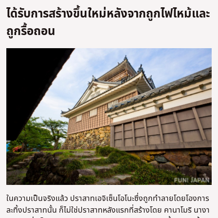
ได้รับการสร้างขึ้นใหม่หลังจากถูกไฟไหม้และ
ถูกรื้อถอน
ในความเป็นจริงแล้ว ปราสาทเอจิเซ็นโอโนะซึ่งถูกทำลายโดยโองการ
ละทิ้งปราสาทนั้น ก็ไม่ใช่ปราสาทหลังแรกที่สร้างโดย คานาโมริ นางา