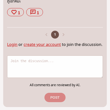
ภูเขาหิมะ
1
1
1
Login
or
create your account
to join the discussion.
All comments are reviewed by AI.
POST