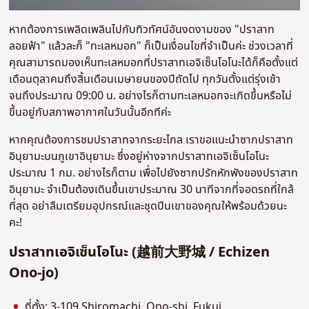
หากต้องการเพลิดเพลินไปกับทิวทัศน์อันงดงามของ "ปราสาท
ลอยฟ้า" แล้วละก็ "ทะเลหมอก" ก็เป็นเงื่อนไขที่จำเป็นค่ะ ช่วงเวลาที่
คุณสามารถมองเห็นทะเลหมอกที่ปราสาทเอจิเซ็นโอโนะได้ก็คือตั้งแต่
เดือนตุลาคมถึงสิ้นเดือนเมษายนของปีถัดไป ทุกวันตั้งแต่รุ่งเช้า
จนถึงประมาณ 09:00 น. อย่างไรก็ตามทะเลหมอกจะเกิดขึ้นหรือไม่
ขึ้นอยู่กับสภาพอากาศในวันนั้นอีกทีค่ะ
หากคุณต้องการชมปราสาทจากระยะไกล เราขอแนะนำซากปราสาท
อินุยามะบนภูเขาอินุยามะ ซึ่งอยู่ห่างจากปราสาทเอจิเซ็นโอโนะ
ประมาณ 1 กม. อย่างไรก็ตาม เพื่อไปยังซากปรักหักพังของปราสาท
อินุยามะ จำเป็นต้องเดินขึ้นเขาประมาณ 30 นาทีจากที่จอดรถที่ใกล้
ที่สุด อย่าลืมเตรียมอุปกรณ์และชุดปีนเขาของคุณให้พร้อมด้วยนะ
คะ!
ปราสาทเอจิเซ็นโอโนะ (越前大野城 / Echizen
Ono-jo)
ที่ตั้ง: 3-109 Shiromachi, Ono-shi, Fukui