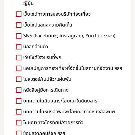
ญี่ปุ่น
เว็บไซต์ทางการของบริษัทท่องเที่ยว
เว็บไซต์แสดงความคิดเห็น
SNS (Facebook, Instagram, YouTube ฯลฯ)
บล็อกส่วนตัว
เว็บไซต์โรงแรมที่พัก
แคมเปญการท่องเที่ยวที่จัดขึ้นในสถานที่จัดงาน ฯลฯ
โปสเตอร์/ใบปลิว/แผ่นพับ
หนังสือคู่มือการเดินทาง
บทความในนิตยสาร/โฆษณาในนิตยสาร
บทความในหนังสือพิมพ์/โฆษณาทางหนังสือพิมพ์
โฆษณาทางโทรทัศน์/รายการทีวี
ข้อมูลจากคนรู้จัก ฯลฯ