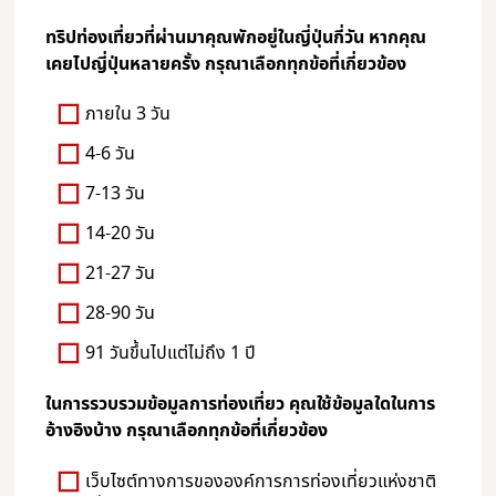
ทริปท่องเที่ยวที่ผ่านมาคุณพักอยู่ในญี่ปุ่นกี่วัน หากคุณ
เคยไปญี่ปุ่นหลายครั้ง กรุณาเลือกทุกข้อที่เกี่ยวข้อง
ภายใน 3 วัน
4-6 วัน
7-13 วัน
14-20 วัน
21-27 วัน
28-90 วัน
91 วันขึ้นไปแต่ไม่ถึง 1 ปี
ในการรวบรวมข้อมูลการท่องเที่ยว คุณใช้ข้อมูลใดในการ
อ้างอิงบ้าง กรุณาเลือกทุกข้อที่เกี่ยวข้อง
เว็บไซต์ทางการขององค์การการท่องเที่ยวแห่งชาติ