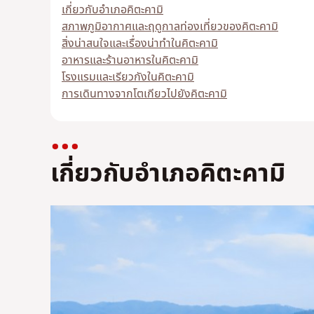
เกี่ยวกับอำเภอคิตะคามิ
สภาพภูมิอากาศและฤดูกาลท่องเที่ยวของคิตะคามิ
สิ่งน่าสนใจและเรื่องน่าทำในคิตะคามิ
อาหารและร้านอาหารในคิตะคามิ
โรงแรมและเรียวกังในคิตะคามิ
การเดินทางจากโตเกียวไปยังคิตะคามิ
เกี่ยวกับอำเภอคิตะคามิ