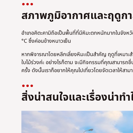
สภาพภูมิอากาศและฤดูกาล
อำเภอคิตะคามิถือเป็นพื้นที่ที่มีหิมะตกหนักมากในจังหว
°C ซึ่งค่อนข้างหนาวเย็น
หากพิจารณาโดยหลีกเลี่ยงหิมะเป็นสำคัญ ฤดูที่เหมาะสำห
ใบไม้ร่วงค่ะ อย่างไรก็ตาม จะมีกิจกรรมที่คุณสามารถชื่น
ครั้ง ดังนั้นเราก็อยากให้คุณไปเที่ยวโดยจัดเวลาให้สาม
สิ่งน่าสนใจและเรื่องน่าทำ