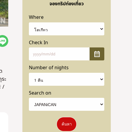
จองทริปท่องเที่ยว
Where
Check In
Number of nights
ด
ุระ
 /
Search on
ค้นหา