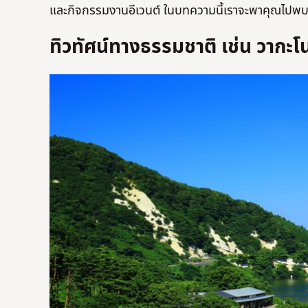
และกิจกรรมงานอีเวนต์ ในบทความนี้เราจะพาคุณไปพบกั
ทิวทัศน์ทางธรรมชาติ เช่น วากะโนะ