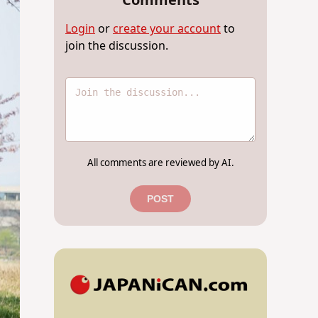
Comments
Login
or
create your account
to
join the discussion.
All comments are reviewed by AI.
POST