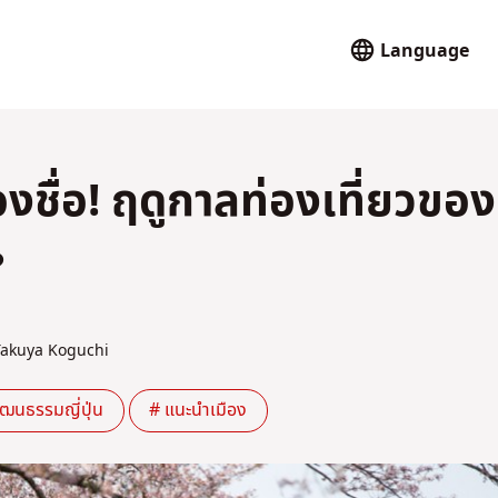
Language
องชื่อ! ฤดูกาลท่องเที่ยวของ
?
kuya Koguchi
ัฒนธรรมญี่ปุ่น
# แนะนำเมือง