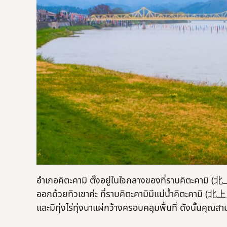
อำเภอคิตะคามิ ตั้งอยู่ในใจกลางของที่ราบคิตะคามิ
ออกด้วยทิวเขาค่ะ ที่ราบคิตะคามิมีแม่น้ำคิตะคา
และมีทุ่งไร่ทุ่งนาแผ่กว้างครอบคลุมพื้นที่ ดังนั้นคุณ