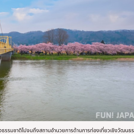
์ทางธรรมชาติไปจนถึงสถานอำนวยการด้านการท่องเที่ยวเชิงวัฒนธ