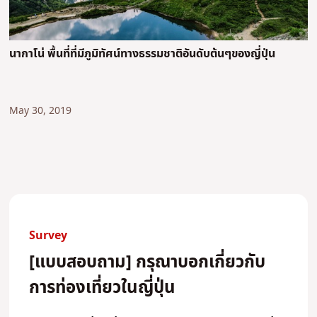
นากาโน่ พื้นที่ที่มีภูมิทัศน์ทางธรรมชาติอันดับต้นๆของญี่ปุ่น
May 30, 2019
Survey
[แบบสอบถาม] กรุณาบอกเกี่ยวกับ
การท่องเที่ยวในญี่ปุ่น