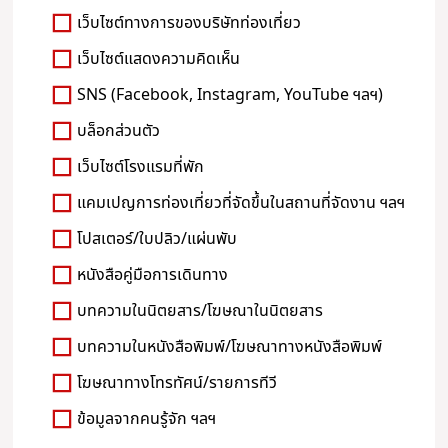
เว็บไซต์ทางการของบริษัทท่องเที่ยว
เว็บไซต์แสดงความคิดเห็น
SNS (Facebook, Instagram, YouTube ฯลฯ)
บล็อกส่วนตัว
เว็บไซต์โรงแรมที่พัก
แคมเปญการท่องเที่ยวที่จัดขึ้นในสถานที่จัดงาน ฯลฯ
โปสเตอร์/ใบปลิว/แผ่นพับ
หนังสือคู่มือการเดินทาง
บทความในนิตยสาร/โฆษณาในนิตยสาร
บทความในหนังสือพิมพ์/โฆษณาทางหนังสือพิมพ์
โฆษณาทางโทรทัศน์/รายการทีวี
ข้อมูลจากคนรู้จัก ฯลฯ