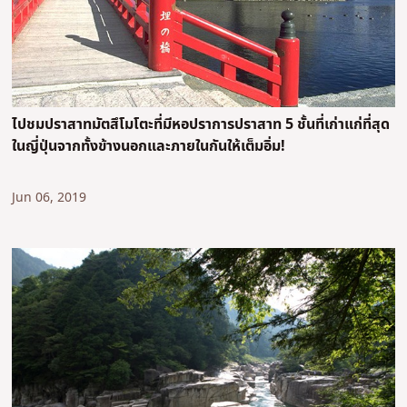
ไปชมปราสาทมัตสึโมโตะที่มีหอปราการปราสาท 5 ชั้นที่เก่าแก่ที่สุด
ในญี่ปุ่นจากทั้งข้างนอกและภายในกันให้เต็มอิ่ม!
Jun 06, 2019