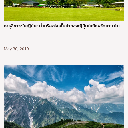
คารุอิซาวะในญี่ปุ่น: ย่านรีสอร์ทชั้นนำของญี่ปุ่นในจังหวัดนากาโน่
May 30, 2019