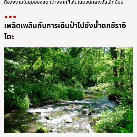
ที่สวยงามในมุมมองแตกต่างจากที่เห็นในตอนกลางวันเล็กน้อย
เพลิดเพลินกับการเดินป่าไปยังน้ำตกชิราอิ
โตะ