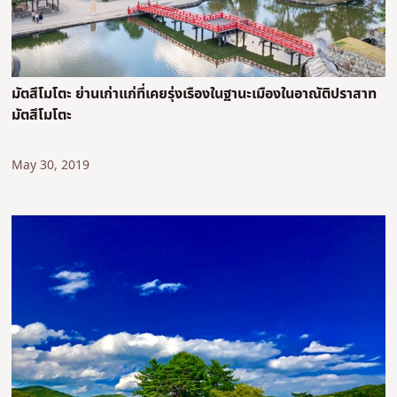
มัตสึโมโตะ ย่านเก่าแก่ที่เคยรุ่งเรืองในฐานะเมืองในอาณัติปราสาท
มัตสึโมโตะ
May 30, 2019