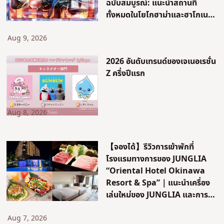
ฉบับสมบูรณ์: แนะนำสถานที่
ทั้งหมดในโยโกฮาม่าและฮาโกเนะ
อย่างละเอียด! [คานากาวะ]
Aug 9, 2026
2026 อันดับเทรนด์ของเจเนอเรชั่น
Z ครึ่งปีแรก
Aug 8, 2026
【จองได้】รีวิวการเข้าพักที่
โรงแรมทางการของ JUNGLIA
“Oriental Hotel Okinawa
Resort & Spa”｜แนะนำเครื่อง
เล่นใหม่ของ JUNGLIA และการ
เดินทาง!
Aug 7, 2026