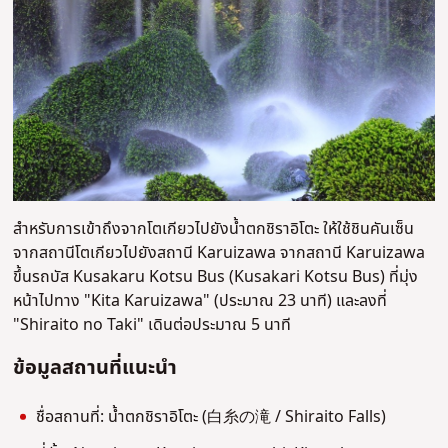
สำหรับการเข้าถึงจากโตเกียวไปยังน้ำตกชิราอิโตะ ให้ใช้ชินคันเซ็น
จากสถานีโตเกียวไปยังสถานี Karuizawa จากสถานี Karuizawa
ขึ้นรถบัส Kusakaru Kotsu Bus (Kusakari Kotsu Bus) ที่มุ่ง
หน้าไปทาง "Kita Karuizawa" (ประมาณ 23 นาที) และลงที่
"Shiraito no Taki" เดินต่อประมาณ 5 นาที
ข้อมูลสถานที่แนะนำ
ชื่อสถานที่: น้ำตกชิราอิโตะ (白糸の滝 / Shiraito Falls)