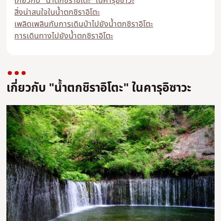
เกี่ยวกับ "น้ำตกชิราอิโตะ" ในคารุอิซาวะ
สิ่งน่าสนใจในน้ำตกชิราอิโตะ
เพลิดเพลินกับการเดินป่าไปยังน้ำตกชิราอิโตะ
การเดินทางไปยังน้ำตกชิราอิโตะ
เกี่ยวกับ "น้ำตกชิราอิโตะ" ในคารุอิซาวะ