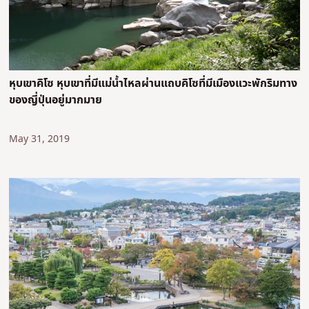
หุบเขาคิโซ หุบเขาที่มีแม่น้ำไหลผ่านแถบคิโซที่มีเมืองแวะพักริมทาง
ของญี่ปุ่นอยู่มากมาย
May 31, 2019