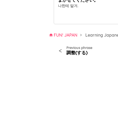
나한테 맡겨.
FUN! JAPAN
Learning Japan
Previous phrase
<
調整(する)