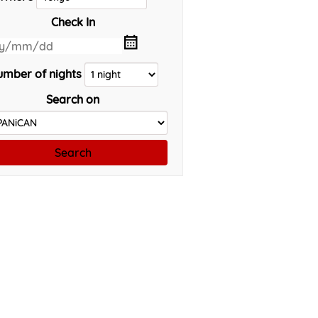
Check In
mber of nights
Search on
Search