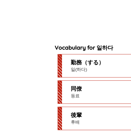
Vocabulary for 일하다
勤務（する）
일(하다)
同僚
동료
後輩
후배