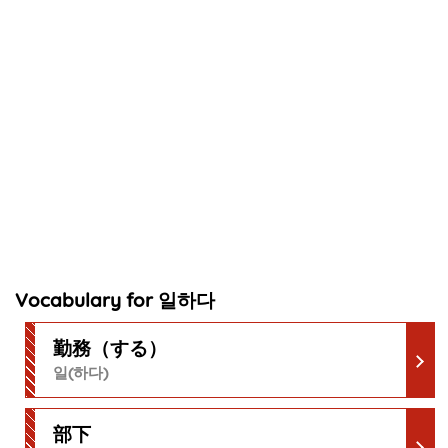
Vocabulary for 일하다
勤務（する）
일(하다)
部下