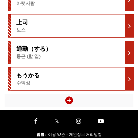
아랫사람
上司
보스
通勤（する）
통근 (할 일)
もうかる
수익성
법률
:
이용 약관
- 개인정보 처리방침