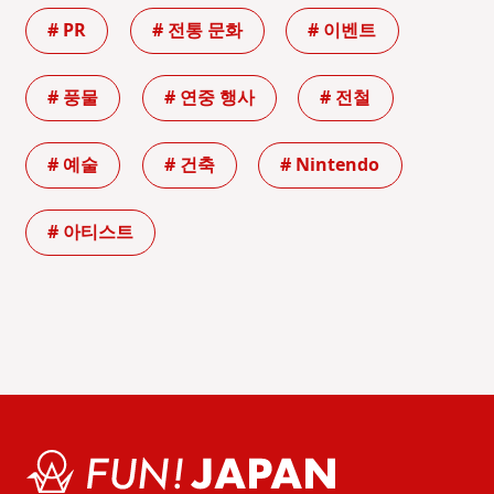
# PR
# 전통 문화
# 이벤트
# 풍물
# 연중 행사
# 전철
# 예술
# 건축
# Nintendo
# 아티스트