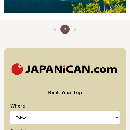
1
Book Your Trip
Where