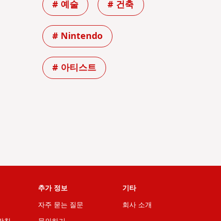
# 예술
# 건축
# Nintendo
# 아티스트
추가 정보
기타
자주 묻는 질문
회사 소개