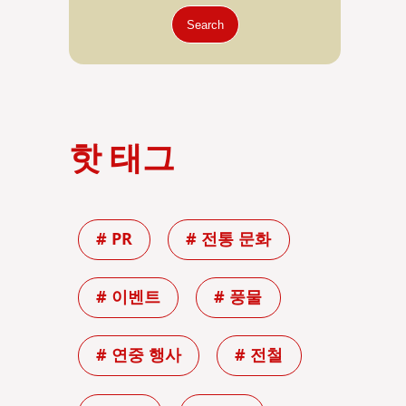
Search
핫 태그
# PR
# 전통 문화
# 이벤트
# 풍물
# 연중 행사
# 전철