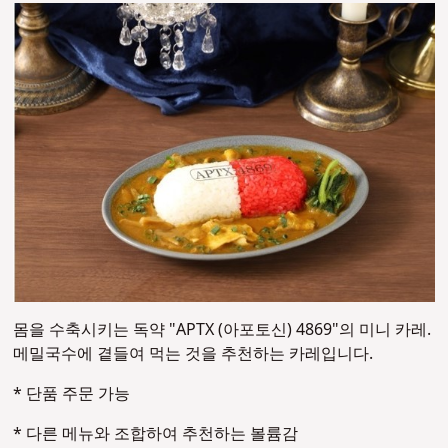
몸을 수축시키는 독약 "APTX (아포토신) 4869"의 미니 카레.
메밀국수에 곁들여 먹는 것을 추천하는 카레입니다.
* 단품 주문 가능
* 다른 메뉴와 조합하여 추천하는 볼륨감