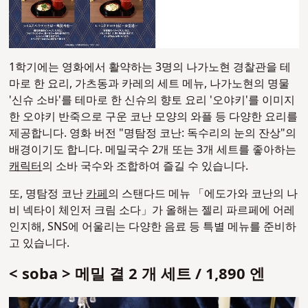
1학기에는 영화에서 활약하는 3명의 나가노현 경찰관을 테
마로 한 요리, 가츠동과 카레의 세트 메뉴, 나가노현의 명물
'신슈 소바'를 테마로 한 신슈의 향토 요리 '오야키'를 이미지
한 오야키 반죽으로 구운 코난 모양의 와플 등 다양한 요리를
제공합니다. 영화 버전 "명탐정 코난: 독수리의 눈의 잔상"의
배경이기도 합니다. 메밀국수 2개 또는 3개 세트를 좋아하는
캐릭터
의 소바 국수와 조합하여 즐길 수 있습니다.
또, 명탐정 코난
카페
의 스탠다드 메뉴 「에도가와 코난의 나
비 넥타이 체인저 크림 소다」가 올해는 젤리 파르페에 어레
인지해, SNS에 어울리는 다양한 음료 등 특별 메뉴를 준비하
고 있습니다.
< soba > 메밀 곁 2 개 세트 / 1,890 엔