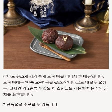
야마토 유스케 씨의 수제 모란 떡을 이미지 한 메뉴입니다.
모란 떡에는 '반쯤 으깬' 곡물 팥소와 '미나고로시(모두 으깨
는) 코시안'의 2종류가 있으며, 스텐실을 사용하여 용기의 상
처를 표현합니다.
* 단품으로 주문할 수 없습니다