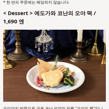
* 한 번의 주문에는 해당되지 않습니다.
< Dessert > 에도가와 코난의 오야 떡 /
1,690 엔
오이야키 반죽으로 구운 코난 모양의 와플 "오야키 웰"입니