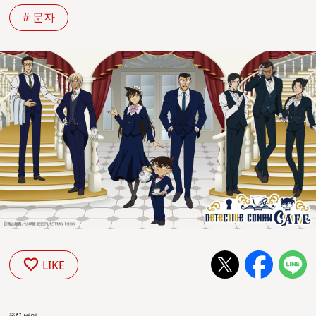
# 문자
LIKE