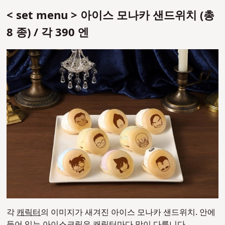
< set menu > 아이스 모나카 샌드위치 (총
8 종) / 각 390 엔
각
캐릭터
의 이미지가 새겨진 아이스 모나카 샌드위치. 안에
들어 있는 아이스크림은 캐릭터마다 맛이 다릅니다.