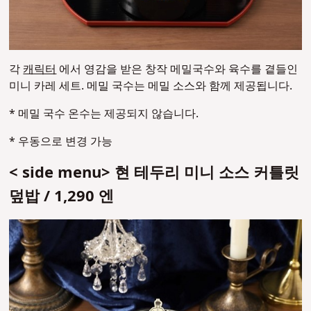
각
캐릭터
에서 영감을 받은 창작 메밀국수와 육수를 곁들인
미니 카레 세트. 메밀 국수는 메밀 소스와 함께 제공됩니다.
* 메밀 국수 온수는 제공되지 않습니다.
* 우동으로 변경 가능
< side menu> 현 테두리 미니 소스 커틀릿
덮밥 / 1,290 엔