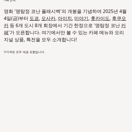
※AI 번역
영화 '명탐정 코난 플래시백'의 개봉을 기념하여 2025년 4월
4일(금)부터
도쿄
,
오사카
,
아이치
,
미야기
,
홋카이도
,
후쿠오
카
등 6개 도시 8개 회장에서 기간 한정으로 '명탐정 코난
카
페
'가 오픈합니다. 여기에서만 볼 수 있는 카페 메뉴와 오리
지널 상품, 특전을 모두 소개합니다!
※가격은 모두 세금 포함입니다.