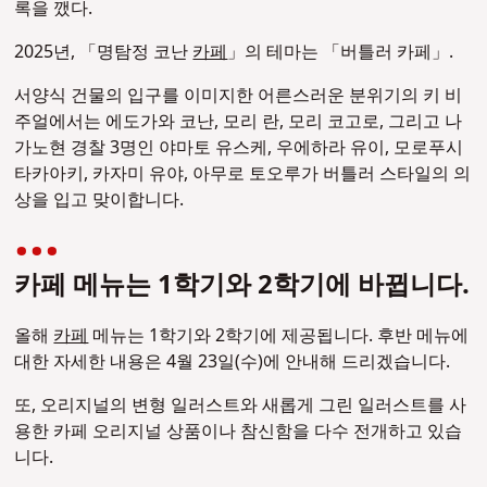
록을 깼다.
2025년, 「명탐정 코난
카페
」의 테마는 「버틀러 카페」.
서양식 건물의 입구를 이미지한 어른스러운 분위기의 키 비
주얼에서는 에도가와 코난, 모리 란, 모리 코고로, 그리고 나
가노현 경찰 3명인 야마토 유스케, 우에하라 유이, 모로푸시
타카아키, 카자미 유야, 아무로 토오루가 버틀러 스타일의 의
상을 입고 맞이합니다.
카페 메뉴는 1학기와 2학기에 바뀝니다.
올해
카페
메뉴는 1학기와 2학기에 제공됩니다. 후반 메뉴에
대한 자세한 내용은 4월 23일(수)에 안내해 드리겠습니다.
또, 오리지널의 변형 일러스트와 새롭게 그린 일러스트를 사
용한 카페 오리지널 상품이나 참신함을 다수 전개하고 있습
니다.