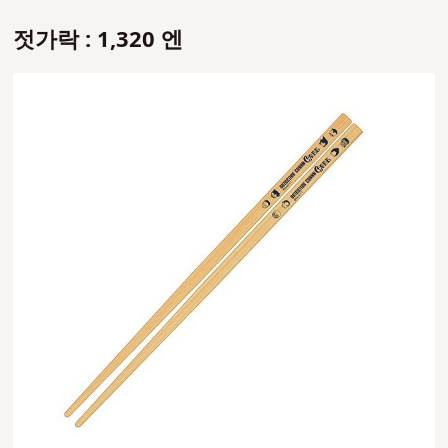
젓가락 : 1,320 엔