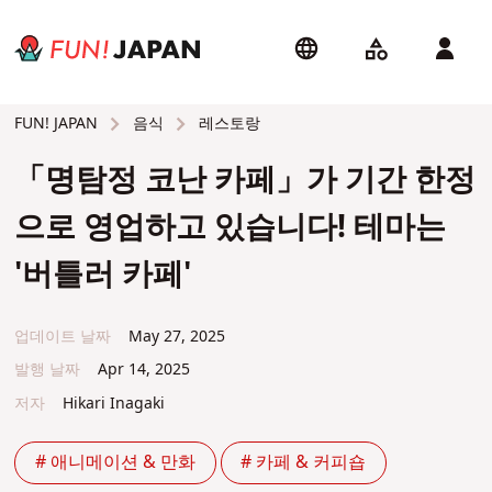
음식
레스토랑
FUN! JAPAN
「명탐정 코난 카페」가 기간 한정
으로 영업하고 있습니다! 테마는
'버틀러 카페'
업데이트 날짜
May 27, 2025
발행 날짜
Apr 14, 2025
저자
Hikari Inagaki
# 애니메이션 & 만화
# 카페 & 커피숍