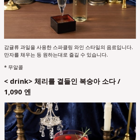
감귤류 과일을 사용한 스파클링 와인 스타일의 음료입니다.
만자를 채우는 등 원하는대로 즐길 수 있습니다.
* 무알콜
< drink> 체리를 곁들인 복숭아 소다 /
1,090 엔