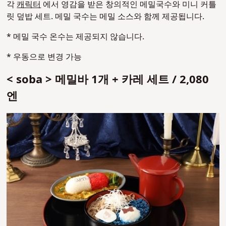
각
캐릭터
에서 영감을 받은 창의적인 메밀국수와 미니 커틀
릿 덮밥 세트. 메밀 국수는 메밀 소스와 함께 제공됩니다.
* 메밀 국수 온수는 제공되지 않습니다.
* 우동으로 변경 가능
< soba > 메밀바 1개 + 카레 세트 / 2,080
엔