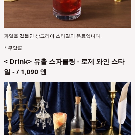
과일을 곁들인 상그리아 스타일의 음료입니다.
* 무알콜
< Drink> 유출 스파클링 - 로제 와인 스타
일 - / 1,090 엔