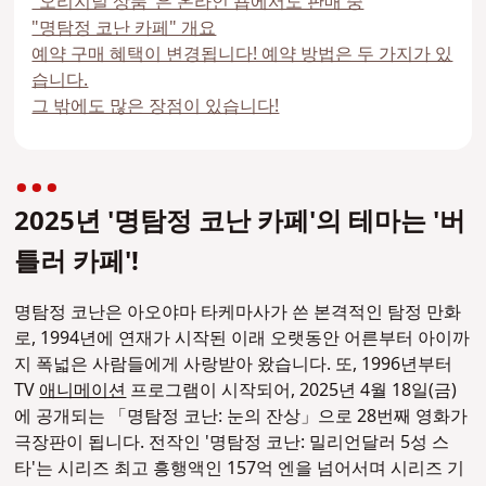
"오리지널 상품"은 온라인 숍에서도 판매 중
"명탐정 코난 카페" 개요
예약 구매 혜택이 변경됩니다! 예약 방법은 두 가지가 있
습니다.
그 밖에도 많은 장점이 있습니다!
2025년 '명탐정 코난 카페'의 테마는 '버
틀러 카페'!
명탐정 코난은 아오야마 타케마사가 쓴 본격적인 탐정 만화
로, 1994년에 연재가 시작된 이래 오랫동안 어른부터 아이까
지 폭넓은 사람들에게 사랑받아 왔습니다. 또, 1996년부터
TV
애니메이션
프로그램이 시작되어, 2025년 4월 18일(금)
에 공개되는 「명탐정 코난: 눈의 잔상」으로 28번째 영화가
극장판이 됩니다. 전작인 '명탐정 코난: 밀리언달러 5성 스
타'는 시리즈 최고 흥행액인 157억 엔을 넘어서며 시리즈 기