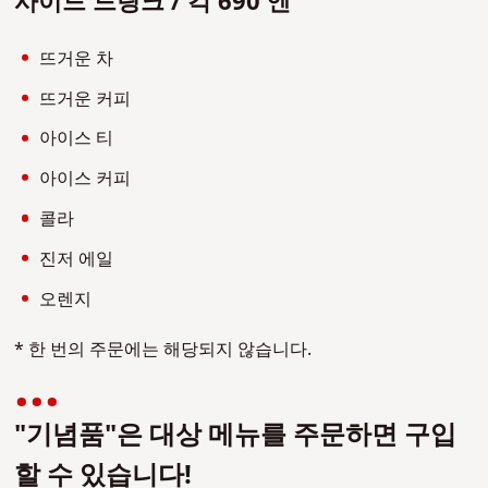
사이드 드링크 / 각 690 엔
뜨거운 차
뜨거운 커피
아이스 티
아이스 커피
콜라
진저 에일
오렌지
* 한 번의 주문에는 해당되지 않습니다.
"기념품"은 대상 메뉴를 주문하면 구입
할 수 있습니다!