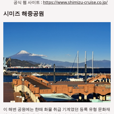
공식 웹 사이트 :
https://www.shimizu-cruise.co.jp/
시미즈 해중공원
이 해변 공원에는 한때 화물 취급 기계였던 등록 유형 문화재