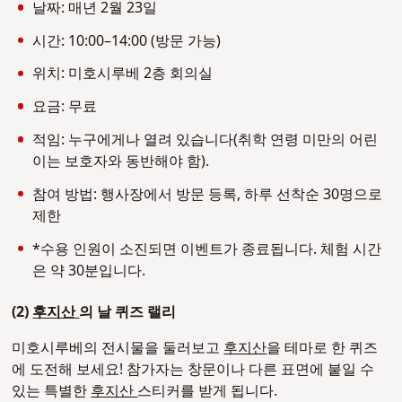
날짜:
매년 2월 23일
시간: 10:00–14:00 (방문 가능)
위치: 미호시루베 2층 회의실
요금: 무료
적임: 누구에게나 열려 있습니다(취학 연령 미만의 어린
이는 보호자와 동반해야 함).
참여 방법: 행사장에서 방문 등록, 하루 선착순 30명으로
제한
*수용 인원이 소진되면 이벤트가 종료됩니다. 체험 시간
은 약 30분입니다.
(2)
후지산
의 날 퀴즈 랠리
미호시루베의 전시물을 둘러보고
후지산
을 테마로 한 퀴즈
에 도전해 보세요! 참가자는 창문이나 다른 표면에 붙일 수
있는 특별한
후지산
스티커를 받게 됩니다.