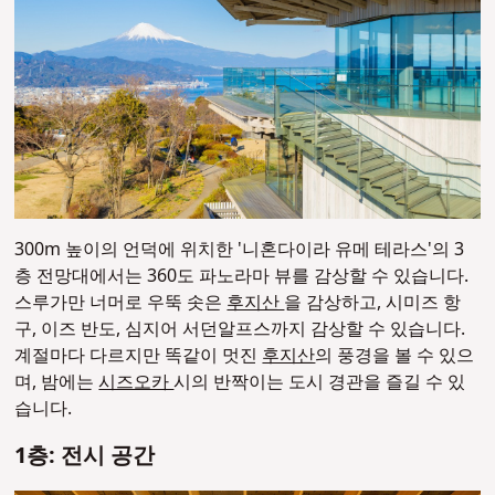
300m 높이의 언덕에 위치한 '니혼다이라 유메 테라스'의 3
층 전망대에서는 360도 파노라마 뷰를 감상할 수 있습니다.
스루가만 너머로 우뚝 솟은
후지산
을 감상하고, 시미즈 항
구, 이즈 반도, 심지어 서던알프스까지 감상할 수 있습니다.
계절마다 다르지만 똑같이 멋진
후지산
의 풍경을 볼 수 있으
며, 밤에는
시즈오카
시의 반짝이는 도시 경관을 즐길 수 있
습니다.
1층: 전시 공간