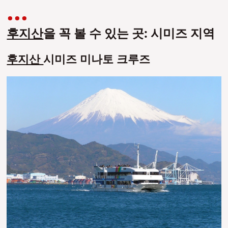
후지산
을 꼭 볼 수 있는 곳: 시미즈 지역
후지산
시미즈 미나토 크루즈