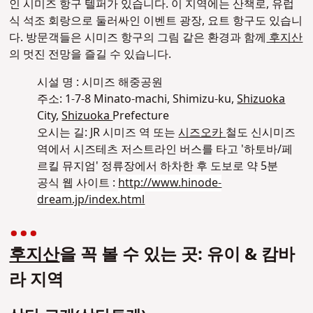
인 시미즈 항구 텔퍼가 있습니다. 이 지역에는 산책로, 유럽
식 석조 회랑으로 둘러싸인 이벤트 광장, 요트 항구도 있습니
다. 방문객들은 시미즈 항구의 그림 같은 환경과 함께
후지산
의 멋진 전망을 즐길 수 있습니다.
시설 명 : 시미즈 해중공원
주소: 1-7-8 Minato-machi, Shimizu-ku,
Shizuoka
City,
Shizuoka
Prefecture
오시는 길: JR 시미즈 역 또는
시즈오카
철도 신시미즈
역에서 시즈테츠 저스트라인 버스를 타고 '하토바/페
르킬 뮤지엄' 정류장에서 하차한 후 도보로 약 5분
공식 웹 사이트 :
http://www.hinode-
dream.jp/index.html
후지산
을 꼭 볼 수 있는 곳: 유이 & 캄바
라 지역