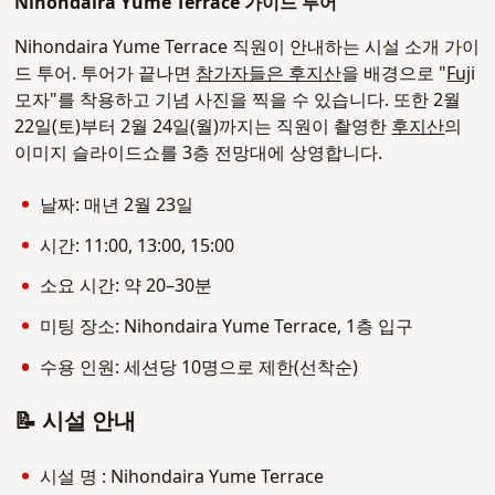
Nihondaira Yume Terrace 가이드 투어
Nihondaira Yume Terrace 직원이 안내하는 시설 소개 가이
드 투어. 투어가 끝나면
참가자들은 후지산
을 배경으로 "
Fuj
i
모자"를 착용하고 기념 사진을 찍을 수 있습니다. 또한 2월
22일(토)부터 2월 24일(월)까지는 직원이 촬영한
후지산
의
이미지 슬라이드쇼를 3층 전망대에 상영합니다.
날짜: 매년 2월 23일
시간: 11:00, 13:00, 15:00
소요 시간: 약 20–30분
미팅 장소: Nihondaira Yume Terrace, 1층 입구
수용 인원: 세션당 10명으로 제한(선착순)
📝 시설 안내
시설 명 : Nihondaira Yume Terrace