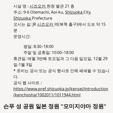
시설 명 :
시즈오카
현청 별관 21 층
주소: 9-6 Otemachi, Aoi-ku,
Shizuoka
City,
Shizuoka
Prefecture
오시는 길: JR
시즈오카
역(북쪽 출구)에서 도보 약 15
분
운영시간:
평일: 8:30–18:00
주말 및 공휴일: 10:00–18:00
휴관일: 매월 3번째 토요일과 그 다음 일요일, 12월 29
일-1월 3일
* 로비는 공사 또는 공식 행사로 인해 폐쇄될 수 있습니
다.
공식 웹 사이트 :
https://www.pref.shizuoka.jp/kensei/introduction
/kenchosha/1002011/1011944.html
슨푸 성 공원 일본 정원 "모미지야마 정원"