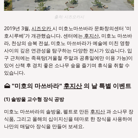
출처: 시즈오카시
2019년 3월,
시즈오카
시 미호노마쓰바라 문화창의센터 '미
호시루베'가 개관했습니다. 센터에는
후지산,
미호노 마쓰바
라, 천상의 승복 전설, 미호노 마쓰바라가 예술에 미친 영향
사이의 깊은 연관성을 탐구하는 다양한 전시가 있습니다. 입
구 근처에는 족욕탕(겨울철 주말과 공휴일에만 이용 가능)이
있어 산책 후 경치 좋은 소나무 숲을 즐기며 휴식을 취할 수
있습니다.
🗻 "미호의 마쓰바라"
후지산
의 날 특별 이벤트
(1)
솔방울 교수형 장식 공방
미호노 마쓰바라의 솔방울, 펠트로 만든
후지산
과 소나무 장
식품, 그리고 올해의 십이지신을 테마로 한 장식을 사용하여
나만의 매달아 장식을 만들어 보세요.