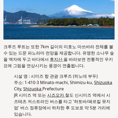
크루즈 루트는 또한 7km 길이의 미호노 마쓰바라 전체를 볼
수 있는 드문 파노라마 전망을 제공합니다. 유명한 소나무 숲
을 액자에 두고 바다에서
후지산
을 바라보면 전통적인 우키
요에 그림을 연상시키는 풍경이 연출됩니다.
시설 명 : 시미즈 항 관광 크루즈 (히노데 부두)
주소: 1-410-3 Minato-machi, Shimizu-ku,
Shizuoka
City,
Shizuoka
Prefecture
JR 시미즈 역 또는
시즈오카
철도 신시미즈 역에서 시
즈테츠 저스트라인 버스를 타고 '하토바/페르킬 뮤지
엄' 버스 정류장에서 하차한 후 도보로 약 5분 거리에
있습니다.