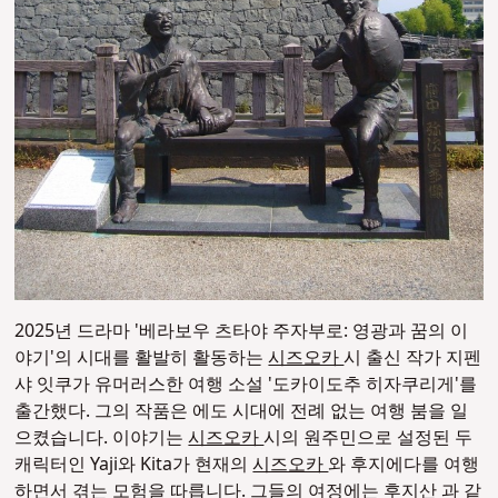
2025년 드라마 '베라보우 츠타야 주자부로: 영광과 꿈의 이
야기'의 시대를 활발히 활동하는
시즈오카
시 출신 작가 지펜
샤 잇쿠가 유머러스한 여행 소설 '도카이도추 히자쿠리게'를
출간했다. 그의 작품은 에도 시대에 전례 없는 여행 붐을 일
으켰습니다. 이야기는
시즈오카
시의 원주민으로 설정된 두
캐릭터인 Yaji와 Kita가 현재의
시즈오카
와 후지에다를 여행
하면서 겪는 모험을 따릅니다. 그들의 여정에는
후지산
과 같