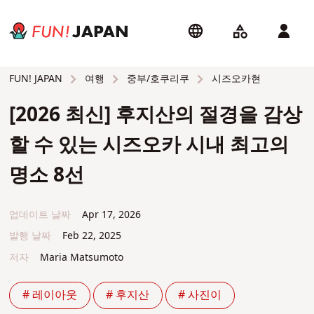
여행
중부/호쿠리쿠
시즈오카현
FUN! JAPAN
[2026 최신] 후지산의 절경을 감상
할 수 있는 시즈오카 시내 최고의
명소 8선
업데이트 날짜
Apr 17, 2026
발행 날짜
Feb 22, 2025
저자
Maria Matsumoto
# 레이아웃
# 후지산
# 사진이