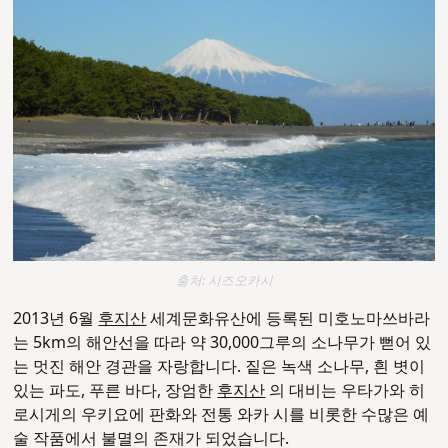
출처: 시즈오카시
2013년 6월
후지산
세계문화유산에 등록된 미호노마쓰바라
는 5km의 해안선을 따라 약 30,000그루의 소나무가 뻗어 있
는 멋진 해안 경관을 자랑합니다. 짙은 녹색 소나무, 흰 볏이
있는 파도, 푸른 바다, 장엄한
후지산
의 대비는 우타가와 히
로시게의 우키요에 판화와 전통 와카 시를 비롯한 수많은 예
술 작품에서 불멸의 존재가 되었습니다.