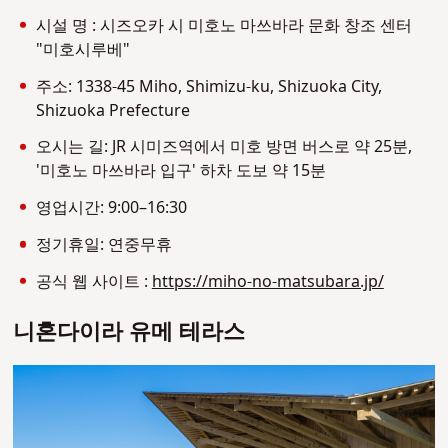
시설 명 : 시즈오카 시 미호노 마쓰바라 문화 창조 센터
"미호시루베"
주소: 1338-45 Miho, Shimizu-ku, Shizuoka City,
Shizuoka Prefecture
오시는 길: JR 시미즈역에서 미호 방면 버스로 약 25분,
'미호노 마쓰바라 입구' 하차 도보 약 15분
영업시간: 9:00–16:30
정기휴일: 연중무휴
공식 웹 사이트 :
https://miho-no-matsubara.jp/
니혼다이라 유메 테라스