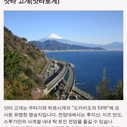
삿타 고개(삿타토게)
삿타 고개는 우타가와 히로시게의 "도카이도의 53역"에 묘
사된 유명한 명승지입니다. 전망대에서는 후지산, 이즈 반도,
스루가만의 사계절 내내 탁 트인 전망을 즐길 수 있습니