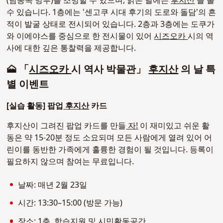
(남동쪽 망루)를 조망할 수 있으며, 맑은 날에는
후지산
을 볼
수 있습니다. 1층에는 '센고쿠 시대 후기의 도로와 돌담'의 흔
적이 발굴 상태로 전시되어 있습니다. 2층과 3층에는 도쿠가
와 이에야스를 중심으로 한 전시물이 있어
시즈오카
시의 역
사에 대한 깊은 통찰력을 제공합니다.
🗻 「
시즈오카
시 역사 박물관」
후지산
의 날 특
별 이벤트
[실습 활동] 팝업
후지산
카드
후지산이 그려진 팝업 카드를 만들
자!
이 재미있고 쉬운 활
동은 약 15-20분 정도 소요되며 모든 사람에게 열려 있어 어
린이를 동반한 가족에게 훌륭한 경험이 될 것입니다. 등록이
필요하지 않으며 참여는 무료입니다.
날짜: 매년 2월 23일
시간: 13:30–15:00 (방문 가능)
장소: 1층, 학습지원 및 시민활동공간