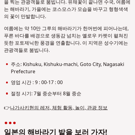
을 찍는 관광객들로 붐빕니다. 유채꽃이 끝나면 수국, 여름에
는 해바라기, 가을에는 코스모스가 모습을 바꾸고 형형색색
의 꽃이 만발합니다.
여름에는 약 10만 그루의 해바라기가 한꺼번에 피어나는데,
푸른 바다를 배경으로 생동감 넘치는 옐로우 카펫이 펼쳐진
듯한 포토제닉한 풍경을 연출합니다. 이 지역은 성수기에는
관광객들로 붐빕니다.
주소: Kishuku, Kishuku-machi, Goto City, Nagasaki
Prefecture
영업 시간 : 9 : 00-17 : 00
절정 시기: 7월 중순부터 8월 중순
👉
나가사키현의 레저, 체험 활동, 놀이, 관광 정보
일본의 해바라기 밭을 보러 가자!