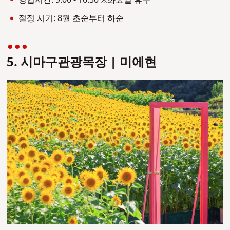
절정 시기: 8월 초순부터 하순
5. 시마구관광목장 | 미에현