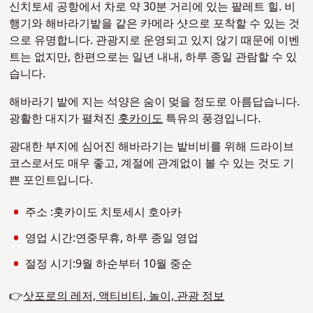
신치토세 공항에서 차로 약 30분 거리에 있는 팔레트 힐. 비
행기와 해바라기밭을 같은 카메라 샷으로 포착할 수 있는 것
으로 유명합니다. 관광지로 운영되고 있지 않기 때문에 이벤
트는 없지만, 한편으로는 일년 내내, 하루 종일 관람할 수 있
습니다.
해바라기 밭에 지는 석양은 숨이 멎을 정도로 아름답습니다.
광활한 대지가 펼쳐진
홋카이도
특유의 풍경입니다.
광대한 부지에 심어진 해바라기는 밭비비를 위해 드라이브
코스로서도 매우 좋고, 계절에 관계없이 볼 수 있는 것도 기
쁜 포인트입니다.
주소 :홋카이도 치토세시 호아카
영업 시간:연중무휴, 하루 종일 영업
절정 시기:9월 하순부터 10월 중순
👉
삿포로의 레저, 액티비티, 놀이, 관광 정보