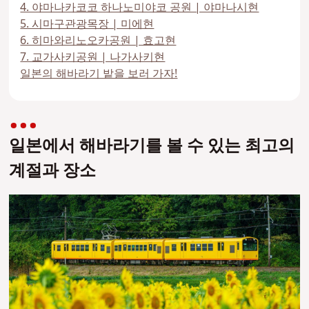
4. 야마나카코코 하나노미야코 공원 | 야마나시현
5. 시마구관광목장 | 미에현
6. 히마와리노오카공원 | 효고현
7. 교가사키공원 | 나가사키현
일본의 해바라기 밭을 보러 가자!
일본에서 해바라기를 볼 수 있는 최고의
계절과 장소