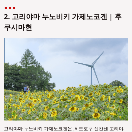
2. 고리야마 누노비키 가제노코겐 | 후
쿠시마현
고리야마 누노비키 가제노코겐
은 JR 도호쿠 신칸센 고리야