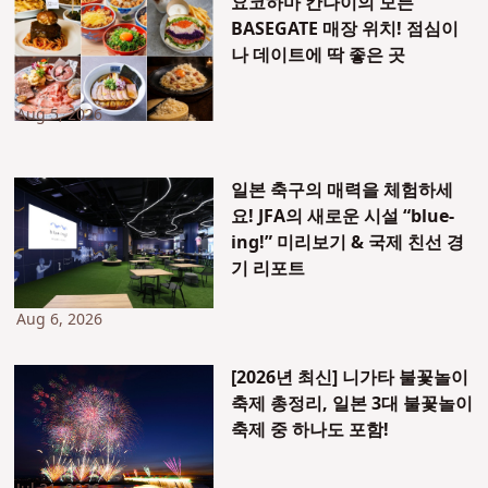
요코하마 칸나이의 모든
BASEGATE 매장 위치! 점심이
나 데이트에 딱 좋은 곳
Aug 5, 2026
일본 축구의 매력을 체험하세
요! JFA의 새로운 시설 “blue-
ing!” 미리보기 & 국제 친선 경
기 리포트
Aug 6, 2026
[2026년 최신] 니가타 불꽃놀이
축제 총정리, 일본 3대 불꽃놀이
축제 중 하나도 포함!