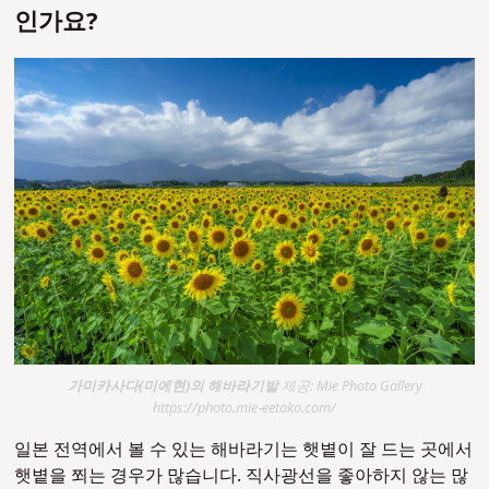
인가요?
가미카사다(미에현)의 해바라기밭
제공: Mie Photo Gallery
https://photo.mie-eetoko.com/
일본 전역에서 볼 수 있는 해바라기는 햇볕이 잘 드는 곳에서
햇볕을 쬐는 경우가 많습니다. 직사광선을 좋아하지 않는 많