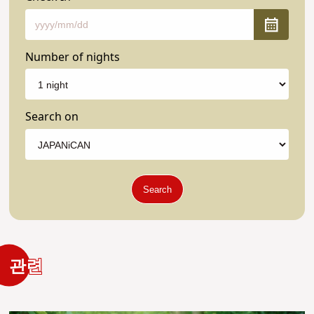
Number of nights
Search on
Search
관련