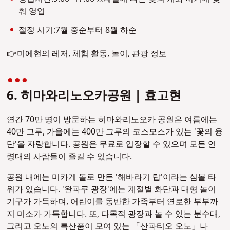
춰 영업
절정 시기:7월 중순부터 8월 하순
👉
미에현의 레저, 체험 활동, 놀이, 관광 정보
6. 히마와리노오카공원 | 효고현
연간 70만 명이 방문하는
히마와리노오카 공원
은 여름에는
40만 그루, 가을에는 400만 그루의 코스모스가 있는 '꽃의 융
단'을 자랑합니다. 공원은 무료로 입장할 수 있으며 모든 연
령대의 사람들이 즐길 수 있습니다.
공원 내에는 미카게 돌로 만든 '해바라기 탑'이라는 심볼 타
워가 있습니다. '완파쿠 광장'에는 계절별 화단과 대형 놀이
기구가 가득하며, 어린이를 동반한 가족부터 연로한 부부까
지 미소가 가득합니다. 또, 다목적 광장과 놀 수 있는 분수대,
그리고 오노의 특산품이 모여 있는 「산파티오 오노」나