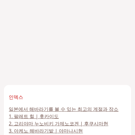
인덱스
일본에서 해바라기를 볼 수 있는 최고의 계절과 장소
1. 팔레트 힐 | 홋카이도
2. 고리야마 누노비키 가제노코겐 | 후쿠시마현
3. 아케노 해바라기밭 | 야마나시현