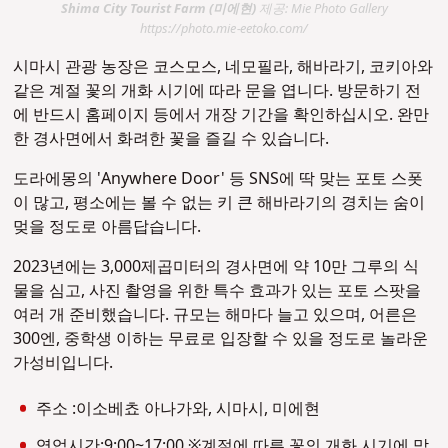
Shima City Tourist Farm (미에현)
제공: Mie Photo Gallery
https://photo.mie-eetoko.com/
시마시 관광 농장은 코스모스, 네모필라, 해바라기, 코키아와
같은 계절 꽃의 개화 시기에 따라 문을 엽니다. 방문하기 전
에 반드시 홈페이지 등에서 개장 기간을 확인하십시오. 완만
한 경사면에서 화려한 꽃을 즐길 수 있습니다.
도라에몽의 'Anywhere Door' 등 SNS에 딱 맞는 포토 스폿
이 많고, 평소에는 볼 수 없는 키 큰 해바라기의 경치는 숨이
멎을 정도로 아름답습니다.
2023년에는 3,000제곱미터의 경사면에 약 10만 그루의 식
물을 심고, 사진 촬영을 위한 특수 효과가 있는 포토 스팟을
여러 개 준비했습니다. 규모는 해마다 늘고 있으며, 어른은
300엔, 중학생 이하는 무료로 입장할 수 있을 정도로 놀라운
가성비입니다.
주소 :이소베쵸 아나가와, 시마시, 미에현
영업시간:9:00~17:00 ※계절에 따른 꽃의 개화 시기에 맞