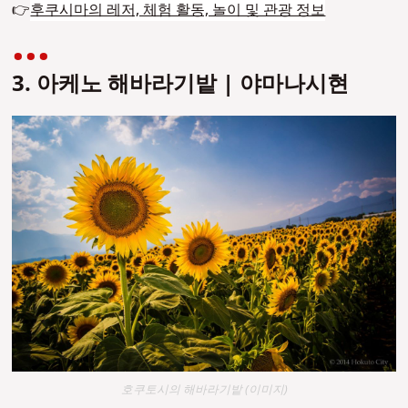
👉
후쿠시마의 레저, 체험 활동, 놀이 및 관광 정보
3. 아케노 해바라기밭 | 야마나시현
호쿠토시의 해바라기밭 (이미지)