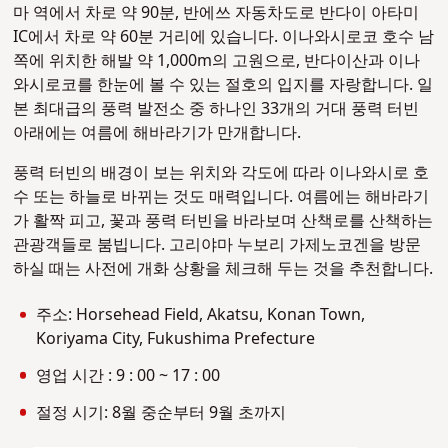
마 역에서 차로 약 90분, 반에쓰 자동차도로 반다이 아타미
IC에서 차로 약 60분 거리에 있습니다. 이나와시로코 호수 남
쪽에 위치한 해발 약 1,000m의 고원으로, 반다이산과 이나
와시로코를 한눈에 볼 수 있는 절호의 입지를 자랑합니다. 일
본 최대급의 풍력 발전소 중 하나인 33개의 거대 풍력 터빈
아래에는 여름에 해바라기가 만개합니다.
풍력 터빈의 배경이 보는 위치와 각도에 따라 이나와시로 호
수 또는 하늘로 바뀌는 것도 매력입니다. 여름에는 해바라기
가 활짝 피고, 꽃과 풍력 터빈을 바라보며 산책로를 산책하는
관광객들로 붐빕니다. 고리야마 누보리 가제노코겐을 방문
하실 때는 사전에 개화 상황을 체크해 두는 것을 추천합니다.
주소: Horsehead Field, Akatsu, Konan Town,
Koriyama City, Fukushima Prefecture
영업 시간 : 9 : 00 ~ 17 : 00
절정 시기: 8월 중순부터 9월 초까지