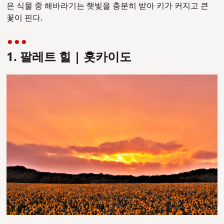
은 식물 중 해바라기는 햇빛을 충분히 받아 키가 커지고 큰
꽃이 핀다.
1. 팔레트 힐 | 홋카이도