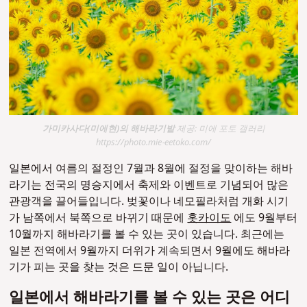
가미카사다(미에현)의 해바라기밭
제공: 미에 포토 갤러리
https://photo.mie-eetoko.com/
일본에서 여름의 절정인 7월과 8월에 절정을 맞이하는 해바
라기는 전국의 명승지에서 축제와 이벤트로 기념되어 많은
관광객을 끌어들입니다. 벚꽃이나 네모필라처럼 개화 시기
가 남쪽에서 북쪽으로 바뀌기 때문에
홋카이도
에도 9월부터
10월까지 해바라기를 볼 수 있는 곳이 있습니다. 최근에는
일본 전역에서 9월까지 더위가 계속되면서 9월에도 해바라
기가 피는 곳을 찾는 것은 드문 일이 아닙니다.
일본에서 해바라기를 볼 수 있는 곳은 어디