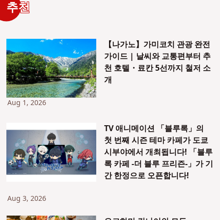
추천
【나가노】가미코치 관광 완전
가이드 | 날씨와 교통편부터 추
천 호텔・료칸 5선까지 철저 소
개
Aug 1, 2026
TV 애니메이션 「블루록」의
첫 번째 시즌 테마 카페가 도쿄
시부야에서 개최됩니다! 「블루
록 카페 -더 블루 프리즌-」가 기
간 한정으로 오픈합니다!
Aug 3, 2026