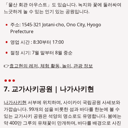
「물산 회관 아우스트」도 있습니다. 녹지와 꽃에 둘러싸여
느긋하게 놀 수 있는 인기 있는 공원입니다.
주소: 1545-321 Jotani-cho, Ono City, Hyogo
Prefecture
영업 시간 : 8:30부터 17:00
절정 시기: 7월 말부터 8월 중순
👉
효고현의 레저, 체험 활동, 놀이, 관광 정보
7. 교가사키공원 | 나가사키현
나가사키현
서부에 위치하며, 사이카이 국립공원 사세보와
가깝습니다.
99개의 섬을 비롯한 섬과 바다를 한눈에 볼 수
있는 교가사키 공원은 석양의 명소로도 유명합니다. 봄에는
약 400만 그루의 유채꽃이 만개하며, 바다를 배경으로 사진