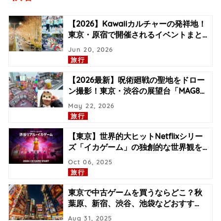
【2026】Kawaiiカルチャーの発祥地！
東京・原宿で開催されるイベントまと
…
Jun 20, 2026
旅行
【2026最新】呪術廻戦の聖地をドロー
ン撮影！東京・渋谷の展望台「MAG8
…
May 22, 2026
旅行
【東京】世界的大ヒットNetflixシリー
ズ「イカゲーム」の独創的な世界観を
…
Oct 06, 2025
旅行
東京で中古ゲームを買うならどこ？秋
葉原、新宿、渋谷、池袋などおすす
…
Aug 31, 2025