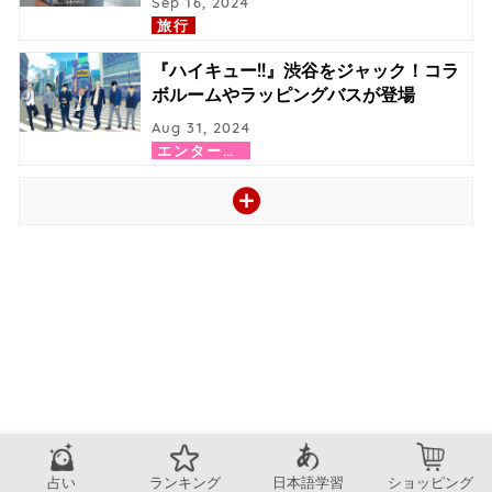
Sep 16, 2024
旅行
『ハイキュー!!』渋谷をジャック！コラ
ボルームやラッピングバスが登場
Aug 31, 2024
エ
ンターテイメント
占い
ランキング
日本語学習
ショッピング