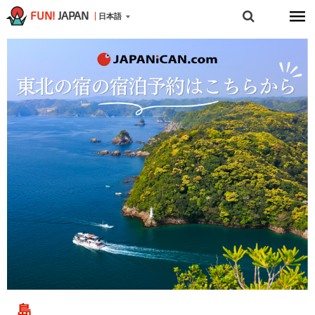
FUN!
JAPAN
日本語
島