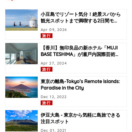
小豆島でリゾート気分！絶景スパから
観光スポットまで満喫する2日間モ
…
Apr 09, 2026
旅行
【香川】無印良品の新ホテル「MUJI
BASE TESHIMA」が瀬戸内国際芸術
…
Apr 27, 2024
旅行
東京の離島-Tokyo’s Remote Islands:
Paradise in the City
Dec 12, 2022
旅行
伊豆大島 - 東京から気軽に島旅できる
注目スポット
Dec 01, 2021