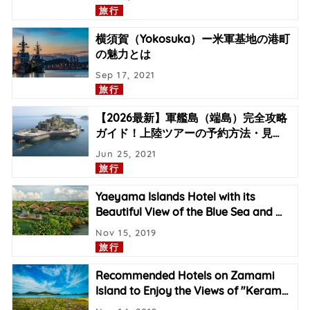
旅行
横須賀（Yokosuka）ー米軍基地の港町
の魅力とは
Sep 17, 2021
旅行
【2026最新】軍艦島（端島）完全攻略
ガイド！上陸ツアーの予約方法・見
…
Jun 25, 2021
旅行
Yaeyama Islands Hotel with its
Beautiful View of the Blue Sea and
…
Nov 15, 2019
旅行
Recommended Hotels on Zamami
Island to Enjoy the Views of "Keram
…