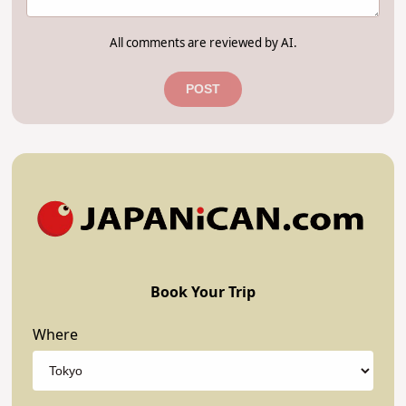
All comments are reviewed by AI.
POST
Book Your Trip
Where