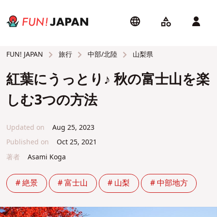
旅行
中部/北陸
山梨県
FUN! JAPAN
紅葉にうっとり♪ 秋の富士山を楽
しむ3つの方法
Updated on
Aug 25, 2023
Published on
Oct 25, 2021
著者
Asami Koga
# 絶景
# 富士山
# 山梨
# 中部地方