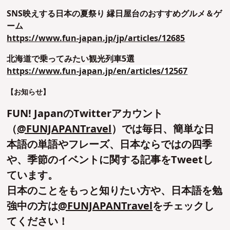
SNS映えする日本の夏祭り 縁日屋台のおすすめグルメ＆ゲ
ーム
https://www.fun-japan.jp/jp/articles/12685
北海道で乗ってみたい観光列車5選
https://www.fun-japan.jp/en/articles/12567
【お知らせ】
FUN! JapanのTwitterアカウント
（
@FUNJAPANTravel
）では毎日、簡単な日
本語の単語やフレーズ、日本ならではの四季
や、季節のイベントに関する記事をTweetし
ています。
日本のことをもっと知りたい方や、日本語を勉
強中の方は
@FUNJAPANTravel
をチェックし
てください！