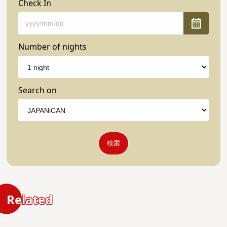
Check In
Number of nights
Search on
検索
Related