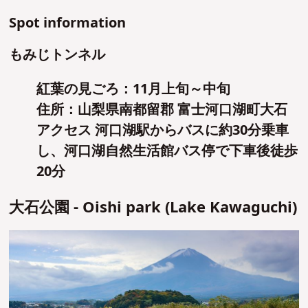
Spot information
もみじトンネル
紅葉の見ごろ：11月上旬～中旬
住所：山梨県南都留郡 富士河口湖町大石
アクセス 河口湖駅からバスに約30分乗車
し、河口湖自然生活館バス停で下車後徒歩
20分
大石公園 - Oishi park (Lake Kawaguchi)