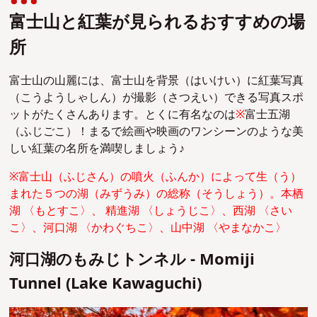
富士山と紅葉が見られるおすすめの場
所
富士山の山麗には、富士山を背景（はいけい）に紅葉写真
（こうようしゃしん）が撮影（さつえい）できる写真スポ
ットがたくさんあります。とくに有名なのは
※
富士五湖
（ふじごこ）！まるで絵画や映画のワンシーンのような美
しい紅葉の名所を満喫しましょう♪
※富士山（ふじさん）の噴火（ふんか）によって生（う）
まれた５つの湖（みずうみ）の総称（そうしょう）。本栖
湖 〈もとすこ〉、 精進湖 〈しょうじこ〉、西湖 〈さい
こ〉、河口湖 〈かわぐちこ〉、山中湖 〈やまなかこ〉
河口湖のもみじトンネル - Momiji
Tunnel (Lake Kawaguchi)