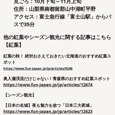
見ごろ：10月下旬～11月上旬
住所：山梨県南都留郡山中湖町平野
アクセス：富士急行線「富士山駅」からバ
スで35分
他の紅葉やシーズン観光に関する記事はこちら
【紅葉】
紅葉の秋！ 絶対おさえておきたい北海道のおすすめ紅葉ス
ポット
https://www.fun-japan.jp/jp/articles/9248
奥入瀬渓流だけじゃない！青森県のおすすめ紅葉スポット
https://www.fun-japan.jp/jp/articles/12674
【シーズン観光】
【日本の名城】夜も魅力を放つ「日本三大夜城」
https://www.fun-japan.jp/jp/articles/12623