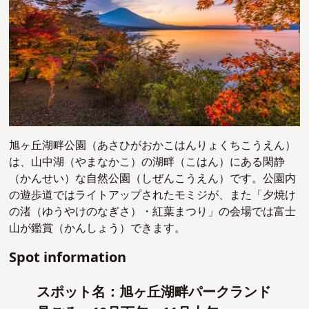
旭ヶ丘湖畔公園（あさひがおかこはんりょくちこうえん）
は、山中湖（やまなかこ）の湖畔（こはん）にある閑静
（かんせい）な自然公園（しぜんこうえん）です。公園内
の遊歩道ではライトアップされたモミジが、また「夕焼け
の渚（ゆうやけのなぎさ）・紅葉まつり」の会場では富士
山が鑑賞（かんしょう）できます。
Spot information
スポット名：旭ヶ丘湖畔パークランド