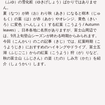
（ふゆ）の雪化粧（ゆきげしょう）ばかりではありませ
ん。
夏（なつ）が終（お）わり秋（あき）になると樹木（じゅ
もく）の葉（は）が赤（あか）やオレンジ、黄色（きい
ろ）に変色（へんしょく）する紅葉（こうよう /
Autumn
leaves）。日本各地に名所がありますが、富士山周辺で
は、
9月上旬登山シーズンが終わる時期からみられます。
今回（こんかい）のこの記事（きじ）では、紅葉時期（こ
うようじき）におすすめのハイキングやドライブ、富士五
湖（ふじごこ）からの紅葉（こうよう）狩（が）りなど、
秋の富士山（ふじさん）の楽（たの）しみ方（かた）を紹
介（しょうかい）します。