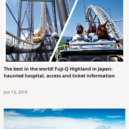
The best in the world! Fuji-Q Highland in Japan:
haunted hospital, access and ticket information
Jun 13, 2019