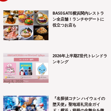
BASEGATE横浜関内レストラ
ン全店舗！ランチやデートに
役立つお店も
Aug 5, 2026
2026年上半期Z世代トレンドラ
ンキング
Aug 8, 2026
『名探偵コナン ハイウェイの
堕天使』聖地巡礼完全ガイ
ド：横浜・箱根の全舞台を徹