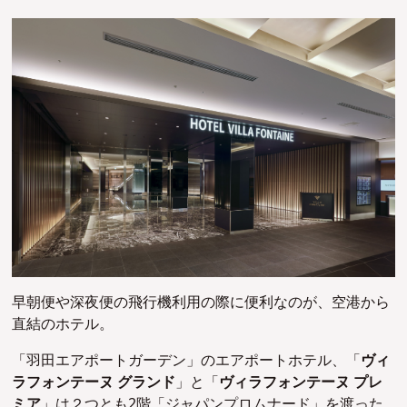
早朝便や深夜便の飛行機利用の際に便利なのが、空港から
直結のホテル。
「羽田エアポートガーデン」のエアポートホテル、「
ヴィ
ラフォンテーヌ グランド
」と「
ヴィラフォンテーヌ プレ
ミア
」は２つとも2階「ジャパンプロムナード」を渡った