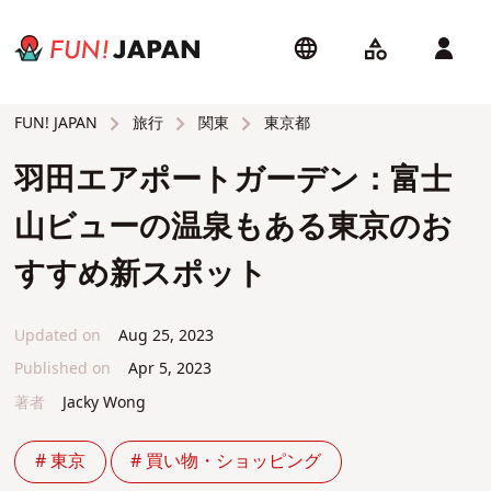
旅行
関東
東京都
FUN! JAPAN
羽田エアポートガーデン：富士
山ビューの温泉もある東京のお
すすめ新スポット
Updated on
Aug 25, 2023
Published on
Apr 5, 2023
著者
Jacky Wong
# 東京
# 買い物・ショッピング