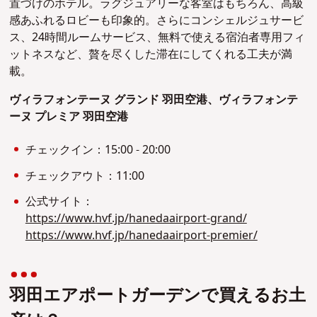
置づけのホテル。ラグジュアリーな客室はもちろん、高級
感あふれるロビーも印象的。さらにコンシェルジュサービ
ス、24時間ルームサービス、無料で使える宿泊者専用フィ
ットネスなど、贅を尽くした滞在にしてくれる工夫が満
載。
ヴィラフォンテーヌ グランド 羽田空港、ヴィラフォンテ
ーヌ プレミア 羽田空港
チェックイン：15:00 - 20:00
チェックアウト：11:00
公式サイト：
https://www.hvf.jp/hanedaairport-grand/
https://www.hvf.jp/hanedaairport-premier/
羽田エアポートガーデンで買えるお土