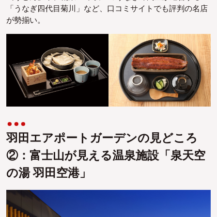
「うなぎ四代目菊川」など、口コミサイトでも評判の名店
が勢揃い。
羽田エアポートガーデンの見どころ
②：富士山が見える温泉施設「泉天空
の湯 羽田空港」