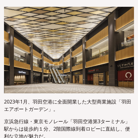
2023年1月、羽田空港に全面開業した大型商業施設「羽田
エアポートガーデン」。
京浜急行線・東京モノレール「羽田空港第3ターミナル」
駅からは徒歩約１分、2階国際線到着ロビーに直結し、便
利な立地が魅力だ。