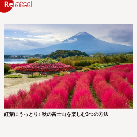
Related
紅葉にうっとり♪ 秋の富士山を楽しむ3つの方法