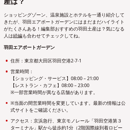
産は？
ショッピングゾーン、温泉施設とホテルを一通り紹介して
きたが、羽田エアポートガーデンにはまだまだハイライト
がたくさんある！編集部おすすめの羽田土産は？気になる
人は
続編
も合わせてチェックしてね。
羽田エアポートガーデン
住所：東京都大田区羽田空港2-7-1
営業時間：
【ショッピング・サービス】08:00 – 21:00
【レストラン・カフェ】08:00 – 23:00
※一部営業時間が異なる店舗があります。
※当面の間営業時間を変更しています。最新の情報は公
式サイトをご確認ください。
アクセス：京浜急行、東京モノレール「羽田空港第３
ターミナル」駅から徒歩約1分（2階国際線到着ロビー