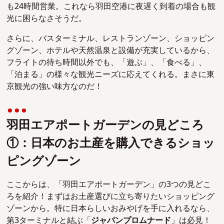
も24時間営業。これなら羽田空港に夜遅く到着の場合も観
光に困らなさそうだ。
さらに、バスターミナル、レストランゾーン、ショッピン
グゾーン、ホテルや天然温泉と設備が充実しているから、
フライトの待ち時間以外でも、「遊ぶ」、「食べる」、
「泊まる」の様々な観光ニーズに応えてくれる。まさに東
京観光の強い味方なのだ！
羽田エアポートガーデンの見どころ
①：日本のお土産を購入できるショッ
ピングゾーン
ここからは、「羽田エアポートガーデン」の3つの見どこ
ろを紹介！まずはお土産選びに立ち寄りたいショッピング
ゾーンから。特に日本らしいおみやげを手に入れるなら、
第3ターミナルと結ぶ「
ジャパンプロムナード
」は必見！