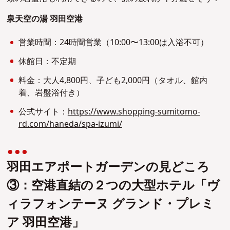
泉天空の湯 羽田空港
営業時間：24時間営業（10:00〜13:00は入浴不可）
休館日：不定期
料金：大人4,800円、子ども2,000円（タオル、館内
着、岩盤浴付き）
公式サイト：
https://www.shopping-sumitomo-
rd.com/haneda/spa-izumi/
羽田エアポートガーデンの見どころ
③：空港直結の２つの大型ホテル「ヴ
ィラフォンテーヌ グランド・プレミ
ア 羽田空港」