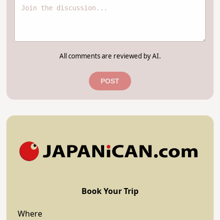
All comments are reviewed by AI.
POST
Book Your Trip
Where