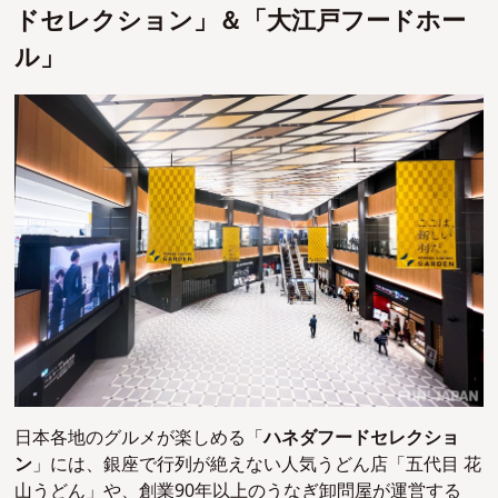
ドセレクション」＆「大江戸フードホー
ル」
日本各地のグルメが楽しめる「
ハネダフードセレクショ
ン
」には、銀座で行列が絶えない人気うどん店「五代目 花
山うどん」や、創業90年以上のうなぎ卸問屋が運営する