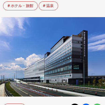
# ホテル・旅館
# 温泉