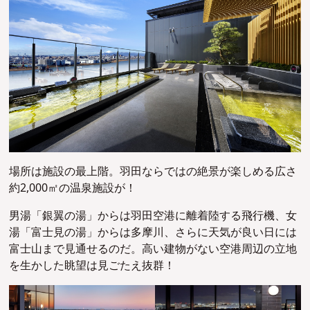
場所は施設の最上階。羽田ならではの絶景が楽しめる広さ
約2,000㎡の温泉施設が！
男湯「銀翼の湯」からは羽田空港に離着陸する飛行機、女
湯「富士見の湯」からは多摩川、さらに天気が良い日には
富士山まで見通せるのだ。高い建物がない空港周辺の立地
を生かした眺望は見ごたえ抜群！