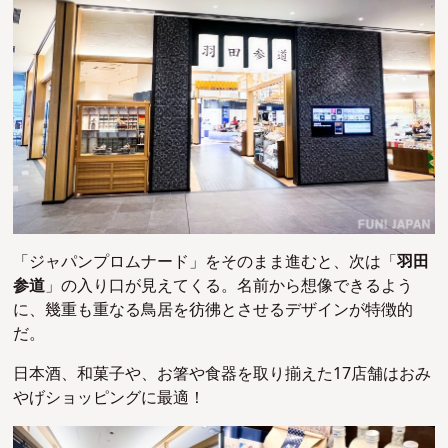
「ジャパンプロムナード」をそのまま進むと、次は「
羽田
参道
」の入り口が見えてくる。名前から想像できるよう
に、幾重も重なる鳥居を彷彿とさせるデザインが特徴的
だ。
日本酒、和菓子や、お箸や食器を取り揃えた17店舗はおみ
やげショッピングに最適！