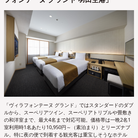
フォンテーヌ グランド 羽田空港」
「ヴィラフォンテーヌ グランド」ではスタンダードのダブ
ルから、スーペリアツイン、スーペリアトリプルや畳敷き
の和洋室まで、最大4名まで対応可能。価格帯は一晩2名1
室利用時1名あたり10,950円～（素泊まり）とリーズナブ
ル。特に夜の便で到着する観光客は重宝しそうなホテル