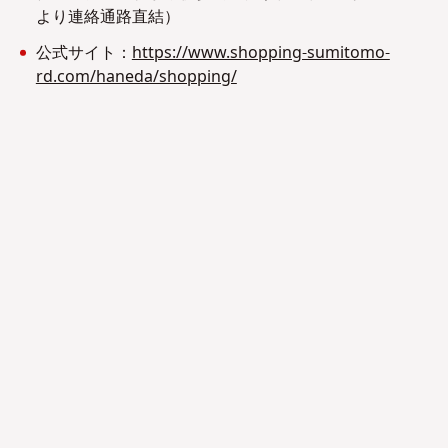
より連絡通路直結）
公式サイト：
https://www.shopping-sumitomo-
rd.com/haneda/shopping/