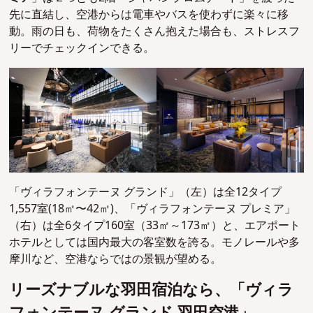
先に直結し、空港からは電車やバスを使わずに楽々に移
動。雨の日も、荷物をたくさん抱えた場合も、ストレスフ
リーでチェックインできる。
「ヴィラフォンテーヌ グランド」（左）は全12タイプ
1,557室(18㎡〜42㎡)、「ヴィラフォンテーヌ プレミア」
（右）は全6タイプ160室（33㎡～173㎡）と、エアポート
ホテルとしては国内最大の客室数を誇る。モノレールや多
摩川など、空港ならではの景観が望める。
リーズナブルな羽田宿泊なら、「ヴィラ