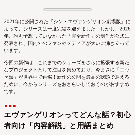
2021年に公開された『シン・エヴァンゲリオン劇場版』に
よって、シリーズは一度完結を迎えました。しかし、2026
年、誰も予想していなかった「完全新作」の制作が公式に
発表され、国内外のファンやメディアが大いに沸き立って
います。
今回の新作は、これまでのシリーズをさらに拡張する新た
なプロジェクトとして注目を集めており、今まさに「エヴ
ァ熱」が世界中で再燃！新作の公開を最高の状態で迎える
ために、今からシリーズをおさらいしておくのがおすすめ
です。
エヴァンゲリオンってどんな話？初心
者向け「内容解説」と用語まとめ