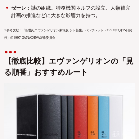
ゼーレ
：謎の組織。特務機関ネルフの設立、人類補完
計画の推進などに大きな影響力を持つ。
※参考文献：『新世紀エヴァンゲリオン劇場版 シト新生』パンフレット（1997年3月15日発
行）Ⓒ1997 GAINAX/EVA製作委員会
【徹底比較】エヴァンゲリオンの「見
る順番」おすすめルート