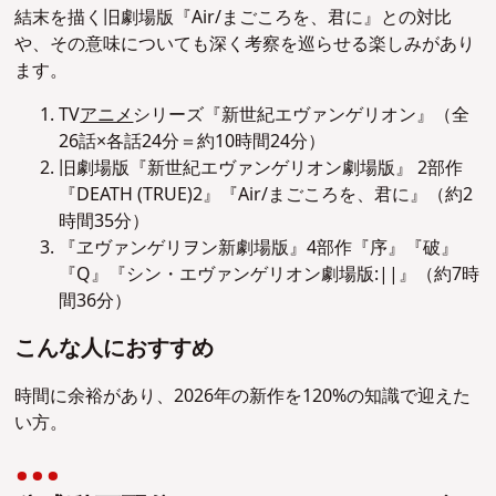
結末を描く旧劇場版『Air/まごころを、君に』との対比
や、その意味についても深く考察を巡らせる楽しみがあり
ます。
TV
アニメ
シリーズ『新世紀エヴァンゲリオン』（全
26話×各話24分＝約10時間24分）
旧劇場版『新世紀エヴァンゲリオン劇場版』 2部作
『DEATH (TRUE)2』『Air/まごころを、君に』（約2
時間35分）
『ヱヴァンゲリヲン新劇場版』4部作『序』『破』
『Q』『シン・エヴァンゲリオン劇場版:||』（約7時
間36分）
こんな人におすすめ
時間に余裕があり、2026年の新作を120%の知識で迎えた
い方。