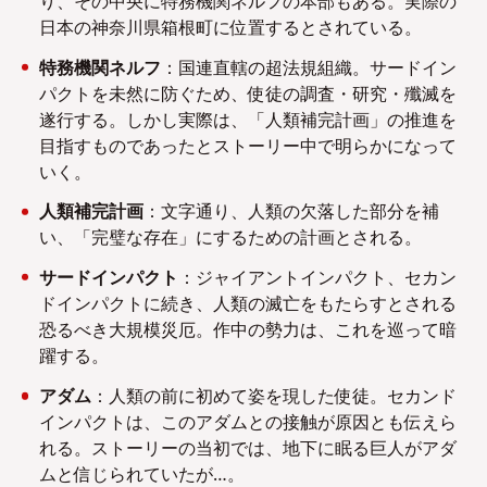
り、その中央に特務機関ネルフの本部もある。実際の
日本の神奈川県箱根町に位置するとされている。
特務機関ネルフ
：国連直轄の超法規組織。サードイン
パクトを未然に防ぐため、使徒の調査・研究・殲滅を
遂行する。しかし実際は、「人類補完計画」の推進を
目指すものであったとストーリー中で明らかになって
いく。
人類補完計画
：文字通り、人類の欠落した部分を補
い、「完璧な存在」にするための計画とされる。
サードインパクト
：ジャイアントインパクト、セカン
ドインパクトに続き、人類の滅亡をもたらすとされる
恐るべき大規模災厄。作中の勢力は、これを巡って暗
躍する。
アダム
：人類の前に初めて姿を現した使徒。セカンド
インパクトは、このアダムとの接触が原因とも伝えら
れる。ストーリーの当初では、地下に眠る巨人がアダ
ムと信じられていたが…。