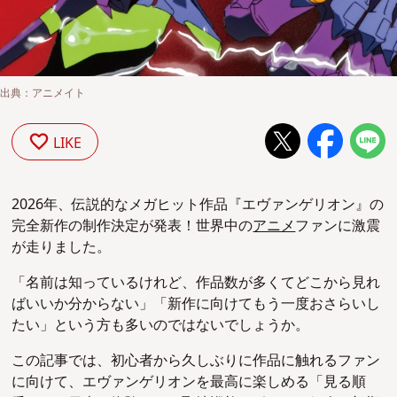
出典：アニメイト
LIKE
2026年、伝説的なメガヒット作品『エヴァンゲリオン』の
完全新作の制作決定が発表！世界中の
アニメ
ファンに激震
が走りました。
「名前は知っているけれど、作品数が多くてどこから見れ
ばいいか分からない」「新作に向けてもう一度おさらいし
たい」という方も多いのではないでしょうか。
この記事では、初心者から久しぶりに作品に触れるファン
に向けて、エヴァンゲリオンを最高に楽しめる「見る順