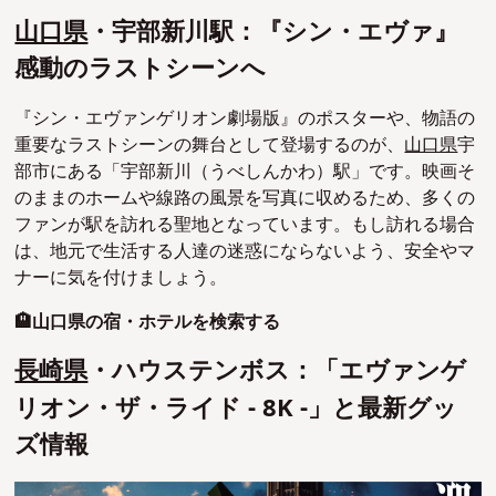
山口県
・宇部新川駅：『シン・エヴァ』
感動のラストシーンへ
『シン・エヴァンゲリオン劇場版』のポスターや、物語の
重要なラストシーンの舞台として登場するのが、
山口県
宇
部市にある「宇部新川（うべしんかわ）駅」です。映画そ
のままのホームや線路の風景を写真に収めるため、多くの
ファンが駅を訪れる聖地となっています。もし訪れる場合
は、地元で生活する人達の迷惑にならないよう、安全やマ
ナーに気を付けましょう。
🏨山口県の宿・ホテルを検索する
長崎県
・ハウステンボス：「エヴァンゲ
リオン・ザ・ライド - 8K -」と最新グッ
ズ情報