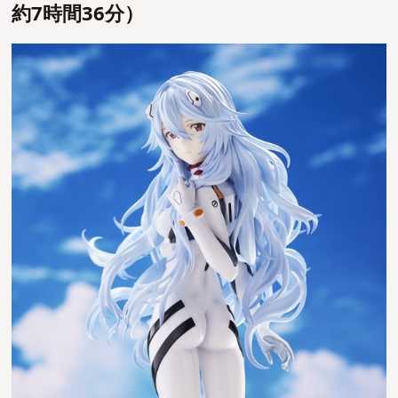
約7時間36分）