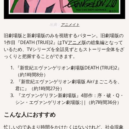
出典：
アニメイト
旧劇場版と新劇場版のみを視聴するパターン。旧劇場版の
1作目『DEATH (TRUE)2』はTV
アニメ
版の総集編となって
いるため、TVシリーズを全話見ずともストーリー全体をざ
っくりと把握することができます。
『新世紀エヴァンゲリオン劇場版DEATH (TRUE)2』
（約1時間8分）
『新世紀エヴァンゲリオン劇場版 Air/まごころを、
君に』（約1時間27分）
『ヱヴァンゲリヲン新劇場版』4部作：序・破・Q・
シン・エヴァンゲリオン劇場版:||（約7時間36分）
こんな人におすすめ
忙しいのであまり時間をかけたくはないけれど、社会現象