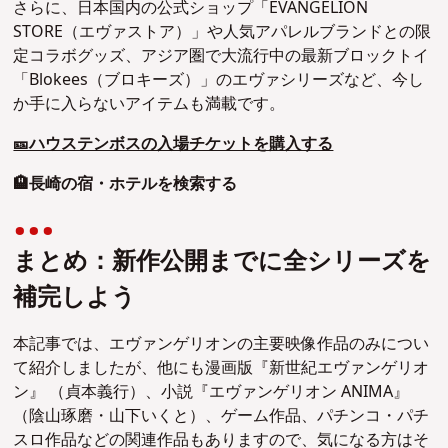
さらに、日本国内の公式ショップ「EVANGELION
STORE（エヴァストア）」や人気アパレルブランドとの限
定コラボグッズ、アジア圏で大流行中の最新ブロックトイ
「Blokees（ブロキーズ）」のエヴァシリーズなど、今し
か手に入らないアイテムも満載です。
🎫ハウステンボスの入場チケットを購入する
🏨長崎の宿・ホテルを検索する
まとめ：新作公開までに全シリーズを
補完しよう
本記事では、エヴァンゲリオンの主要映像作品のみについ
て紹介しましたが、他にも漫画版『新世紀エヴァンゲリオ
ン』 （貞本義行）、小説『エヴァンゲリオン ANIMA』
（陰山琢磨・山下いくと）、ゲーム作品、パチンコ・パチ
スロ作品などの関連作品もありますので、気になる方はそ