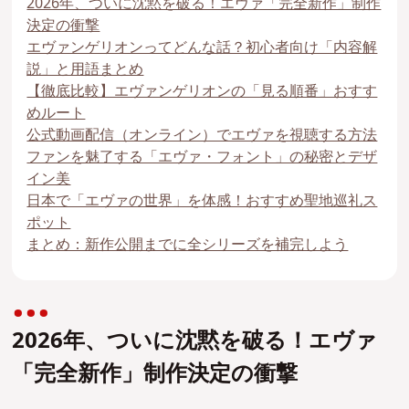
2026年、ついに沈黙を破る！エヴァ「完全新作」制作
決定の衝撃
エヴァンゲリオンってどんな話？初心者向け「内容解
説」と用語まとめ
【徹底比較】エヴァンゲリオンの「見る順番」おすす
めルート
公式動画配信（オンライン）でエヴァを視聴する方法
ファンを魅了する「エヴァ・フォント」の秘密とデザ
イン美
日本で「エヴァの世界」を体感！おすすめ聖地巡礼ス
ポット
まとめ：新作公開までに全シリーズを補完しよう
2026年、ついに沈黙を破る！エヴァ
「完全新作」制作決定の衝撃