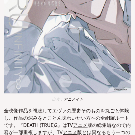
出典：
アニメイト
全映像作品を視聴してエヴァの歴史そのものを丸ごと体験
し、作品の深みをとことん味わいたい方への全網羅ルート
です。『DEATH (TRUE)2』はTV
アニメ
版の総集編なので内
容が一部重複しますが、TV
アニメ
版とは異なるもう一つの