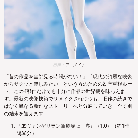
出典：
アニメイト
「昔の作品を全部見る時間がない！」「現代の綺麗な映像
からサクッと楽しみたい」という方のための効率重視ルー
ト。この4部作だけでも十分に作品の世界観を味わえま
す。最新の映像技術でリメイクされつつも、旧作の続きで
はなく異なる新たなストーリーへと分岐していき、全く別
の結末を迎えます。
『ヱヴァンゲリヲン新劇場版：序』（1.0）（約1時
間38分）