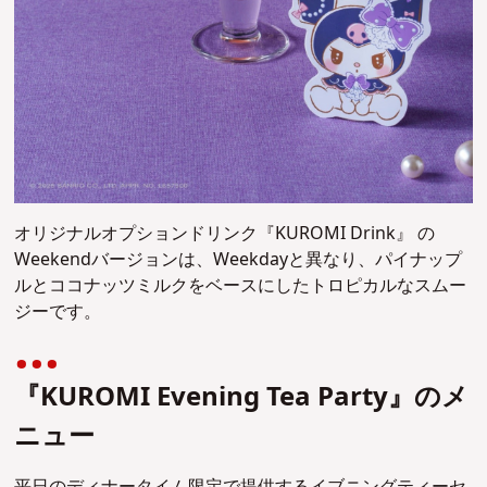
オリジナルオプションドリンク『KUROMI Drink』 の
Weekendバージョンは、Weekdayと異なり、パイナップ
ルとココナッツミルクをベースにしたトロピカルなスムー
ジーです。
『KUROMI Evening Tea Party』のメ
ニュー
平日のディナータイム限定で提供するイブニングティーセ