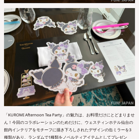
「KUROMI Afternoon Tea Party」の魅力は、お料理だけにとどまりませ
ん！今回のコラボレーションのためだけに、ウェスティンホテル仙台の
館内インテリアをモチーフに描き下ろしされたデザインの缶ミラーを3
種類があり、ランダムで1種類をノベルティアイテムとしてプレゼン