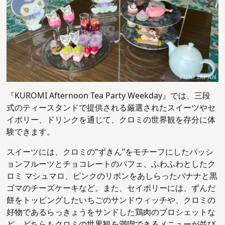
『KUROMI Afternoon Tea Party Weekday』では、三段
式のティースタンドで提供される厳選されたスイーツやセ
イボリー、ドリンクを通じて、クロミの世界観を存分に体
験できます。
スイーツには、クロミの“ずきん”をモチーフにしたパッシ
ョンフルーツとチョコレートのパフェ、ふわふわとしたク
ロミ マシュマロ、ピンクのリボンをあしらったバナナと黒
ゴマのチーズケーキなど。また、セイボリーには、ずんだ
餅をトッピングしたいちごのサンドウィッチや、クロミの
好物であるらっきょうをサンドした鶏肉のブロシェットな
ど、どちらもクロミの世界観を満喫できるメニューが並び