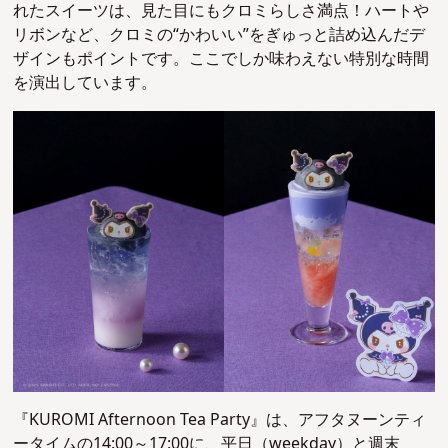
れたスイーツは、見た目にもクロミらしさ満点！ハートや
リボンなど、クロミの“かわいい”をぎゅっと詰め込んだデ
ザインもポイントです。ここでしか味わえない特別な時間
を演出しています。
『KUROMI Afternoon Tea Party』は、アフタヌーンティ
ータイムの14:00～17:00に、平日（weekday）と週末