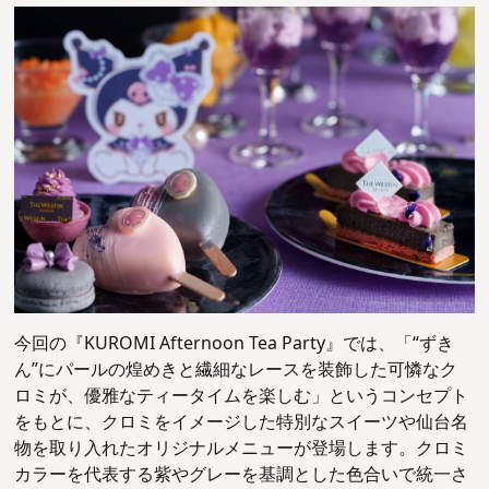
今回の『KUROMI Afternoon Tea Party』では、「“ずき
ん”にパールの煌めきと繊細なレースを装飾した可憐なク
ロミが、優雅なティータイムを楽しむ」というコンセプト
をもとに、クロミをイメージした特別なスイーツや仙台名
物を取り入れたオリジナルメニューが登場します。クロミ
カラーを代表する紫やグレーを基調とした色合いで統一さ