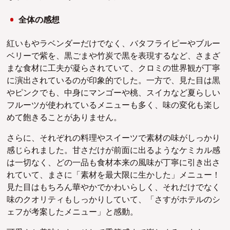
全体の感想
紅いもやラベンダーだけでなく、バタフライピーやブルー
ベリーで紫を、黒ごまや竹炭で黒を表現するなど、さまざ
まな食材に工夫が凝らされていて、クロミの世界観が丁寧
に演出されているのが印象的でした。一方で、見た目は黒
やピンクでも、中身にマンゴーや桃、スイカなど夏らしい
フルーツが使われているメニューも多く、味の変化も楽し
めて飽きることがありません。
さらに、それぞれの料理やスイーツで素材の味がしっかり
感じられました。甘さだけが前面に出るようなケミカル感
は一切なく、どの一品も食材本来の風味が丁寧に引き出さ
れていて、まさに「素材を最大限に生かした」メニュー！
見た目はもちろん華やかでかわいらしく、それだけでなく
味のクオリティもしっかりしていて、「さすがホテルのシ
ェフが考案したメニュー」と感動。