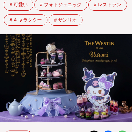
# 可愛い
# フォトジェニック
# レストラン
# キャラクター
# サンリオ