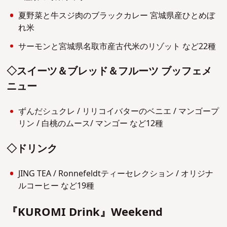
夏野菜と牛スジ肉のブラックカレー 宮城県産ひとめぼ
れ米
サーモンと宮城県名取市産古代米のリゾット など22種
◇スイーツ＆ブレッド＆フルーツ ブッフェメ
ニュー
ずんだシュクレ / リリコイバターのベニエ / マンゴープ
リン / 白桃のムース/ マンゴー など12種
◇ドリンク
JING TEA / Ronnefeldtティーセレクション / オリジナ
ルコーヒー など19種
『KUROMI Drink』Weekend