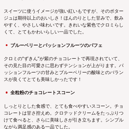
スイーツに使うイメージが強い紅いもですが、そのポター
ジュは期待以上のおいしさ！ほんのりとした甘みで、飲み
やすく、やさしい味わいです。きれいな紫色でクロミらし
くて、とてもかわいらしい一品でした。
ブルーベリーとパッションフルーツのパフェ
クロミの“ずきん”が紫のチョコレートで再現されていて、
その見た目の可愛さに思わずテンションが上がります。パ
ッションフルーツの甘みとブルーベリーの酸味とのバラン
スが良くてとても美味しかったです！
全粒粉のチョコレートスコーン
しっとりとした食感で、とても食べやすいスコーン。チョ
コレートは甘さ控えめ。クロテッドクリームをたっぷりつ
けて食べると、さらに美味しさが引き立ちます。シンプル
ながら満足感のある一品でした。