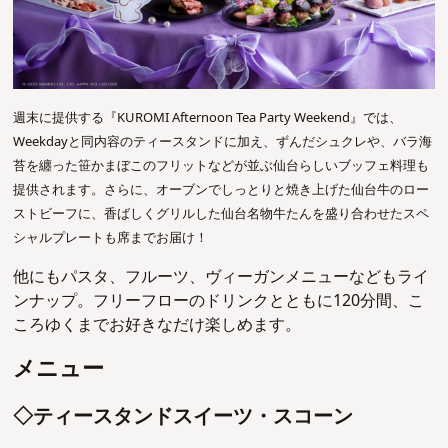
週末に提供する『KUROMI Afternoon Tea Party Weekend』では、
Weekdayと同内容のティースタンドに加え、ずんだシュクレや、バラ海
苔を纏った笹かまぼこのフリットなどが並ぶ仙台らしいブッフェ料理も
提供されます。さらに、オーブンでしっとりと焼き上げた仙台牛のロー
ストビーフに、香ばしくグリルした仙台名物牛たんを盛り合わせたスペ
シャルプレートも席までお届け！
他にもパスタ、フルーツ、ヴィーガンメニューなどもライ
ンナップ。フリーフローのドリンクとともに120分間、こ
ころゆくまでお好きなだけ楽しめます。
メニュー
◇ティースタンドスイーツ・スコーン