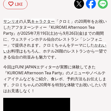
LIKE
サンリオ
の人気
キャラクター
「クロミ」の20周年をお祝い
したアフタヌーンティー『KUROMI Afternoon Tea
Party』が2025年7月19日(土)から9月26日(金)までの期間
に、ウェスティンホテル仙台のレストラン「シンフォニ
ー」で提供されます。クロミちゃんをテーマにした
かわい
い
お料理はもちろん、ホテル26階のレストランから一望で
きる仙台の街並みも魅力です。
今回はFUN! JAPANエディターが実際に体験してきた
『KUROMI Afternoon Tea Party』のメニューやノベルテ
ィアイテムなどをご紹介。食レポ、予約方法もお伝えしま
す。クロミちゃんの20周年を特別な体験でお祝いしたい方
はお見逃しなく！