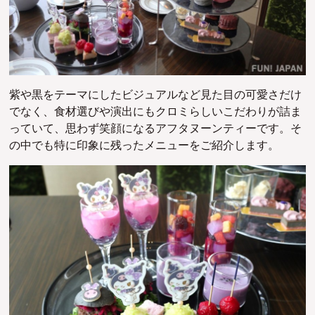
紫や黒をテーマにしたビジュアルなど見た目の可愛さだけ
でなく、食材選びや演出にもクロミらしいこだわりが詰ま
っていて、思わず笑顔になるアフタヌーンティーです。そ
の中でも特に印象に残ったメニューをご紹介します。