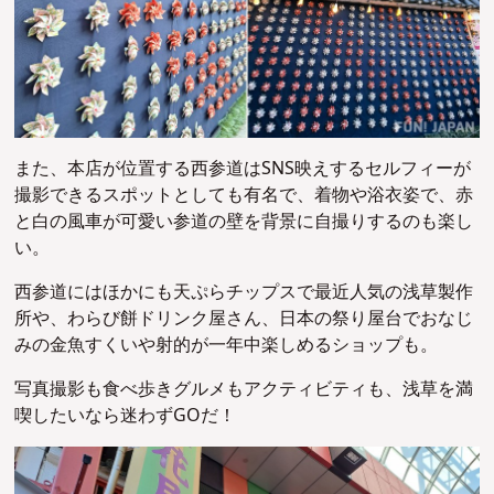
また、本店が位置する西参道はSNS映えするセルフィーが
撮影できるスポットとしても有名で、着物や浴衣姿で、赤
と白の風車が可愛い参道の壁を背景に自撮りするのも楽し
い。
西参道にはほかにも天ぷらチップスで最近人気の浅草製作
所や、わらび餅ドリンク屋さん、日本の祭り屋台でおなじ
みの金魚すくいや射的が一年中楽しめるショップも。
写真撮影も食べ歩きグルメもアクティビティも、浅草を満
喫したいなら迷わずGOだ！