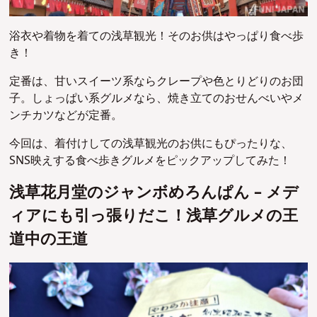
浴衣や着物を着ての浅草観光！そのお供はやっぱり食べ歩
き！
定番は、甘いスイーツ系ならクレープや色とりどりのお団
子。しょっぱい系グルメなら、焼き立てのおせんべいやメ
ンチカツなどが定番。
今回は、着付けしての浅草観光のお供にもぴったりな、
SNS映えする食べ歩きグルメをピックアップしてみた
！
浅草花月堂のジャンボめろんぱん – メデ
ィアにも引っ張りだこ！浅草グルメの王
道中の王道