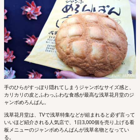
手のひらがすっぽり隠れてしまうジャンボなサイズ感と、
カリカリの皮とふわっふわな食感が最高な浅草花月堂のジ
ャンボめろんぱん。
浅草花月堂は、TVで浅草特集などが組まれると必ず言って
いいほど紹介される人気店で、1日3,000個を売り上げる看
板メニューのジャンボめろんぱんが浅草名物となってい
る。