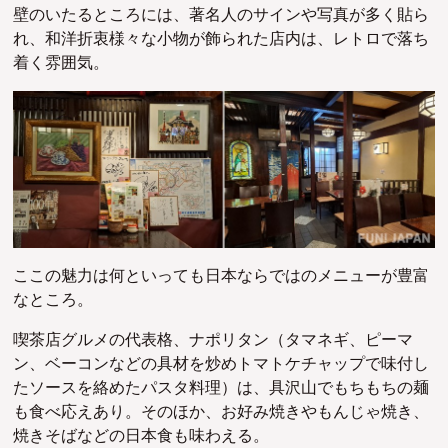
壁のいたるところには、著名人のサインや写真が多く貼ら
れ、和洋折衷様々な小物が飾られた店内は、レトロで落ち
着く雰囲気。
ここの魅力は何といっても日本ならではのメニューが豊富
なところ。
喫茶店グルメの代表格、ナポリタン（タマネギ、ピーマ
ン、ベーコンなどの具材を炒めトマトケチャップで味付し
たソースを絡めたパスタ料理）は、具沢山でもちもちの麺
も食べ応えあり。そのほか、お好み焼きやもんじゃ焼き、
焼きそばなどの日本食も味わえる。