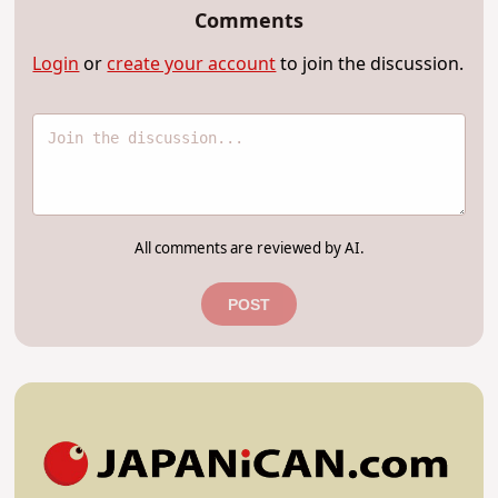
Comments
Login
or
create your account
to join the discussion.
All comments are reviewed by AI.
POST