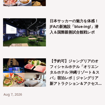
Aug 5, 2026
日本サッカーの魅力を体感！
JFAの新施設「blue-ing!」潜
入＆国際親善試合観戦レポ
Aug 6, 2026
【予約可】ジャングリアのオ
フィシャルホテル「オリエン
タルホテル 沖縄リゾート＆ス
パ」宿泊レポ｜ジャングリア
新アトラクション＆アクセス
も紹介！
Aug 7, 2026