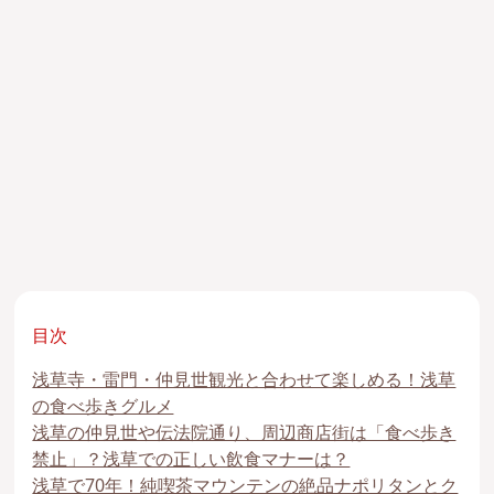
目次
浅草寺・雷門・仲見世観光と合わせて楽しめる！浅草
の食べ歩きグルメ
浅草の仲見世や伝法院通り、周辺商店街は「食べ歩き
禁止」？浅草での正しい飲食マナーは？
浅草で70年！純喫茶マウンテンの絶品ナポリタンとク