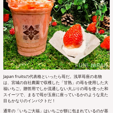
Japan fruitsの代表格といったら苺だ。浅草苺座の名物
は、宮城の自社農園で収穫した「甘熟」の苺を使用した大
福いちご。
贈答用でしか流通しない大ぶりの苺を使った和
スイーツで、まるで苺が玉座に座っているかのような見た
目もかなりのインパクトだ！
通常の「いちご大福」はいちごが餅に包まれているのが基