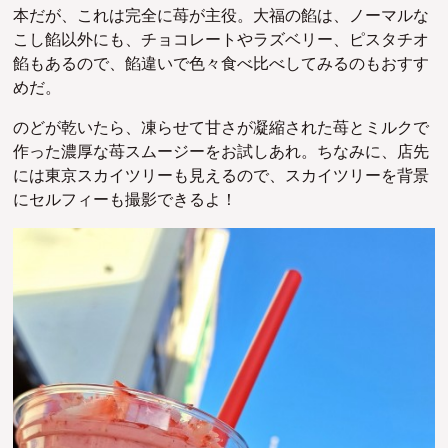
本だが、これは完全に苺が主役。
大福の餡は、ノーマルな
こし餡以外にも、チョコレートやラズベリー、ピスタチオ
餡もあるので、餡違いで色々食べ比べしてみるのもおすす
めだ。
のどが乾いたら、凍らせて甘さが凝縮された苺とミルクで
作った濃厚な苺スムージーをお試しあれ。
ちなみに、店先
には東京スカイツリーも見えるので、スカイツリーを背景
にセルフィーも撮影できるよ！