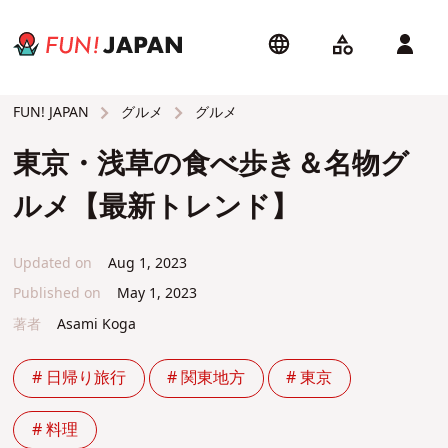
グルメ
グルメ
FUN! JAPAN
東京・浅草の食べ歩き＆名物グ
ルメ【最新トレンド】
Updated on
Aug 1, 2023
Published on
May 1, 2023
著者
Asami Koga
# 日帰り旅行
# 関東地方
# 東京
# 料理