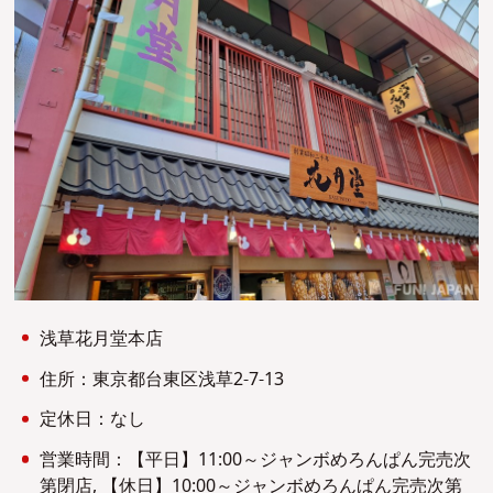
浅草花月堂本店
住所：東京都台東区浅草2-7-13
定休日：なし
営業時間：【平日】11:00～ジャンボめろんぱん完売次
第閉店, 【休日】10:00～ジャンボめろんぱん完売次第