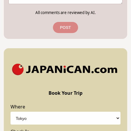
All comments are reviewed by AI.
POST
Book Your Trip
Where