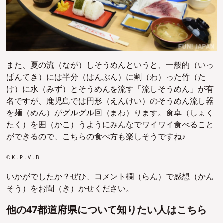
また、夏の流（なが）しそうめんというと、一般的（いっ
ぱんてき）には半分（はんぶん）に割（わ）った竹（た
け）に水（みず）とそうめんを流す「流しそうめん」が有
名ですが、鹿児島では円形（えんけい）のそうめん流し器
を麺（めん）がグルグル回（まわ）ります。食卓（しょく
たく）を囲（かこ）うようにみんなでワイワイ食べること
ができるので、こちらの食べ方も楽しそうですね♪
© K．P．V．B
いかがでしたか？ぜひ、コメント欄（らん）で感想（かん
そう）をお聞（き）かせください。
他の47都道府県について知りたい人はこちら