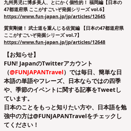
九州男児に博多美人、とにかく個性的！ 福岡編【日本の
47都道府県 ここがすごいぞ発掘シリーズ vol.6】
https://www.fun-japan.jp/jp/articles/12645
質実剛健！ 武士道を重んじる佐賀編 【日本の47都道府県
ここがすごいぞ発掘シリーズ vol.7】
https://www.fun-japan.jp/jp/articles/12648
【お知らせ】
FUN! JapanのTwitterアカウント
（
@FUNJAPANTravel
）では毎日、簡単な日
本語の単語やフレーズ、日本ならではの四季
や、季節のイベントに関する記事をTweetし
ています。
日本のことをもっと知りたい方や、日本語を勉
強中の方は@FUNJAPANTravelをチェックし
てください！