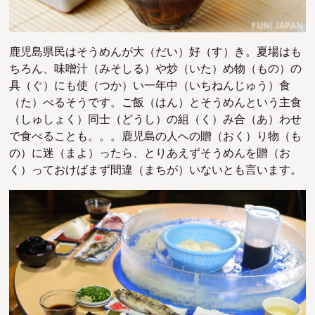
鹿児島県民はそうめんが大（だい）好（す）き。夏場はも
ちろん、味噌汁（みそしる）や炒（いた）め物（もの）の
具（ぐ）にも使（つか）い一年中（いちねんじゅう）食
（た）べるそうです。
ご飯（はん）とそうめんという主食
（しゅしょく）同士（どうし）の組（く）み合（あ）わせ
で食べることも。。。
鹿児島の人への贈（おく）り物（も
の）に迷（まよ）ったら、とりあえずそうめんを贈（お
く）っておけばまず間違（まちが）いないとも言います。