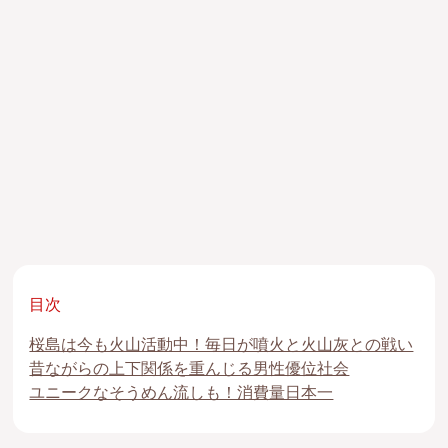
目次
桜島は今も火山活動中！毎日が噴火と火山灰との戦い
昔ながらの上下関係を重んじる男性優位社会
ユニークなそうめん流しも！消費量日本一