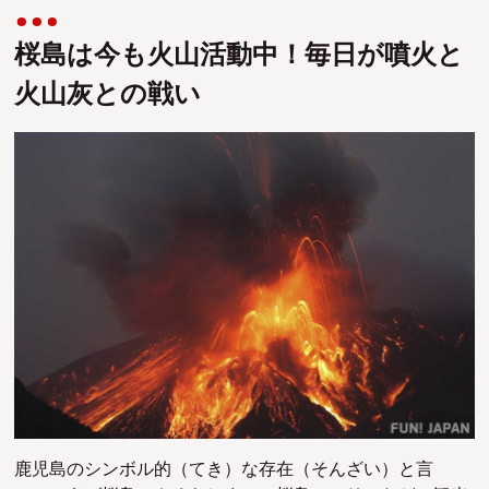
桜島は今も火山活動中！毎日が噴火と
火山灰との戦い
鹿児島のシンボル的（てき）な存在（そんざい）と言