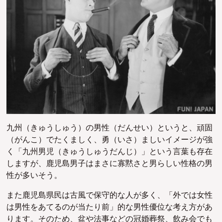
九州（きゅうしゅう）の男性（だんせい）というと、頑固
（がんこ）でたくましく、勇（いさ）ましいイメージが強
く「九州男児（きゅうしゅうだんじ）」という言葉も存在
しますが、鹿児島男子はまさに寡黙さと男らしい性格の男
性が多いそう。
また鹿児島県民は古風で保守的な人が多く、「外では女性
は男性をあてるのが当たり前」的な男性優位な考え方があ
ります。そのため、盆や法事などの冠婚葬祭、飲み会でも