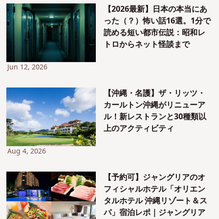
【2026最新】日本の本当にあ
った（？）怖い話16選。1分で
読める短い都市伝説：昭和レ
トロからネット怪談まで
Jun 12, 2026
【沖縄・名護】ザ・リッツ・
カールトン沖縄がリニューア
ル！新レストランと30種類以
上のアクティビティ
Aug 4, 2026
【予約可】ジャングリアのオ
フィシャルホテル「オリエン
タルホテル 沖縄リゾート＆ス
パ」宿泊レポ｜ジャングリア