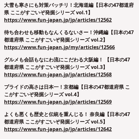
大雪も寒さにも対策バッチリ！北海道編【日本の47都道府
県 ここがすごいぞ発掘シリーズ vol.1】
https://www.fun-japan.jp/jp/articles/12562
待ち合わせも移動もなんくるないさー！沖縄編【日本の47
都道府県 ここがすごいぞ発掘シリーズ vol.2】
https://www.fun-japan.jp/my/articles/12566
グルメも会話もなにわ流にこだわる大阪編！ 【日本の47
都道府県 ここがすごいぞ発掘シリーズ vol.3】
https://www.fun-japan.jp/jp/articles/12568
プライドの高さは日本一！京都編【日本の47都道府県 こ
こがすごいぞ発掘シリーズ vol.4】
https://www.fun-japan.jp/jp/articles/12569
よくも悪くも歴史と伝統を重んじる！ 奈良編【日本の47
都道府県 ここがすごいぞ発掘シリーズ vol.5】
https://www.fun-japan.jp/jp/articles/12642