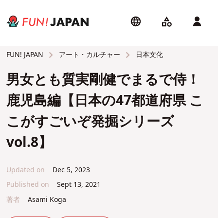
アート・カルチャー
日本文化
FUN! JAPAN
男女とも質実剛健でまるで侍！
鹿児島編【日本の47都道府県 こ
こがすごいぞ発掘シリーズ
vol.8】
Updated on
Dec 5, 2023
Published on
Sept 13, 2021
著者
Asami Koga