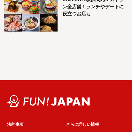
ン全店舗！ランチやデートに
役立つお店も
Aug 5, 2026
法的事項
さらに詳しい情報