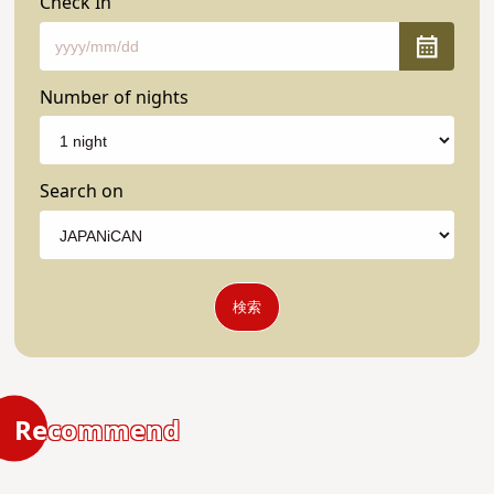
Check In
Number of nights
Search on
検索
Recommend