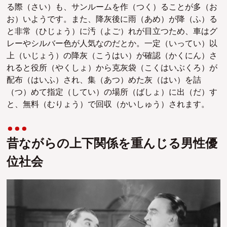
る際（さい）も、サンルームを作（つく）ることが多（お
お）いようです。
また、降灰後に雨（あめ）が降（ふ）る
と非常（ひじょう）に汚（よご）れが目立つため、車はグ
レーやシルバー色が人気なのだとか。
一定（いってい）以
上（いじょう）の降灰（こうはい）が確認（かくにん）さ
れると役所（やくしょ）から克灰袋（こくはいぶくろ）が
配布（はいふ）され、
集（あつ）めた灰（はい）を詰
（つ）めて指定（してい）の場所（ばしょ）に出（だ）す
と、無料（むりょう）で回収（かいしゅう）されます。
昔ながらの上下関係を重んじる男性優
位社会