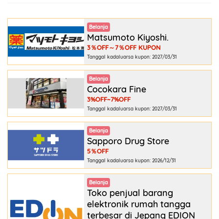
Belanja
Matsumoto Kiyoshi.
3％OFF～7％OFF KUPON
Tanggal kadaluarsa kupon: 2027/03/31
Belanja
Cocokara Fine
3%OFF~7%OFF
Tanggal kadaluarsa kupon: 2027/03/31
Belanja
Sapporo Drug Store
5％OFF
Tanggal kadaluarsa kupon: 2026/12/31
Belanja
Toko penjual barang
elektronik rumah tangga
terbesar di Jepang EDION