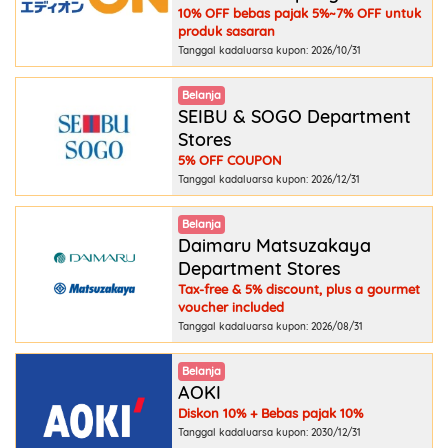
10% OFF bebas pajak 5%~7% OFF untuk
produk sasaran
Tanggal kadaluarsa kupon: 2026/10/31
Belanja
SEIBU & SOGO Department
Stores
5% OFF COUPON
Tanggal kadaluarsa kupon: 2026/12/31
Belanja
Daimaru Matsuzakaya
Department Stores
Tax-free & 5% discount, plus a gourmet
voucher included
Tanggal kadaluarsa kupon: 2026/08/31
Belanja
AOKI
Diskon 10% + Bebas pajak 10%
Tanggal kadaluarsa kupon: 2030/12/31