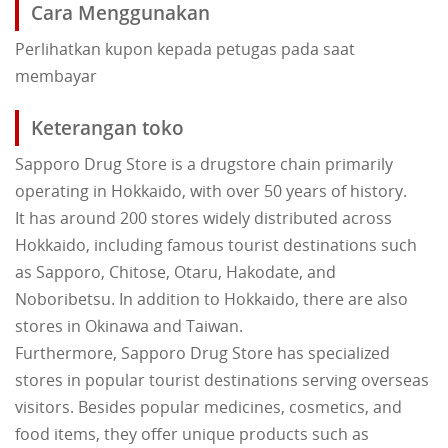
Cara Menggunakan
Perlihatkan kupon kepada petugas pada saat
membayar
Keterangan toko
Sapporo Drug Store is a drugstore chain primarily
operating in Hokkaido, with over 50 years of history.
It has around 200 stores widely distributed across
Hokkaido, including famous tourist destinations such
as Sapporo, Chitose, Otaru, Hakodate, and
Noboribetsu. In addition to Hokkaido, there are also
stores in Okinawa and Taiwan.
Furthermore, Sapporo Drug Store has specialized
stores in popular tourist destinations serving overseas
visitors. Besides popular medicines, cosmetics, and
food items, they offer unique products such as