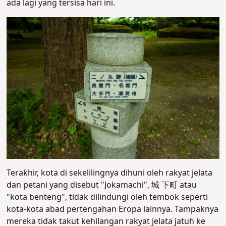
ada lagi yang tersisa hari ini.
Terakhir, kota di sekelilingnya dihuni oleh rakyat jelata
dan petani yang disebut "Jokamachi", 城 下町 atau
"kota benteng", tidak dilindungi oleh tembok seperti
kota-kota abad pertengahan Eropa lainnya. Tampaknya
mereka tidak takut kehilangan rakyat jelata jatuh ke