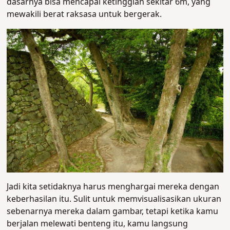
dasarnya bisa mencapai ketinggian sekitar 6m, yang
mewakili berat raksasa untuk bergerak.
Jadi kita setidaknya harus menghargai mereka dengan
keberhasilan itu. Sulit untuk memvisualisasikan ukuran
sebenarnya mereka dalam gambar, tetapi ketika kamu
berjalan melewati benteng itu, kamu langsung