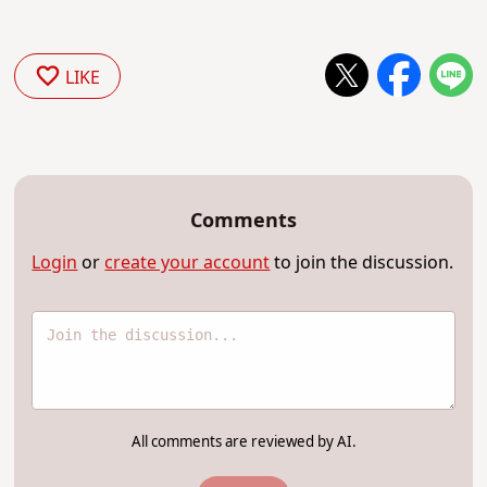
LIKE
Comments
Login
or
create your account
to join the discussion.
All comments are reviewed by AI.