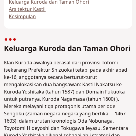
Keluarga Kuroda dan Taman Ohori
Arsitektur Kastil
Kesimpulan
Keluarga Kuroda dan Taman Ohori
Klan Kuroda awalnya berasal dari provinsi Totomi
(sekarang Prefektur Shizuoka) tetapi pada akhir abad
ke-16, anggotanya secara berturut-turut
mengalokasikan dua bangsawan: Kastil Nakatsu ke
Kuroda Yoshitaka (tahun 1587) dan Domain Fukuoka
untuk putranya, Kuroda Nagamasa (tahun 1600) ).
Mereka melayani tiga protagonis utama periode
Sengoku (Zaman negara-negara yang bertikai | 1467-
1603): dalam urutan kronologis Oda Nobunaga,
Toyotomi Hideyoshi dan Tokugawa Ieyasu. Sementara
Kuroda Yoshitaka dikenal sebagai ahli strategi dan