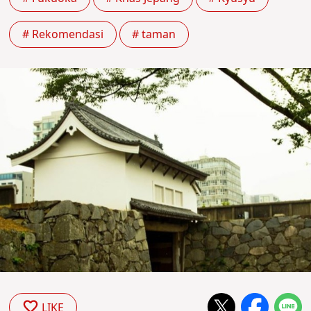
# Rekomendasi
# taman
LIKE