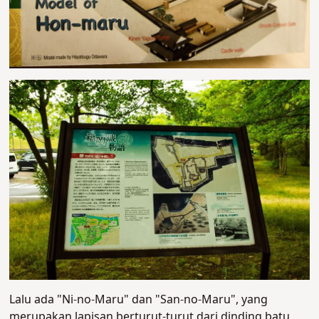
Lalu ada "Ni-no-Maru" dan "San-no-Maru", yang
merupakan lapisan berturut-turut dari dinding batu