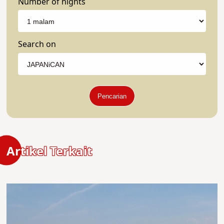
Number of nights
Search on
Pencarian
Artikel Terkait