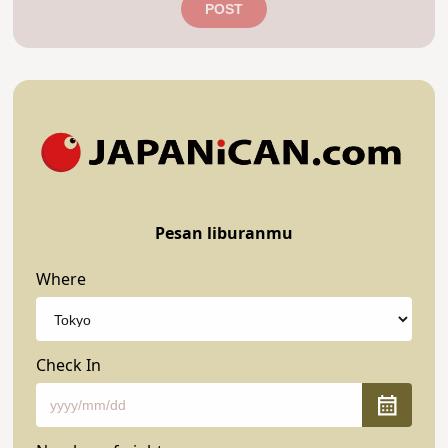
POST
Pesan liburanmu
Where
Check In