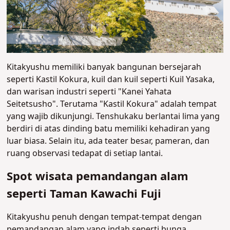
Kitakyushu memiliki banyak bangunan bersejarah
seperti Kastil Kokura, kuil dan kuil seperti Kuil Yasaka,
dan warisan industri seperti "Kanei Yahata
Seitetsusho". Terutama "Kastil Kokura" adalah tempat
yang wajib dikunjungi. Tenshukaku berlantai lima yang
berdiri di atas dinding batu memiliki kehadiran yang
luar biasa. Selain itu, ada teater besar, pameran, dan
ruang observasi tedapat di setiap lantai.
Spot wisata pemandangan alam
seperti Taman Kawachi Fuji
Kitakyushu penuh dengan tempat-tempat dengan
pemandangan alam yang indah seperti bunga,