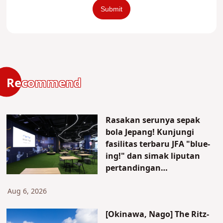
Recommend
Rasakan serunya sepak
bola Jepang! Kunjungi
fasilitas terbaru JFA "blue-
ing!" dan simak liputan
pertandingan
persahabatan
internasional
Aug 6, 2026
[Okinawa, Nago] The Ritz-