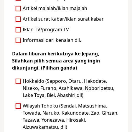
Artikel majalah/iklan majalah
Artikel surat kabar/iklan surat kabar
Iklan TV/program TV
Informasi dari kenalan dll.
Dalam liburan berikutnya ke Jepang,
Silahkan pilih semua area yang ingin
dikunjungi. (Pilihan ganda)
Hokkaido (Sapporo, Otaru, Hakodate,
Niseko, Furano, Asahikawa, Noboribetsu,
Lake Toya, Biei, Abashiri,dll)
Wilayah Tohoku (Sendai, Matsushima,
Towada, Naruko, Kakunodate, Zao, Ginzan,
Tazawa, Yonezawa, Hirosaki,
Aizuwakamatsu, dll)