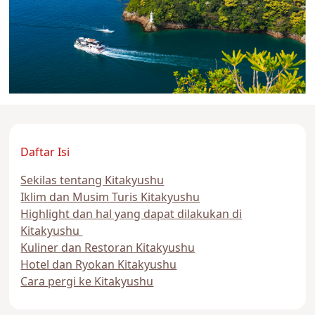
Daftar Isi
Sekilas tentang Kitakyushu
Iklim dan Musim Turis Kitakyushu
Highlight dan hal yang dapat dilakukan di
Kitakyushu
Kuliner dan Restoran Kitakyushu
Hotel dan Ryokan Kitakyushu
Cara pergi ke Kitakyushu