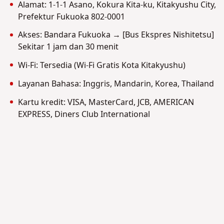
Alamat: 1-1-1 Asano, Kokura Kita-ku, Kitakyushu City,
Prefektur Fukuoka 802-0001
Akses: Bandara Fukuoka → [Bus Ekspres Nishitetsu]
Sekitar 1 jam dan 30 menit
Wi-Fi: Tersedia (Wi-Fi Gratis Kota Kitakyushu)
Layanan Bahasa: Inggris, Mandarin, Korea, Thailand
Kartu kredit: VISA, MasterCard, JCB, AMERICAN
EXPRESS, Diners Club International