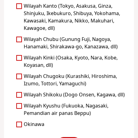
Wilayah Kanto (Tokyo, Asakusa, Ginza,
Shinjuku, Ikebukuro, Shibuya, Yokohama,
Kawasaki, Kamakura, Nikko, Makuhari,
Kawagoe, dll)
Wilayah Chubu (Gunung Fuji, Nagoya,
Hanamaki, Shirakawa-go, Kanazawa, dll)
Wilayah Kinki (Osaka, Kyoto, Nara, Kobe,
Koyasan, dll)
Wilayah Chugoku (Kurashiki, Hiroshima,
Izumo, Tottori, Yamaguchi)
Wilayah Shikoku (Dogo Onsen, Kagawa, dll)
Wilayah Kyushu (Fukuoka, Nagasaki,
Pemandian air panas Beppu)
Okinawa