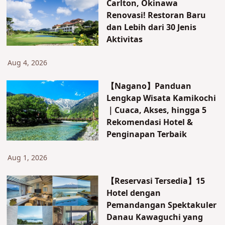
Carlton, Okinawa
Renovasi! Restoran Baru
dan Lebih dari 30 Jenis
Aktivitas
Aug 4, 2026
【Nagano】Panduan
Lengkap Wisata Kamikochi
｜Cuaca, Akses, hingga 5
Rekomendasi Hotel &
Penginapan Terbaik
Aug 1, 2026
【Reservasi Tersedia】15
Hotel dengan
Pemandangan Spektakuler
Danau Kawaguchi yang