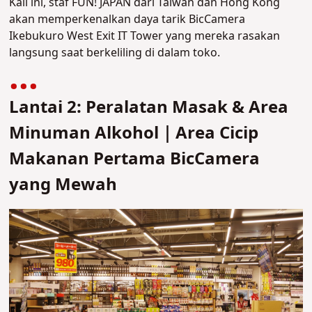
Kali ini, staf FUN! JAPAN dari Taiwan dan Hong Kong
akan memperkenalkan daya tarik BicCamera
Ikebukuro West Exit IT Tower yang mereka rasakan
langsung saat berkeliling di dalam toko.
Lantai 2: Peralatan Masak & Area
Minuman Alkohol｜Area Cicip
Makanan Pertama BicCamera
yang Mewah