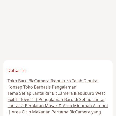
Daftar Isi
Toko Baru BicCamera Ikebukuro Telah Dibuka!
Konsep Toko Berbasis Pengalaman
Tema Setiap Lantai di "BicCamera Ikebukuro West
Exit IT Tower"｜Pengalaman Baru di Setiap Lantai
Lantai 2: Peralatan Masak & Area Minuman Alkohol
｜Area Cicip Makanan Pertama BicCamera yang