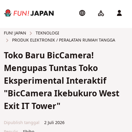
TEKNOLOGI
FUN! JAPAN
PRODUK ELEKTRONIK / PERALATAN RUMAH TANGGA
Toko Baru BicCamera!
Mengupas Tuntas Toko
Eksperimental Interaktif
"BicCamera Ikebukuro West
Exit IT Tower"
Dipublish tanggal
2 Juli 2026
Penulis
Shiho