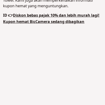
Tower. Kami juga akan memperkenalkan informasi
kupon hemat yang menguntungkan.
ID 👉
Diskon bebas pajak 10% dan lebih murah lagi!
Kupon hemat BicCamera sedang dibagikan