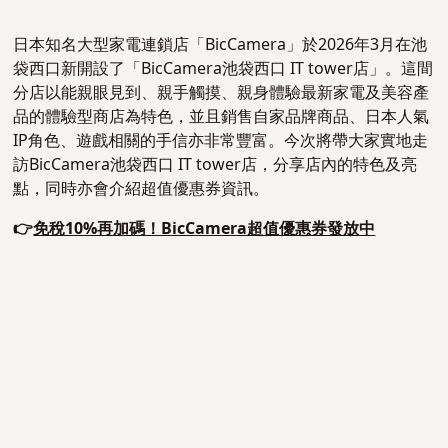
日本知名大型家電連鎖店「BicCamera」於2026年3月在池
袋西口新開設了「BicCamera池袋西口 IT tower店」。這間
分店以能親眼見到、親手觸摸、親身體驗最新家電及美容產
品的體驗型商店為特色，並且銷售自家品牌商品、日本人氣
IP角色、遊戲相關的手信亦非常豐富。今次將帶大家實地走
訪BicCamera池袋西口 IT tower店，分享店內的特色及亮
點，同時亦會介紹超值優惠券資訊。
👉
免稅10%再加碼！BicCamera超值優惠券發放中