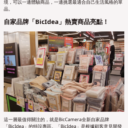
境，可以一邊體驗商品，一邊挑選最適合自己生活風格的單
品。
自家品牌「BicIdea」熱賣商品亮點！
這一層最值得關注的，就是BicCamera全新自家品牌
「BicIdea」的特設專區。「BicIdea」是根據顧客意見開發