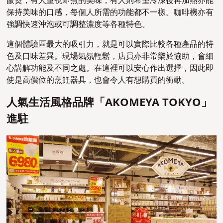
飯煲，有人重視即煮的美味，有人則希望冷凍後再加熱亦能
保持美味的口感，每個人所需的功能都不一樣。咖啡機亦有
強調快速沖泡或可調整濃度等各種特色。
這個體驗區最大的吸引力，就是可以實際比較各種產品的特
色及口味差異。現場氣氛輕鬆，店員亦非常樂於協助，會細
心講解功能及不同之處。在這裡可以安心作出選擇，因此即
使是高價位的烹飪器具，也會令人有想購買的衝動。
人氣生活風格品牌「AKOMEYA TOKYO」
進駐