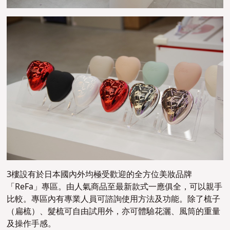
3樓設有於日本國內外均極受歡迎的全方位美妝品牌
「ReFa」專區。由人氣商品至最新款式一應俱全，可以親手
比較。專區內有專業人員可諮詢使用方法及功能。除了梳子
（扁梳）、髮梳可自由試用外，亦可體驗花灑、風筒的重量
及操作手感。