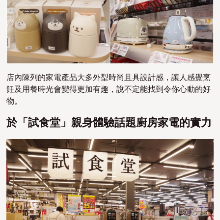
店內陳列的家電產品大多外型時尚且具設計感，讓人感覺烹
飪及用餐時光會變得更加有趣，說不定能找到令你心動的好
物。
於「試食堂」親身體驗話題廚房家電的實力