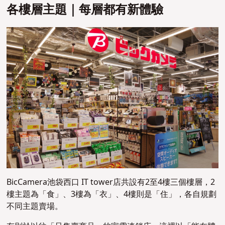
各樓層主題｜每層都有新體驗
BicCamera池袋西口 IT tower店共設有2至4樓三個樓層，2
樓主題為「食」、3樓為「衣」、4樓則是「住」，各自規劃
不同主題賣場。