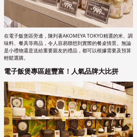
在電子飯煲區旁邊，陳列著AKOMEYA TOKYO精選的米、調
味料、餐具等商品，令人容易聯想到實際的餐桌情景。無論
是小禮物還是送給重要親友的禮品，都可以根據需要及預算
輕鬆選購。
電子飯煲專區超豐富！人氣品牌大比拼