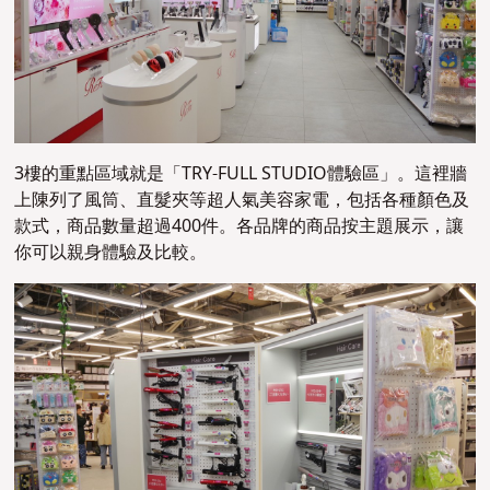
3樓的重點區域就是「TRY-FULL STUDIO體驗區」。這裡牆
上陳列了風筒、直髮夾等超人氣美容家電，包括各種顏色及
款式，商品數量超過400件。各品牌的商品按主題展示，讓
你可以親身體驗及比較。