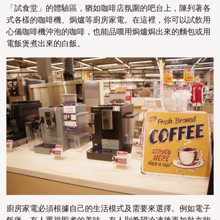
「試食堂」的體驗區，猶如咖啡店氛圍的吧台上，陳列著各
式各樣的咖啡機、焗爐等廚房家電。在這裡，你可以試飲用
心儀咖啡機沖泡的咖啡，也能品嚐用焗爐焗出來的麵包或用
電飯煲煮出來的白飯。
廚房家電必須根據自己的生活模式及需要來選擇。例如電子