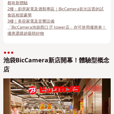
都有新體驗
2樓：廚房家電及酒類專區｜BicCamera首次設置的試
食區相當豪華
3樓｜美容家電及音響設備
「BicCamera池袋西口 IT tower店」亦可使用優惠券！
優惠選購超吸睛好物
池袋BicCamera新店開幕！體驗型概念
店