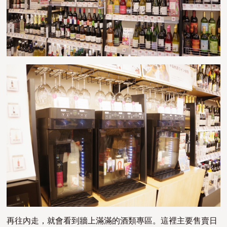
再往內走，就會看到牆上滿滿的酒類專區。這裡主要售賣日