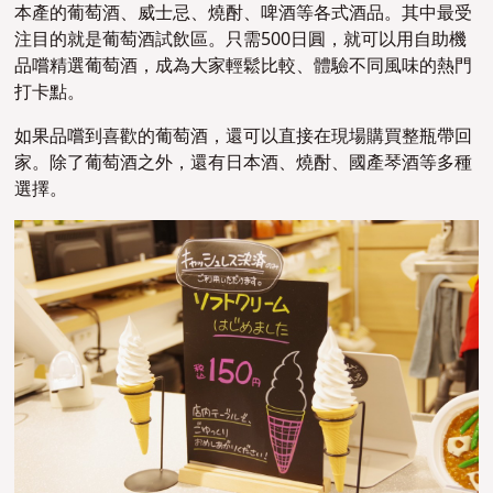
本產的葡萄酒、威士忌、燒酎、啤酒等各式酒品。其中最受
注目的就是葡萄酒試飲區。只需500日圓，就可以用自助機
品嚐精選葡萄酒，成為大家輕鬆比較、體驗不同風味的熱門
打卡點。
如果品嚐到喜歡的葡萄酒，還可以直接在現場購買整瓶帶回
家。除了葡萄酒之外，還有日本酒、燒酎、國產琴酒等多種
選擇。