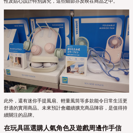
性及貼心設計特別講究，這些細節亦反映在商品之中。
此外，還有迷你手提風扇、輕量風筒等多款能令日常生活更
舒適的實用商品。未來預計會繼續擴充商品陣容，是值得持
續關注的品牌。
在玩具區選購人氣角色及遊戲周邊作手信