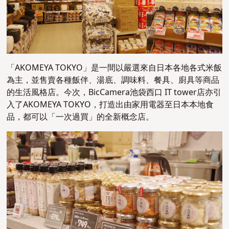
「AKOMEYA TOKYO」是一間以嚴選來自日本各地各式米飯
為主，並售賣各種飯伴、湯底、調味料、餐具、廚具等商品
的生活風格店。今次，BicCamera池袋西口 IT tower店亦引
入了AKOMEYA TOKYO，打造出由家用電器至日本本地食
品，都可以「一次過買」的全新概念店。