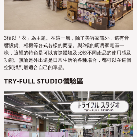
3樓以「衣」為主題。在這一層，除了美容家電外，還有音
響設備、相機等各式各樣的商品。與2樓的廚房家電區一
樣，這裡的特色是可以實際體驗及比較不同產品的使用感及
功能。無論是外出還是日常生活的各種場合，都可以在這個
空間找到最適合自己的單品。
TRY-FULL STUDIO體驗區