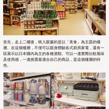
首先，走上二樓後，映入眼簾的是以「美食」為主題的樓
層。在這個樓層，不僅可以親身體驗各式廚房家電，還有一
區展示以日本國內為主的各種酒類。可以一邊實際比較風味
及使用感，一邊挑選最適合自己的商品，是這個樓層的特
色。