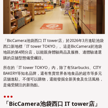
「BicCamera池袋西口 IT tower店」於2026年3月進駐池袋
西口新地標「IT tower TOKYO」。這是BicCamera於池袋
地區的第4間分店，以能親身體驗商品及服務、邊體驗邊選
購的店舖型態備受矚目。
所在的「IT tower TOKYO」內，除了有Starbucks、CITY
BAKERY等知名品牌，還有售賣世界各地食品的超市等多元
店舖進駐。不僅可以購物，還能發掘全新美食及生活風格，
是備受關注的新熱點。
「BicCamera池袋西口 IT tower店」