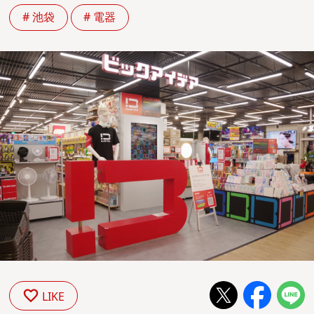
# 池袋
# 電器
LIKE