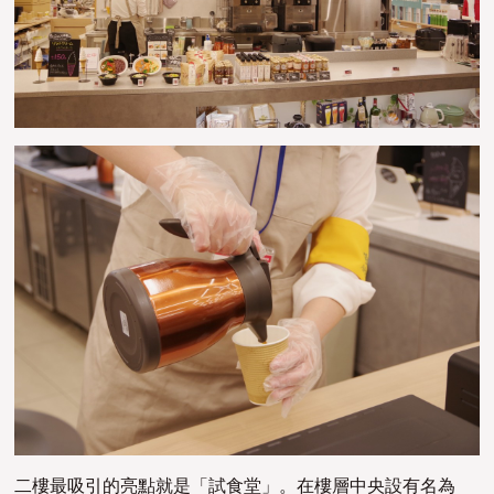
二樓最吸引的亮點就是「試食堂」。在樓層中央設有名為