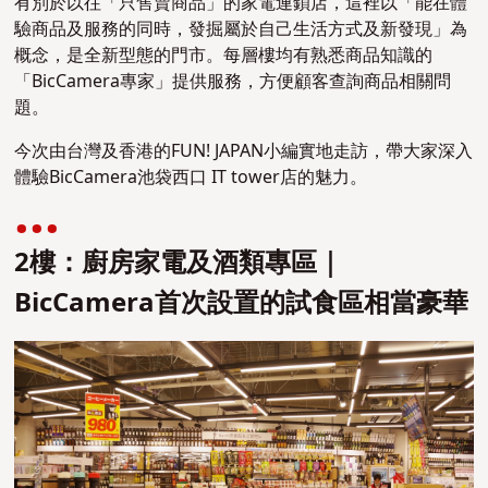
有別於以往「只售賣商品」的家電連鎖店，這裡以「能在體
驗商品及服務的同時，發掘屬於自己生活方式及新發現」為
概念，是全新型態的門市。每層樓均有熟悉商品知識的
「BicCamera專家」提供服務，方便顧客查詢商品相關問
題。
今次由台灣及香港的FUN! JAPAN小編實地走訪，帶大家深入
體驗BicCamera池袋西口 IT tower店的魅力。
2樓：廚房家電及酒類專區｜
BicCamera首次設置的試食區相當豪華