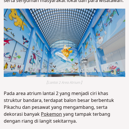
serta senyuman masyarakat lokal dan para wisatawan.
【Lantai 2 Area Atrium】
Pada area atrium lantai 2 yang menjadi ciri khas
struktur bandara, terdapat balon besar berbentuk
Pikachu dan pesawat yang mengambang, serta
dekorasi banyak
Pokemon
yang tampak terbang
dengan riang di langit sekitarnya.