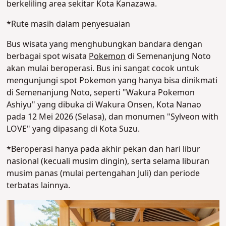
berkeliling area sekitar Kota Kanazawa.
*Rute masih dalam penyesuaian
Bus wisata yang menghubungkan bandara dengan
berbagai spot wisata
Pokemon
di Semenanjung Noto
akan mulai beroperasi. Bus ini sangat cocok untuk
mengunjungi spot Pokemon yang hanya bisa dinikmati
di Semenanjung Noto, seperti "Wakura Pokemon
Ashiyu" yang dibuka di Wakura Onsen, Kota Nanao
pada 12 Mei 2026 (Selasa), dan monumen "Sylveon with
LOVE" yang dipasang di Kota Suzu.
*Beroperasi hanya pada akhir pekan dan hari libur
nasional (kecuali musim dingin), serta selama liburan
musim panas (mulai pertengahan Juli) dan periode
terbatas lainnya.