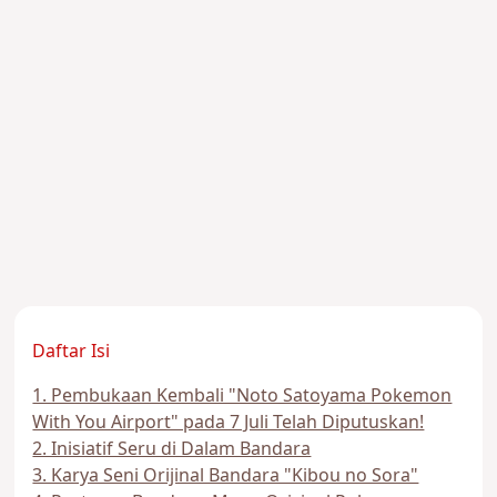
Daftar Isi
1. Pembukaan Kembali "Noto Satoyama Pokemon
With You Airport" pada 7 Juli Telah Diputuskan!
2. Inisiatif Seru di Dalam Bandara
3. Karya Seni Orijinal Bandara "Kibou no Sora"