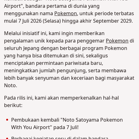
Airport", bandara pertama di dunia yang
menggunakan nama
Pokemon
, untuk periode terbatas
mulai 7 Juli 2026 (Selasa) hingga akhir September 2029.
Melalui inisiatif ini, kami ingin memberikan
pengalaman unik kepada para penggemar
Pokemon
di
seluruh Jepang dengan berbagai program Pokemon
yang hanya bisa ditemukan di sini, sekaligus
menciptakan permintaan pariwisata baru,
meningkatkan jumlah pengunjung, serta membawa
lebih banyak senyuman dan keceriaan bagi masyarakat
Noto.
Pada rilis ini, kami akan memperkenalkan hal-hal
berikut:
Pembukaan kembali "Noto Satoyama Pokemon
With You Airport" pada 7 Juli!
Berbagai kegiatan seru di dalam bandara