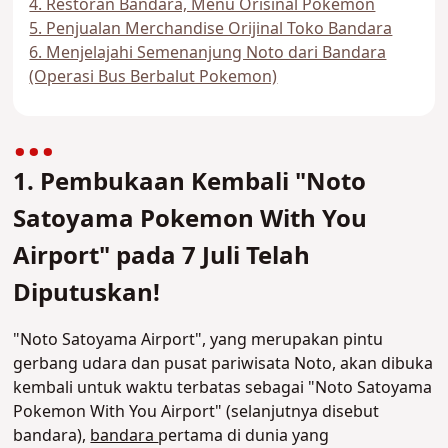
4. Restoran Bandara, Menu Orisinal Pokemon
5. Penjualan Merchandise Orijinal Toko Bandara
6. Menjelajahi Semenanjung Noto dari Bandara
(Operasi Bus Berbalut Pokemon)
1. Pembukaan Kembali "Noto
Satoyama Pokemon With You
Airport" pada 7 Juli Telah
Diputuskan!
"Noto Satoyama Airport", yang merupakan pintu
gerbang udara dan pusat pariwisata Noto, akan dibuka
kembali untuk waktu terbatas sebagai "Noto Satoyama
Pokemon With You Airport" (selanjutnya disebut
bandara),
bandara
pertama di dunia yang