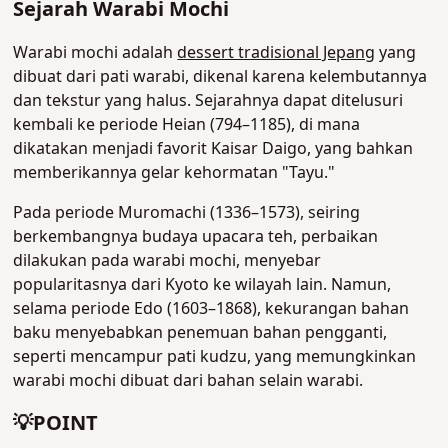
Sejarah Warabi Mochi
Warabi mochi adalah
dessert tradisional Jepang
yang
dibuat dari pati warabi, dikenal karena kelembutannya
dan tekstur yang halus. Sejarahnya dapat ditelusuri
kembali ke periode Heian (794–1185), di mana
dikatakan menjadi favorit Kaisar Daigo, yang bahkan
memberikannya gelar kehormatan "Tayu."
Pada periode Muromachi (1336–1573), seiring
berkembangnya budaya upacara teh, perbaikan
dilakukan pada warabi mochi, menyebar
popularitasnya dari Kyoto ke wilayah lain. Namun,
selama periode Edo (1603–1868), kekurangan bahan
baku menyebabkan penemuan bahan pengganti,
seperti mencampur pati kudzu, yang memungkinkan
warabi mochi dibuat dari bahan selain warabi.
💡POINT