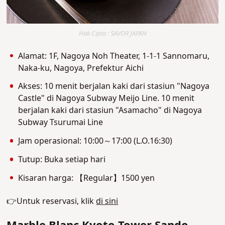
Hak Cipta : SAVOR JAPAN
Alamat: 1F, Nagoya Noh Theater, 1-1-1 Sannomaru,
Naka-ku, Nagoya, Prefektur Aichi
Akses: 10 menit berjalan kaki dari stasiun "Nagoya
Castle" di Nagoya Subway Meijo Line. 10 menit
berjalan kaki dari stasiun "Asamacho" di Nagoya
Subway Tsurumai Line
Jam operasional: 10:00～17:00 (L.O.16:30)
Tutup: Buka setiap hari
Kisaran harga: 【Regular】1500 yen
👉Untuk reservasi, klik
di sini