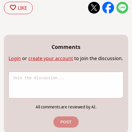
LIKE
Comments
Login
or
create your account
to join the discussion.
All comments are reviewed by AI.
POST