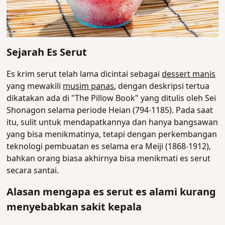
Sejarah Es Serut
Es krim serut telah lama dicintai sebagai
dessert manis
yang mewakili
musim panas
, dengan deskripsi tertua
dikatakan ada di "The Pillow Book" yang ditulis oleh Sei
Shonagon selama periode Heian (794-1185). Pada saat
itu, sulit untuk mendapatkannya dan hanya bangsawan
yang bisa menikmatinya, tetapi dengan perkembangan
teknologi pembuatan es selama era Meiji (1868-1912),
bahkan orang biasa akhirnya bisa menikmati es serut
secara santai.
Alasan mengapa es serut es alami kurang
menyebabkan sakit kepala