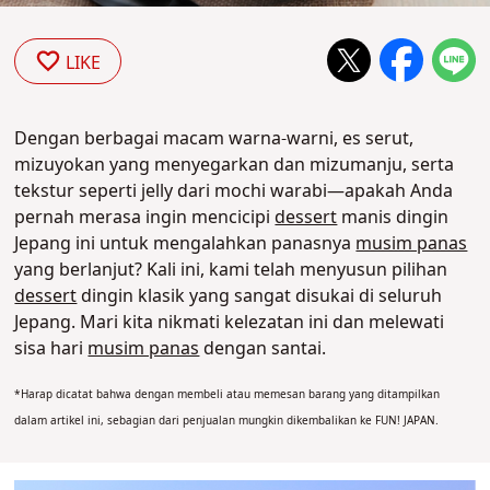
LIKE
Dengan berbagai macam warna-warni, es serut,
mizuyokan yang menyegarkan dan mizumanju, serta
tekstur seperti jelly dari mochi warabi—apakah Anda
pernah merasa ingin mencicipi
dessert
manis dingin
Jepang ini untuk mengalahkan panasnya
musim panas
yang berlanjut? Kali ini, kami telah menyusun pilihan
dessert
dingin klasik yang sangat disukai di seluruh
Jepang. Mari kita nikmati kelezatan ini dan melewati
sisa hari
musim panas
dengan santai.
*
Harap dicatat bahwa dengan membeli atau memesan barang yang ditampilkan
dalam artikel ini, sebagian dari penjualan mungkin dikembalikan ke FUN! JAPAN.