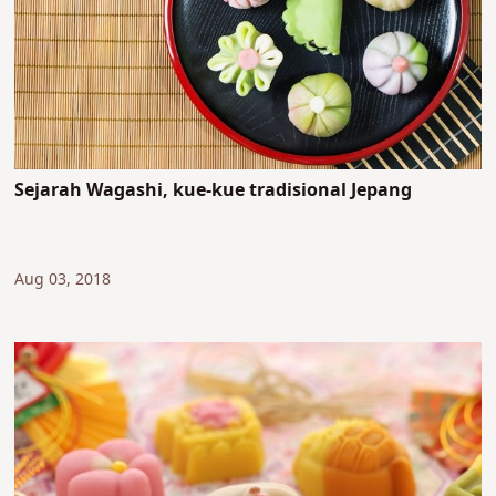
Sejarah Wagashi, kue-kue tradisional Jepang
Aug 03, 2018