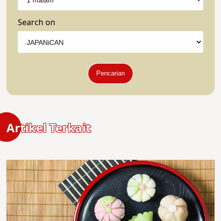
Search on
Pencarian
Artikel Terkait