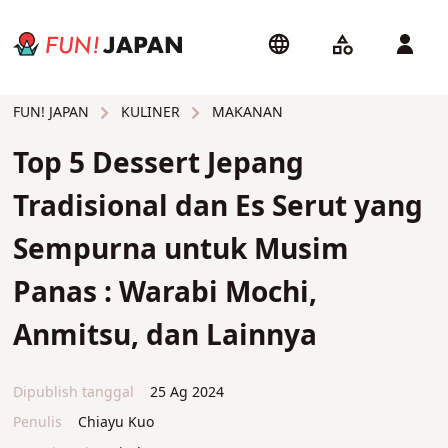
KULINER
MAKANAN
FUN! JAPAN
Top 5 Dessert Jepang
Tradisional dan Es Serut yang
Sempurna untuk Musim
Panas : Warabi Mochi,
Anmitsu, dan Lainnya
Dipublish tanggal
25 Ag 2024
Penulis
Chiayu Kuo