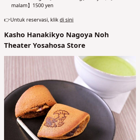
malam】1500 yen
👉Untuk reservasi, klik
di sini
Kasho Hanakikyo Nagoya Noh
Theater Yosahosa Store