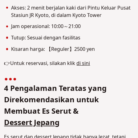
Akses: 2 menit berjalan kaki dari Pintu Keluar Pusat
Stasiun JR Kyoto, di dalam Kyoto Tower
Jam operasional: 10:00～21:00
Tutup: Sesuai dengan fasilitas
Kisaran harga: 【Reguler】2500 yen
👉Untuk reservasi, silakan klik
di sini
4 Pengalaman Teratas yang
Direkomendasikan untuk
Membuat Es Serut &
Dessert Jepang
Es serut dan
dessert Jepang
tidak hanya lezat, tetapi