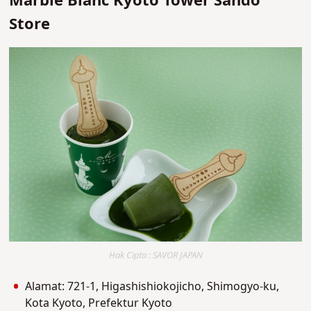
Marble Blanc Kyoto Tower Sando
Store
Hak Cipta : SAVOR JAPAN
Alamat: 721-1, Higashishiokojicho, Shimogyo-ku,
Kota Kyoto, Prefektur Kyoto