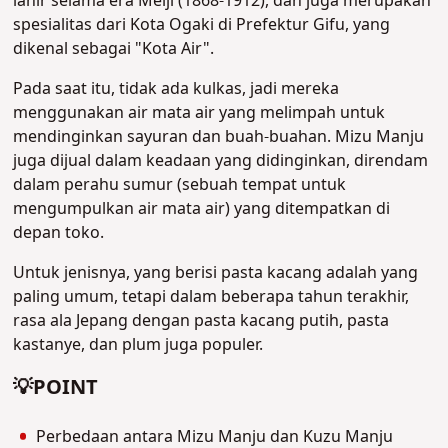
lahir selama era Meiji (1868-1912), dan juga merupakan
spesialitas dari Kota Ogaki di Prefektur Gifu, yang
dikenal sebagai "Kota Air".
Pada saat itu, tidak ada kulkas, jadi mereka
menggunakan air mata air yang melimpah untuk
mendinginkan sayuran dan buah-buahan. Mizu Manju
juga dijual dalam keadaan yang didinginkan, direndam
dalam perahu sumur (sebuah tempat untuk
mengumpulkan air mata air) yang ditempatkan di
depan toko.
Untuk jenisnya, yang berisi pasta kacang adalah yang
paling umum, tetapi dalam beberapa tahun terakhir,
rasa ala Jepang dengan pasta kacang putih, pasta
kastanye, dan plum juga populer.
💡POINT
Perbedaan antara Mizu Manju dan Kuzu Manju