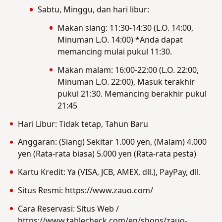
Sabtu, Minggu, dan hari libur:
Makan siang: 11:30-14:30 (L.O. 14:00,
Minuman L.O. 14:00) *Anda dapat
memancing mulai pukul 11:30.
Makan malam: 16:00-22:00 (L.O. 22:00,
Minuman L.O. 22:00), Masuk terakhir
pukul 21:30. Memancing berakhir pukul
21:45
Hari Libur: Tidak tetap, Tahun Baru
Anggaran: (Siang) Sekitar 1.000 yen, (Malam) 4.000
yen (Rata-rata biasa) 5.000 yen (Rata-rata pesta)
Kartu Kredit: Ya (VISA, JCB, AMEX, dll.), PayPay, dll.
Situs Resmi:
https://www.zauo.com/
Cara Reservasi: Situs Web /
https://www.tablecheck.com/en/shops/zauo-