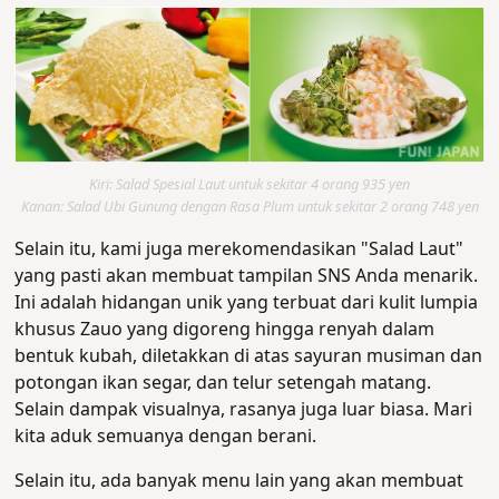
Kiri: Salad Spesial Laut untuk sekitar 4 orang 935 yen
Kanan: Salad Ubi Gunung dengan Rasa Plum untuk sekitar 2 orang 748 yen
Selain itu, kami juga merekomendasikan "Salad Laut"
yang pasti akan membuat tampilan SNS Anda menarik.
Ini adalah hidangan unik yang terbuat dari kulit lumpia
khusus Zauo yang digoreng hingga renyah dalam
bentuk kubah, diletakkan di atas sayuran musiman dan
potongan ikan segar, dan telur setengah matang.
Selain dampak visualnya, rasanya juga luar biasa. Mari
kita aduk semuanya dengan berani.
Selain itu, ada banyak menu lain yang akan membuat