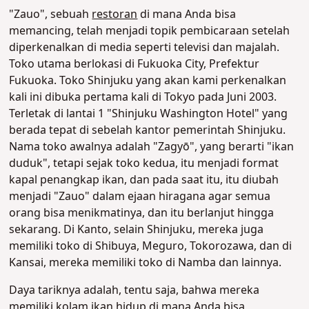
"Zauo", sebuah
restoran
di mana Anda bisa
memancing, telah menjadi topik pembicaraan setelah
diperkenalkan di media seperti televisi dan majalah.
Toko utama berlokasi di Fukuoka City, Prefektur
Fukuoka. Toko Shinjuku yang akan kami perkenalkan
kali ini dibuka pertama kali di Tokyo pada Juni 2003.
Terletak di lantai 1 "Shinjuku Washington Hotel" yang
berada tepat di sebelah kantor pemerintah Shinjuku.
Nama toko awalnya adalah "Zagyō", yang berarti "ikan
duduk", tetapi sejak toko kedua, itu menjadi format
kapal penangkap ikan, dan pada saat itu, itu diubah
menjadi "Zauo" dalam ejaan hiragana agar semua
orang bisa menikmatinya, dan itu berlanjut hingga
sekarang. Di Kanto, selain Shinjuku, mereka juga
memiliki toko di Shibuya, Meguro, Tokorozawa, dan di
Kansai, mereka memiliki toko di Namba dan lainnya.
Daya tariknya adalah, tentu saja, bahwa mereka
memiliki kolam ikan hidup di mana Anda bisa