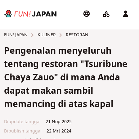
KULINER
RESTORAN
FUN! JAPAN
Pengenalan menyeluruh
tentang restoran "Tsuribune
Chaya Zauo" di mana Anda
dapat makan sambil
memancing di atas kapal
Diupdate tanggal
21 Nop 2025
Dipublish tanggal
22 Mrt 2024