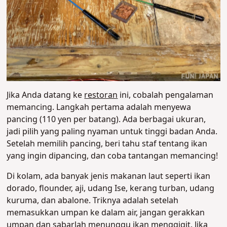
Jika Anda datang ke
restoran
ini, cobalah pengalaman
memancing. Langkah pertama adalah menyewa
pancing (110 yen per batang). Ada berbagai ukuran,
jadi pilih yang paling nyaman untuk tinggi badan Anda.
Setelah memilih pancing, beri tahu staf tentang ikan
yang ingin dipancing, dan coba tantangan memancing!
Di kolam, ada banyak jenis makanan laut seperti ikan
dorado, flounder, aji, udang Ise, kerang turban, udang
kuruma, dan abalone. Triknya adalah setelah
memasukkan umpan ke dalam air, jangan gerakkan
umpan dan sabarlah menunggu ikan menggigit. Jika