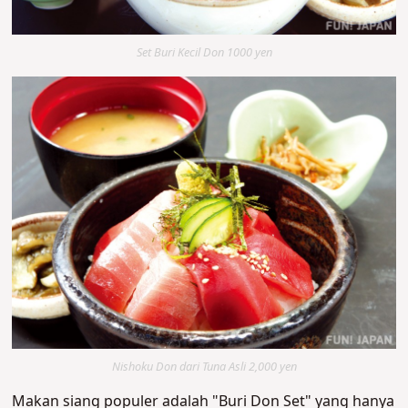
Set Buri Kecil Don 1000 yen
Nishoku Don dari Tuna Asli 2,000 yen
Makan siang populer adalah "Buri Don Set" yang hanya