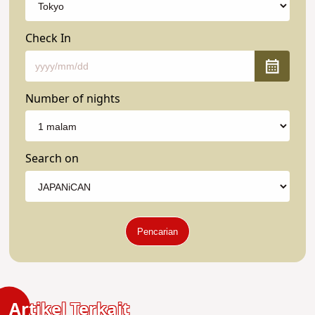
Check In
Number of nights
Search on
Pencarian
Artikel Terkait