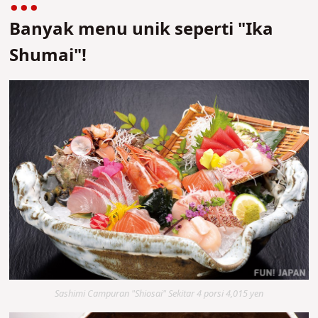
Banyak menu unik seperti "Ika
Shumai"!
Sashimi Campuran "Shiosai" Sekitar 4 porsi 4,015 yen