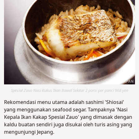
Spesial Zauo Nasi Kukus Ikan Bawal Sekitar 2 porsi per panci 968 yen
Rekomendasi menu utama adalah sashimi 'Shiosai'
yang menggunakan seafood segar. Tampaknya 'Nasi
Kepala Ikan Kakap Spesial Zauo' yang dimasak dengan
kaldu buatan sendiri juga disukai oleh turis asing yang
mengunjungi Jepang.