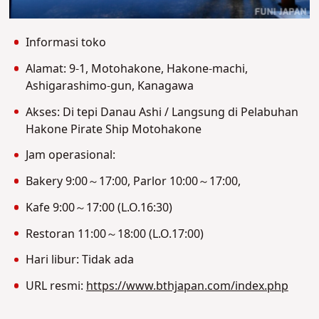
Informasi toko
Alamat: 9-1, Motohakone, Hakone-machi,
Ashigarashimo-gun, Kanagawa
Akses: Di tepi Danau Ashi / Langsung di Pelabuhan
Hakone Pirate Ship Motohakone
Jam operasional:
Bakery 9:00～17:00, Parlor 10:00～17:00,
Kafe 9:00～17:00 (L.O.16:30)
Restoran 11:00～18:00 (L.O.17:00)
Hari libur: Tidak ada
URL resmi:
https://www.bthjapan.com/index.php