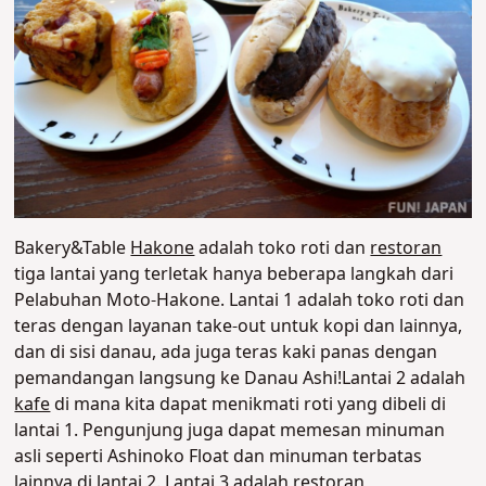
Bakery&Table
Hakone
adalah toko roti dan
restoran
tiga lantai yang terletak hanya beberapa langkah dari
Pelabuhan Moto-Hakone.
Lantai 1 adalah toko roti dan
teras dengan layanan take-out untuk kopi dan lainnya,
dan di sisi danau, ada juga teras kaki panas dengan
pemandangan langsung ke Danau Ashi!
Lantai 2 adalah
kafe
di mana kita dapat menikmati roti yang dibeli di
lantai 1. Pengunjung juga dapat memesan minuman
asli seperti Ashinoko Float dan minuman terbatas
lainnya di lantai 2. Lantai 3 adalah
restoran
,