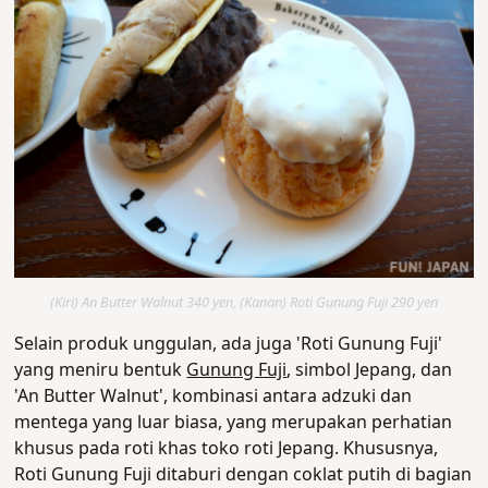
(Kiri) An Butter Walnut 340 yen, (Kanan) Roti Gunung Fuji 290 yen
Selain produk unggulan, ada juga 'Roti Gunung Fuji'
yang meniru bentuk
Gunung Fuji
, simbol Jepang, dan
'An Butter Walnut', kombinasi antara adzuki dan
mentega yang luar biasa, yang merupakan perhatian
khusus pada roti khas toko roti Jepang. Khususnya,
Roti Gunung Fuji ditaburi dengan coklat putih di bagian