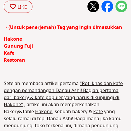
LIKE
・(Untuk penerjemah) Tag yang ingin dimasukkan
Hakone
Gunung Fuji
Kafe
Restoran
Setelah membaca artikel pertama
"Roti khas dan kafe
dengan pemandangan Danau Ashi! Bagian pertama
dari bakery & kafe populer yang harus dikunjungi di
Hakone"
, artikel ini akan memperkenalkan
Bakery&Table
Hakone
, sebuah bakery &
kafe
yang
selalu ramai di tepi Danau Ashi!
Bagaimana jika kamu
mengunjungi toko terkenal ini, dimana pengunjung