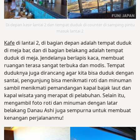
Di depan kasir lantai 2 dan tempat duduk di counter di samping pintu
masuk lantai 2
Kafe
di lantai 2, di bagian depan adalah tempat duduk
di meja bar, dan di bagian belakang adalah tempat
duduk di meja. Jendelanya berlapis kaca, membuat
ruangan terasa sangat terbuka dan modis. Tempat
duduknya juga dirancang agar kita bisa duduk dengan
santai, pengunjung bisa menikmati roti dan minuman
sambil menikmati pemandangan kapal bajak laut dan
kapal wisata yang merapat di pelabuhan. Selain itu,
mengambil foto roti dan minuman dengan latar
belakang Danau Ashi juga sempurna untuk membuat
kenangan perjalananmu!