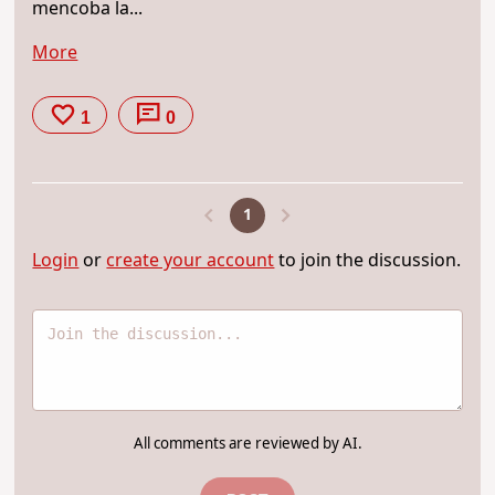
mencoba la...
More
1
0
1
Login
or
create your account
to join the discussion.
All comments are reviewed by AI.