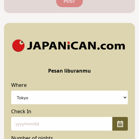
POST
Pesan liburanmu
Where
Check In
Number of nights