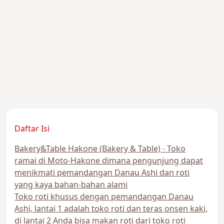
Daftar Isi
Bakery&Table Hakone (Bakery & Table) - Toko
ramai di Moto-Hakone dimana pengunjung dapat
menikmati pemandangan Danau Ashi dan roti
yang kaya bahan-bahan alami
Toko roti khusus dengan pemandangan Danau
Ashi, lantai 1 adalah toko roti dan teras onsen kaki,
di lantai 2 Anda bisa makan roti dari toko roti