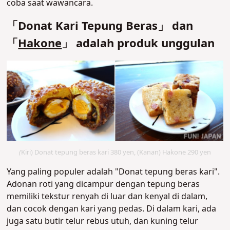
coba saat wawancara.
「Donat Kari Tepung Beras」 dan
「
Hakone
」 adalah produk unggulan
(
Kiri) Donat tepung beras kari 380 yen, (Kanan) Hakone 290 yen
Yang paling populer adalah "Donat tepung beras kari".
Adonan roti yang dicampur dengan tepung beras
memiliki tekstur renyah di luar dan kenyal di dalam,
dan cocok dengan kari yang pedas. Di dalam kari, ada
juga satu butir telur rebus utuh, dan kuning telur