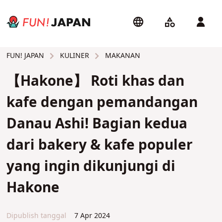
KULINER
MAKANAN
FUN! JAPAN
【Hakone】 Roti khas dan
kafe dengan pemandangan
Danau Ashi! Bagian kedua
dari bakery & kafe populer
yang ingin dikunjungi di
Hakone
Dipublish tanggal
7 Apr 2024