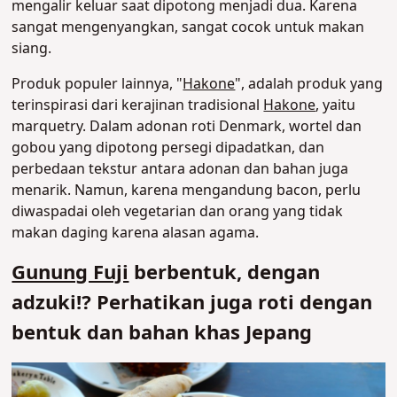
mengalir keluar saat dipotong menjadi dua. Karena
sangat mengenyangkan, sangat cocok untuk makan
siang.
Produk populer lainnya, "
Hakone
", adalah produk yang
terinspirasi dari kerajinan tradisional
Hakone
, yaitu
marquetry. Dalam adonan roti Denmark, wortel dan
gobou yang dipotong persegi dipadatkan, dan
perbedaan tekstur antara adonan dan bahan juga
menarik. Namun, karena mengandung bacon, perlu
diwaspadai oleh vegetarian dan orang yang tidak
makan daging karena alasan agama.
Gunung Fuji
berbentuk, dengan
adzuki⁉ Perhatikan juga roti dengan
bentuk dan bahan khas Jepang