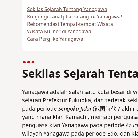
Sekilas Sejarah Tentang Yanagawa
Kunjungi kanal jika datang ke Yanagawa!
Rekomendasi Tempat-tempat Wisata
Wisata Kuliner di Yanagawa
Cara Pergi ke Yanagawa
Sekilas Sejarah Ten
Yanagawa adalah salah satu kota besar di 
selatan Prefektur Fukuoka, dan terletak seki
pada periode
Sengoku Jidai
(戦国時代 / akhir ab
yang mana klan Kamachi, menjadi penguasa 
penguasa klan Yanagawa pada periode
Azu
wilayah Yanagawa pada periode Edo, dan kla