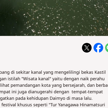
ng di sekitar kanal yang mengelilingi bekas Kastil
an istilah "Wisata kanal" yaitu dengan naik perahu
t-lihat pemandangan kota yang bersejarah, dan berba
empat ini juga dianugerahi dengan tempat-tempat
ngatkan pada kehidupan Daimyo di masa lalu.
festival khusus seperti "Tur Yanagawa Hinamatsuri