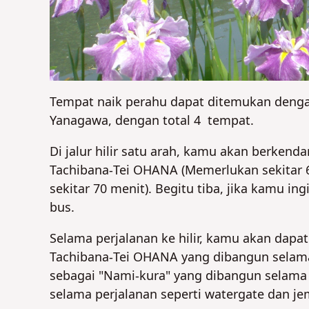
Tempat naik perahu dapat ditemukan dengan 
Yanagawa, dengan total 4 tempat.
Di jalur hilir satu arah, kamu akan berken
Tachibana-Tei OHANA (Memerlukan sekitar 
sekitar 70 menit). Begitu tiba, jika kamu in
bus.
Selama perjalanan ke hilir, kamu akan da
Tachibana-Tei OHANA yang dibangun selama
sebagai "Nami-kura" yang dibangun selama j
selama perjalanan seperti watergate dan j