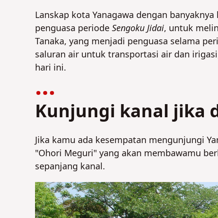
Lanskap kota Yanagawa dengan banyaknya k
penguasa periode
Sengoku Jidai
, untuk meli
Tanaka, yang menjadi penguasa selama pe
saluran air untuk transportasi air dan irig
hari ini.
Kunjungi kanal jika
Jika kamu ada kesempatan mengunjungi Yan
"Ohori Meguri" yang akan membawamu berke
sepanjang kanal.