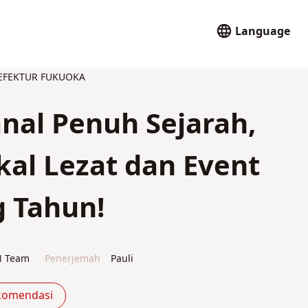
Language
EFEKTUR FUKUOKA
nal Penuh Sejarah,
kal Lezat dan Event
 Tahun!
N Team
Penerjemah
Pauli
komendasi