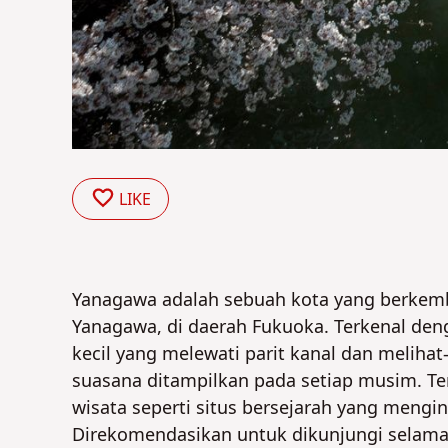
LIKE
Yanagawa adalah sebuah kota yang berkemba
Yanagawa, di daerah Fukuoka. Terkenal deng
kecil yang melewati parit kanal dan meliha
suasana ditampilkan pada setiap musim. T
wisata seperti situs bersejarah yang mengi
Direkomendasikan untuk dikunjungi selama 