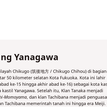
tang Yanagawa
wilayah Chikugo (筑後地方 / Chikugo Chihou) di bagian
tar 50 kilometer selatan Kota Fukuoka. Kota ini lahir
ad ke-15 hingga akhir abad ke-16) sebagai kota kas
kastil Yanagawa. Setelah itu, Klan Tanaka menjadi
chi-Momoyama
, dan klan Tachibana menjadi penguasa
n Tachibana memerintah tanah ini hingga era Meiji.