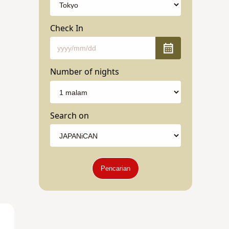
Check In
Number of nights
Search on
Pencarian