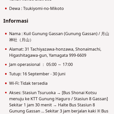
Dewa : Tsukiyomi-no-Mikoto
Informasi
Nama : Kuil Gunung Gassan (Gunung Gassan) / 月山
神社（月山）
Alamat: 31 Tachiyazawa-honzawa, Shonaimachi,
Higashitagawa-gun, Yamagata 999-6609
Jam operasional ： 05:00 ～ 17:00
Tutup: 16 September - 30 Juni
Wi-Fi: Tidak tersedia
Akses: Stasiun Tsuruoka → [Bus Shonai Kotsu
menuju ke KTT Gunung Haguro / Stasiun 8 Gassan]
Sekitar 1 jam 30 menit → Halte Bus Stasiun 8
Gunung Gassan ... Sekitar 3 jam berjalan kaki ※ Bus