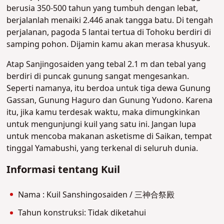
berusia 350-500 tahun yang tumbuh dengan lebat,
berjalanlah menaiki 2.446 anak tangga batu. Di tengah
perjalanan, pagoda 5 lantai tertua di Tohoku berdiri di
samping pohon. Dijamin kamu akan merasa khusyuk.
Atap Sanjingosaiden yang tebal 2.1 m dan tebal yang
berdiri di puncak gunung sangat mengesankan.
Seperti namanya, itu berdoa untuk tiga dewa Gunung
Gassan, Gunung Haguro dan Gunung Yudono. Karena
itu, jika kamu terdesak waktu, maka dimungkinkan
untuk mengunjungi kuil yang satu ini. Jangan lupa
untuk mencoba makanan asketisme di Saikan, tempat
tinggal Yamabushi, yang terkenal di seluruh dunia.
Informasi tentang Kuil
Nama : Kuil Sanshingosaiden / 三神合祭殿
Tahun konstruksi: Tidak diketahui