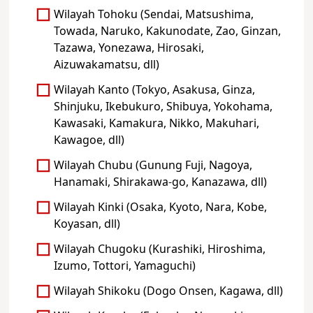
Wilayah Tohoku (Sendai, Matsushima,
Towada, Naruko, Kakunodate, Zao, Ginzan,
Tazawa, Yonezawa, Hirosaki,
Aizuwakamatsu, dll)
Wilayah Kanto (Tokyo, Asakusa, Ginza,
Shinjuku, Ikebukuro, Shibuya, Yokohama,
Kawasaki, Kamakura, Nikko, Makuhari,
Kawagoe, dll)
Wilayah Chubu (Gunung Fuji, Nagoya,
Hanamaki, Shirakawa-go, Kanazawa, dll)
Wilayah Kinki (Osaka, Kyoto, Nara, Kobe,
Koyasan, dll)
Wilayah Chugoku (Kurashiki, Hiroshima,
Izumo, Tottori, Yamaguchi)
Wilayah Shikoku (Dogo Onsen, Kagawa, dll)