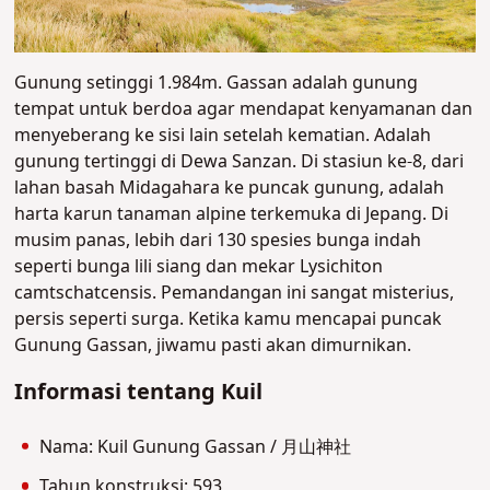
Gunung setinggi 1.984m. Gassan adalah gunung
tempat untuk berdoa agar mendapat kenyamanan dan
menyeberang ke sisi lain setelah kematian. Adalah
gunung tertinggi di Dewa Sanzan. Di stasiun ke-8, dari
lahan basah Midagahara ke puncak gunung, adalah
harta karun tanaman alpine terkemuka di Jepang. Di
musim panas, lebih dari 130 spesies bunga indah
seperti bunga lili siang dan mekar Lysichiton
camtschatcensis. Pemandangan ini sangat misterius,
persis seperti surga. Ketika kamu mencapai puncak
Gunung Gassan, jiwamu pasti akan dimurnikan.
Informasi tentang Kuil
Nama: Kuil Gunung Gassan / 月山神社
Tahun konstruksi: 593