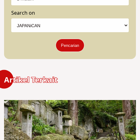
Search on
Pencarian
Artikel Terkait