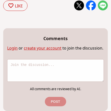
LIKE
Comments
Login
or
create your account
to join the discussion.
All comments are reviewed by AI.
POST