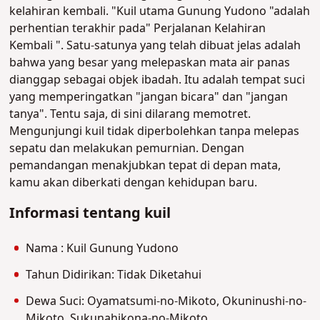
kelahiran kembali. "Kuil utama Gunung Yudono "adalah
perhentian terakhir pada" Perjalanan Kelahiran
Kembali ". Satu-satunya yang telah dibuat jelas adalah
bahwa yang besar yang melepaskan mata air panas
dianggap sebagai objek ibadah. Itu adalah tempat suci
yang memperingatkan "jangan bicara" dan "jangan
tanya". Tentu saja, di sini dilarang memotret.
Mengunjungi kuil tidak diperbolehkan tanpa melepas
sepatu dan melakukan pemurnian. Dengan
pemandangan menakjubkan tepat di depan mata,
kamu akan diberkati dengan kehidupan baru.
Informasi tentang kuil
Nama : Kuil Gunung Yudono
Tahun Didirikan: Tidak Diketahui
Dewa Suci: Oyamatsumi-no-Mikoto, Okuninushi-no-
Mikoto, Sukunahikona-no-Mikoto