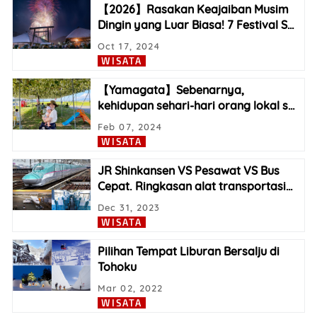
【2026】Rasakan Keajaiban Musim
Dingin yang Luar Biasa! 7 Festival S
…
Oct 17, 2024
WISATA
【Yamagata】Sebenarnya,
kehidupan sehari-hari orang lokal s
…
Feb 07, 2024
WISATA
JR Shinkansen VS Pesawat VS Bus
Cepat. Ringkasan alat transportasi
…
Dec 31, 2023
WISATA
Pilihan Tempat Liburan Bersalju di
Tohoku
Mar 02, 2022
WISATA