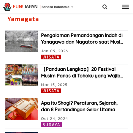
FUN!
JAPAN
Bahasa Indonesia
Yamagata
Pengalaman Pemandangan Indah di
Yanagawa dan Nagatoro saat Musi
…
Jan 09, 2026
WISATA
【Panduan Lengkap】20 Festival
Musim Panas di Tohoku yang Wajib
…
Mar 15, 2025
WISATA
Apa itu Shogi? Peraturan, Sejarah,
dan 8 Pertandingan Gelar Utama
Oct 24, 2024
BUDAYA