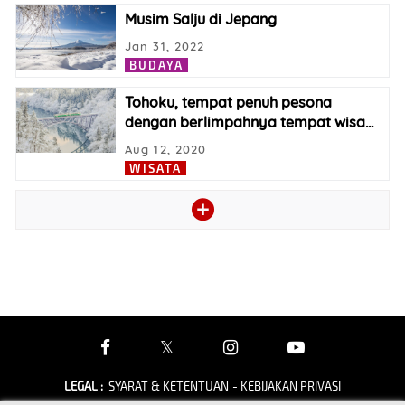
Musim Salju di Jepang
Jan 31, 2022
BUDAYA
Tohoku, tempat penuh pesona
dengan berlimpahnya tempat wisa
…
Aug 12, 2020
WISATA
LEGAL
:
SYARAT & KETENTUAN
- KEBIJAKAN PRIVASI