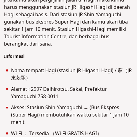
Jika kamu akan pergi jalan-jalan di Hagi, maka kamu
harus menggunakan stasiun JR Higashi Hagi di daerah
Hagi sebagai basis. Dari stasiun JR Shin-Yamaguchi
gunakan bus ekspres Super Hagi dan kamu akan tiba
sekitar 1 jam 10 menit. Stasiun Higashi-Hagi memiliki
Tourist Information Centre, dan berbagai bus
berangkat dari sana,
Informasi
Nama tempat: Hagi (stasiun JR Higashi-Hagi) / 萩（JR
東萩駅）
Alamat : 2997 Daihirotsu, Sakai, Prefektur
Yamaguchi 758-0011
Akses: Stasiun Shin-Yamaguchi → (Bus Ekspres
(Super Hagi) membutuhkan waktu sekitar 1 jam 10
menit
Wi-Fi ： Tersedia （Wi-Fi GRATIS HAGI）