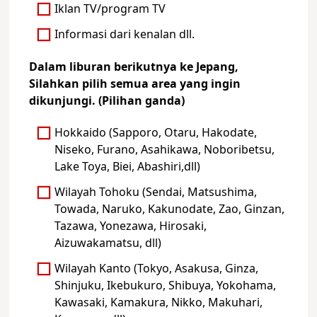
Iklan TV/program TV
Informasi dari kenalan dll.
Dalam liburan berikutnya ke Jepang,
Silahkan pilih semua area yang ingin
dikunjungi. (Pilihan ganda)
Hokkaido (Sapporo, Otaru, Hakodate,
Niseko, Furano, Asahikawa, Noboribetsu,
Lake Toya, Biei, Abashiri,dll)
Wilayah Tohoku (Sendai, Matsushima,
Towada, Naruko, Kakunodate, Zao, Ginzan,
Tazawa, Yonezawa, Hirosaki,
Aizuwakamatsu, dll)
Wilayah Kanto (Tokyo, Asakusa, Ginza,
Shinjuku, Ikebukuro, Shibuya, Yokohama,
Kawasaki, Kamakura, Nikko, Makuhari,