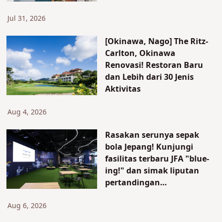
Tersedia Buffet dan Onsen!
Jul 31, 2026
[Okinawa, Nago] The Ritz-
Carlton, Okinawa
Renovasi! Restoran Baru
dan Lebih dari 30 Jenis
Aktivitas
Aug 4, 2026
Rasakan serunya sepak
bola Jepang! Kunjungi
fasilitas terbaru JFA "blue-
ing!" dan simak liputan
pertandingan
persahabatan
internasional
Aug 6, 2026