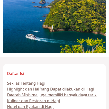
Daftar Isi
Sekilas Tentang Hagi
Highlight dan Hal Yang Dapat dilakukan di Hagi
Daerah Mishima juga memiliki banyak daya tarik
Kuliner dan Restoran di Hagi
Hotel dan Ryokan di Hagi