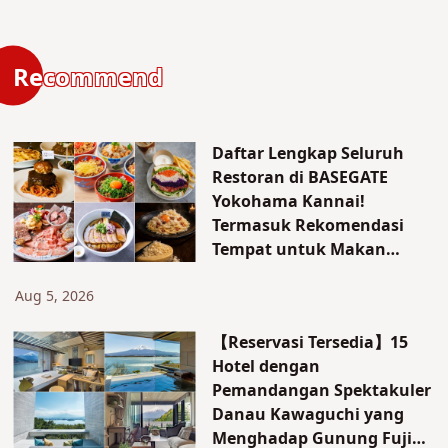
Recommend
Daftar Lengkap Seluruh
Restoran di BASEGATE
Yokohama Kannai!
Termasuk Rekomendasi
Tempat untuk Makan
Siang dan Kencan
Aug 5, 2026
【Reservasi Tersedia】15
Hotel dengan
Pemandangan Spektakuler
Danau Kawaguchi yang
Menghadap Gunung Fuji｜