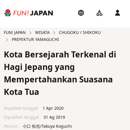
WISATA
CHUGOKU / SHIKOKU
FUN! JAPAN
PREFEKTUR YAMAGUCHI
Kota Bersejarah Terkenal di
Hagi Jepang yang
Mempertahankan Suasana
Kota Tua
Diupdate tanggal
1 Apr 2020
Dipublish tanggal
31 Ag 2019
Penulis
小口 拓也/Takuya Koguchi