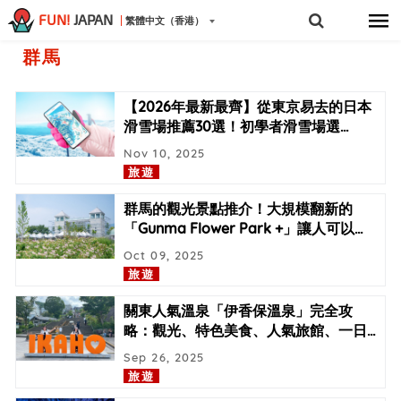
FUN!
JAPAN
繁體中文（香港）
群馬
【2026年最新最齊】從東京易去的日本
滑雪場推薦30選！初學者滑雪場選
…
Nov 10, 2025
旅遊
群馬的觀光景點推介！大規模翻新的
「Gunma Flower Park +」讓人可以
…
Oct 09, 2025
旅遊
關東人氣溫泉「伊香保溫泉」完全攻
略：觀光、特色美食、人氣旅館、一日
…
Sep 26, 2025
旅遊