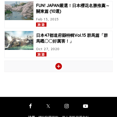
FUN! JAPAN嚴選！日本櫻花名勝推薦～
關東篇 (10選)
Feb 13, 2023
旅遊
日本47都道府縣特輯Vol.15 群馬篇「群
馬嘅〇〇好厲害！」
Oct 27, 2020
旅遊