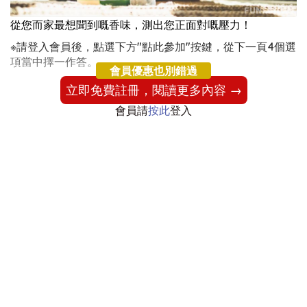
從您而家最想聞到嘅香味，測出您正面對嘅壓力！
※請登入會員後，點選下方"點此參加"按鍵，從下一頁4個選
項當中擇一作答。
會員優惠也別錯過
立即免費註冊，閱讀更多內容 →
會員請
按此
登入