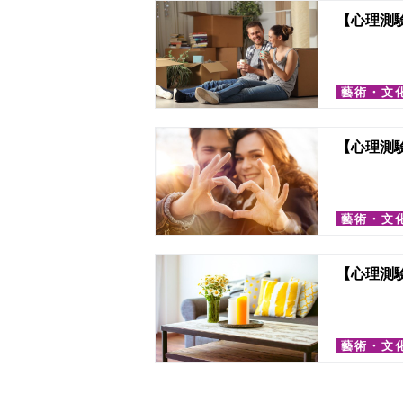
【心理測
藝術・文
【心理測
藝術・文
【心理測
藝術・文