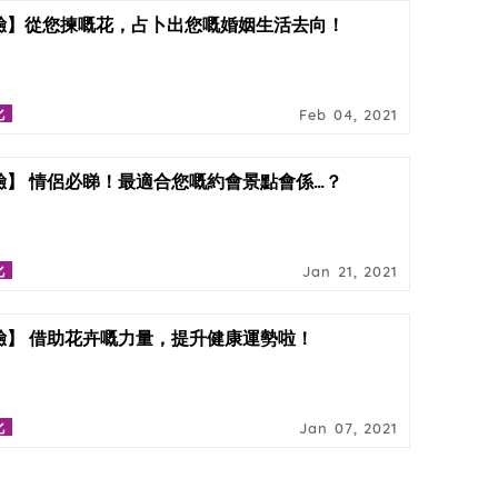
驗】從您揀嘅花，占卜出您嘅婚姻生活去向！
化
Feb 04, 2021
驗】 情侶必睇！最適合您嘅約會景點會係…？
化
Jan 21, 2021
驗】 借助花卉嘅力量，提升健康運勢啦！
化
Jan 07, 2021