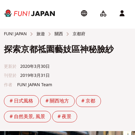
旅遊
關西
京都府
FUN! JAPAN
探索京都祗園藝妓區神秘臉紗
更新於
2020年3月30日
刊登於
2019年3月31日
作者
FUN! JAPAN Team
# 日式風格
# 關西地方
# 京都
# 自然美景, 風景
# 夜景