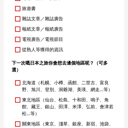
旅遊書
雜誌文章／雜誌廣告
報紙文章／報紙廣告
電視廣告／電視節目
從熟人等獲得的資訊
下一次嘅日本之旅你會想去邊個地區呢？（可多
選）
北海道（札幌、小樽、函館、二世古、富良
野、旭川、登別、洞爺湖、美瑛、網走…等）
東北地區（仙台、松島、十和田、鳴子、角
館、藏王、銀山、田澤、米澤、弘前、會津若
松…等）
關東地區（東京、淺草、銀座、新宿、池袋、