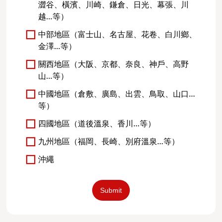
澀谷、橫濱、川崎、鎌倉、日光、幕張、川
越…等）
中部地區（富士山、名古屋、花卷、白川鄉、
金澤…等）
關西地區（大阪、京都、奈良、神戶、高野
山…等）
中國地區（倉敷、廣島、出雲、鳥取、山口…
等）
四國地區（道後溫泉、香川…等）
九州地區（福岡、長崎、別府溫泉…等）
沖繩