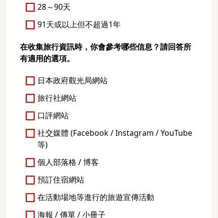
28～90天
91天或以上但不超過1年
在收集旅行資訊時，你會參考哪些信息？請回答所
有適用的選項。
日本政府觀光局網站
旅行社網站
口評網站
社交媒體 (Facebook / Instagram / YouTube
等)
個人部落格 / 博客
預訂住宿網站
在活動場地等進行的旅遊宣傳活動
海報 / 傳單 / 小冊子