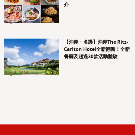
介
Aug 5, 2026
【沖繩・名護】沖繩The Ritz-
Carlton Hotel全新翻新！全新
餐廳及超過30款活動體驗
Aug 4, 2026