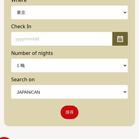
Where
Check In
Number of nights
Search on
搜尋