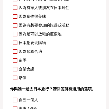
因為有家人或朋友在日本居住
因為食物很美味
因為有想要參加的旅遊或活動
因為是可以放鬆的度假地
日本想要去購物
因為預算合適
留學
企業會議
培訓
你與誰一起去日本旅行？請回答所有適用的選項。
自己一個人
夫妻 / 伴侶