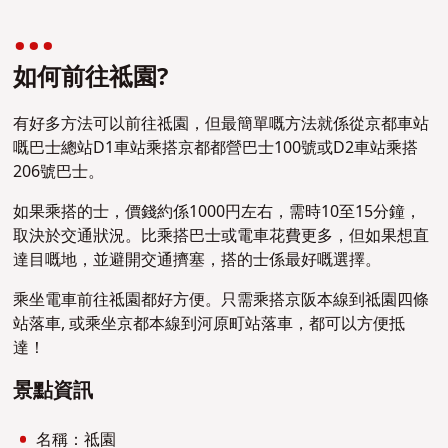
如何前往祗園?
有好多方法可以前往祗園，但最簡單嘅方法就係從京都車站
嘅巴士總站D1車站乘搭京都都營巴士100號或D2車站乘搭
206號巴士。
如果乘搭的士，價錢約係1000円左右，需時10至15分鐘，
取決於交通狀況。比乘搭巴士或電車花費更多，但如果想直
達目嘅地，並避開交通擠塞，搭的士係最好嘅選擇。
乘坐電車前往祗園都好方便。只需乘搭京阪本線到祗園四條
站落車, 或乘坐京都本線到河原町站落車，都可以方便抵
達！
景點資訊
名稱：祗園