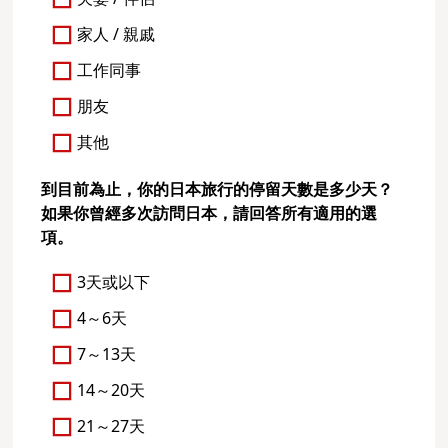
家人 / 親戚
工作同事
朋友
其他
到目前為止，你的日本旅行的停留天數是多少天？
如果你曾經多次訪問日本，請回答所有適用的選
項。
3天或以下
4～6天
7～13天
14～20天
21～27天