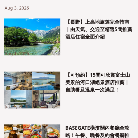
Aug 3, 2026
【長野】上高地旅遊完全指南
｜由天氣、交通至精選5間推薦
酒店住宿全面介紹
Aug 1, 2026
【可預約】15間可欣賞富士山
美景的河口湖絕景酒店推薦｜
自助餐及溫泉一次滿足！
Jul 31, 2026
BASEGATE橫濱關內餐廳全攻
略！午餐、晚餐及約會餐廳推