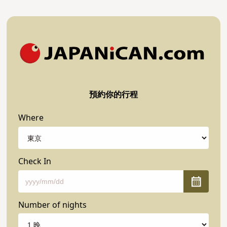
預約你的行程
Where
Check In
Number of nights