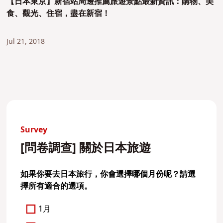
【日本東京】新宿站周邊推薦旅遊景點最新資訊：購物、美
食、觀光、住宿，盡在新宿！
Jul 21, 2018
Survey
[問卷調查] 關於日本旅遊
如果你要去日本旅行，你會選擇哪個月份呢？請選
擇所有適合的選項。
1月