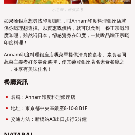
示意圖，僅供參考
如果喺銀座想尋找印度咖哩，咁Annam印度料理銀座店就
係你嘅理想選擇。以實惠嘅價格，就可以食到一餐正宗嘅印
度咖哩，雖然喺日本，卻感覺身在印度，一於嚟品嚐正宗嘅
印度料理！
Annam印度料理銀座店嘅菜單提供清真飲食者、素食者同
蔬菜主義者好多美食選擇，使其榮登銀座著名素食餐廳之
一，並享有美味佳名！
餐廳資訊
名稱：Annam印度料理銀座店
地址：東京都中央區銀座8-10-8 B1F
交通方法：新橋站A3出口步行5分鐘