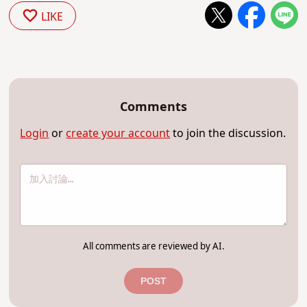
LIKE
Comments
Login
or
create your account
to join the discussion.
All comments are reviewed by AI.
POST