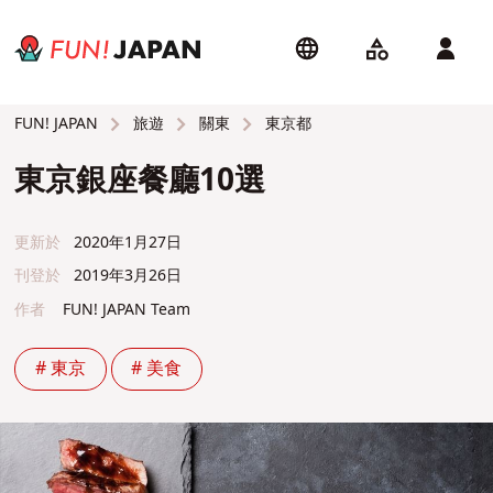
旅遊
關東
東京都
FUN! JAPAN
東京銀座餐廳10選
更新於
2020年1月27日
刊登於
2019年3月26日
作者
FUN! JAPAN Team
# 東京
# 美食