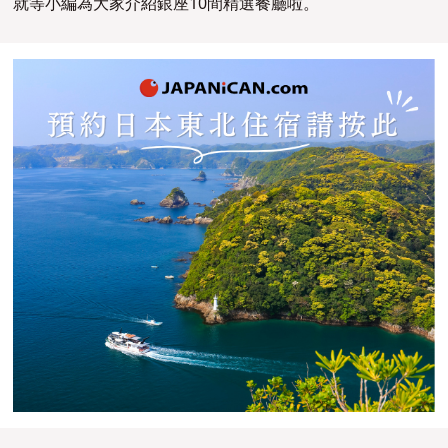
就等小編為大家介紹銀座10間精選餐廳啦。