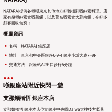
NATARAJ
NATARAJ提供各種喺東京其他地方好難搵到嘅純素料理。店
家有幾種純素食嘅菜餚，以及著名嘅素食大蒜南餅，令好多
顧客回味無窮！
餐廳資訊
名稱：NATARAJ 銀座店
地址：東京都中央區銀座6-9-4 銀座小坂大廈7~9F
交通方法：銀座站A2出口步行5分鐘
喺銀座站附近快閃一遊
支那麵橋悟 銀座本店
支那麵橋悟 銀座本店位於銀座中央嘅Daiwa大樓後方嘅巷