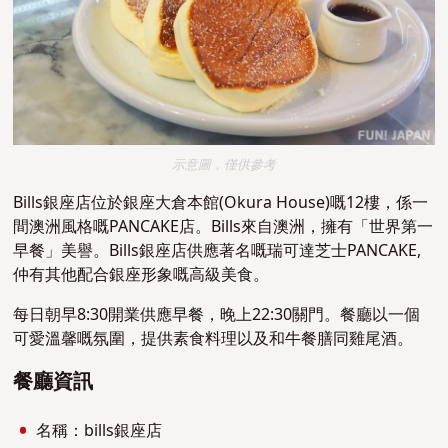
示意圖，僅供參考
Bills銀座店位於銀座大倉本館(Okura House)嘅12樓，係一
間澳洲風格嘅PANCAKE店。Bills來自澳洲，擁有「世界第一
早餐」美譽。Bills銀座店供應著名嘅瑞可達芝士PANCAKE,
仲有其他配合銀座形象嘅高級美食。
每日朝早8:30開業供應早餐，晚上22:30關門。餐廳以一個
可愛溫馨嘅氛圍，提供素食料理以及和牛餐膳同雞尾酒。
餐廳資訊
名稱：bills銀座店