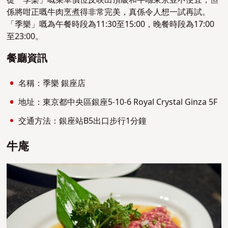
係將咁正嘅牛肉烹煮得非常完美，真係令人想一試再試。
「季樂」嘅為午餐時段為11:30至15:00，晚餐時段為17:00
至23:00。
餐廳資訊
名稱：季樂 銀座店
地址：東京都中央區銀座5-10-6 Royal Crystal Ginza 5F
交通方法：銀座站B5出口步行1分鐘
牛庵