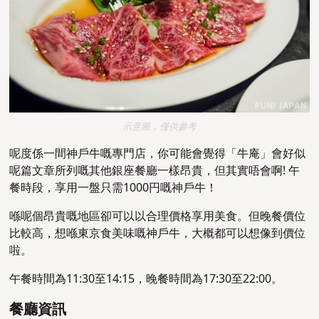
示意圖，僅供參考
呢度係一間神戶牛嘅專門店，你可能會覺得「牛庵」會好似
呢篇文章所列嘅其他銀座餐廳一樣昂貴，但其實唔會啊! 午
餐時段，享用一盤只需1000円嘅神戶牛！
喺呢個昂貴嘅地區卻可以以合理價格享用美食。但晚餐價位
比較高，想喺東京食美味嘅神戶牛，大概都可以想像到價位
啦。
午餐時間為11:30至14:15，晚餐時間為17:30至22:00。
餐廳資訊