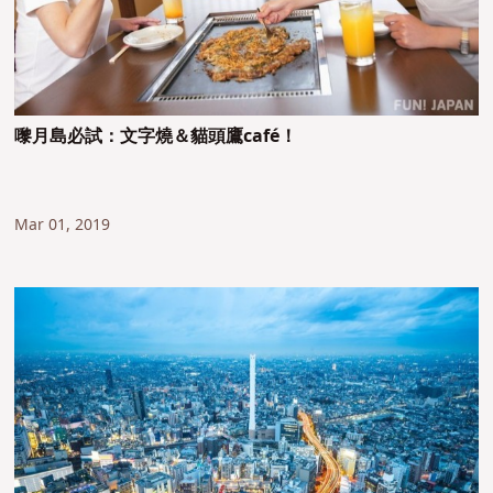
嚟月島必試：文字燒＆貓頭鷹café！
Mar 01, 2019