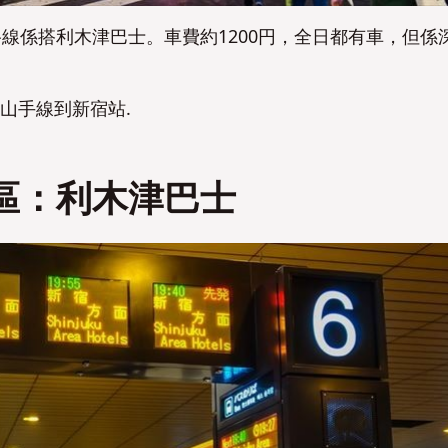
線係搭利木津巴士。車費約1200円，全日都有車，但係
山手線到新宿站.
區：利木津巴士