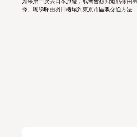
如果第一次去日本旅遊，或者會想知道點樣由
擇。嚟睇睇由羽田機場到東京市區嘅交通方法