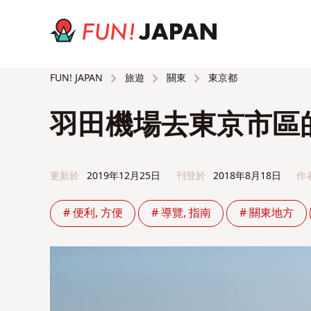
旅遊
關東
東京都
FUN! JAPAN
羽田機場去東京市區
更新於
2019年12月25日
刊登於
2018年8月18日
作
# 便利, 方便
# 導覽, 指南
# 關東地方