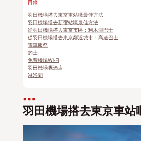
目錄
羽田機場搭去東京車站嘅最佳方法
羽田機場搭去新宿站嘅最佳方法
從羽田機場搭去東京市區：利木津巴士
從羽田機場搭去東京鄰近城市：高速巴士
電車服務
的士
免費機場Wi-Fi
羽田機場嘅酒店
淋浴間
羽田機場搭去東京車站