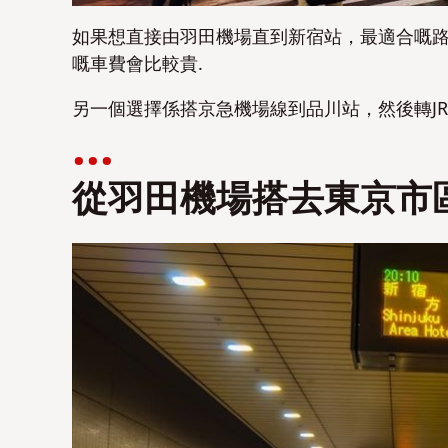
如果想直接由羽田機場直到新宿站，最適合嘅路
嘅車費會比較貴.
另一個選擇係搭京急機場線到品川站，然後轉JR
從羽田機場搭去東京市