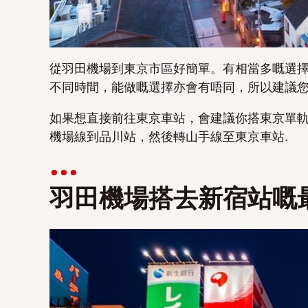
從羽田機場到東京市區好簡單。有相當多嘅選
不同時間，能做嘅選擇亦會有唔同，所以建議您事
如果想直接前往東京車站，會建議你搭東京單
機場線到品川站，然後轉山手線至東京車站.
羽田機場搭去新宿站嘅