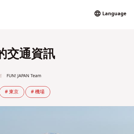
Language
的交通資訊
者
FUN! JAPAN Team
# 東京
# 機場