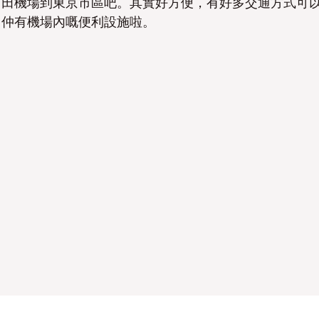
羽田機場到東京市區吧。其實好方便，有好多交通方式可
，仲有機場內嘅便利設施啦。