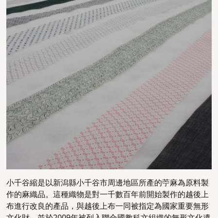
小千谷縮是以新潟縣小千谷市周邊地區所產的苧麻為原料製
作的麻織品。這種織物是對一千數百年前開始製作的越後上
布進行改良的產品，與越後上布一同被指定為國家重要無形