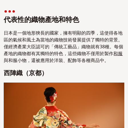
代表性的織物產地和特色
日本是一個地形狹長的國家，擁有明顯的四季，這使得各地
區的氣候和風土為當地的織物技術發展提供了獨特的背景。
僅經濟產業大臣認可的「傳統工藝品」織物就有38種。每個
產地的織物都有其獨特的特色，這些織物不僅用於製作
和服
與和服小物，還被應用於洋裝、配飾等各種商品中。
西陣織（京都）