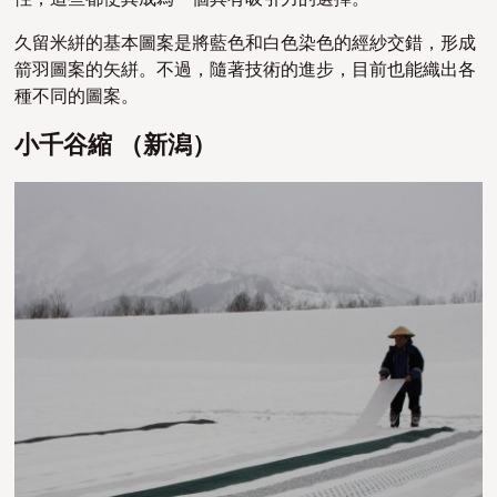
久留米絣的基本圖案是將藍色和白色染色的經紗交錯，形成
箭羽圖案的矢絣。不過，隨著技術的進步，目前也能織出各
種不同的圖案。
小千谷縮 （新潟）