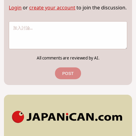
Login
or
create your account
to join the discussion.
All comments are reviewed by AI.
POST