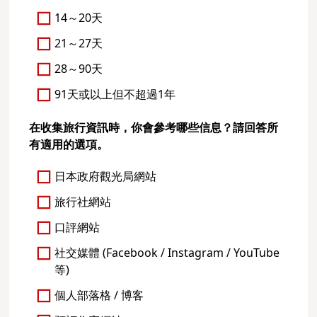
14～20天
21～27天
28～90天
91天或以上但不超過1年
在收集旅行資訊時，你會參考哪些信息？請回答所
有適用的選項。
日本政府觀光局網站
旅行社網站
口評網站
社交媒體 (Facebook / Instagram / YouTube
等)
個人部落格 / 博客