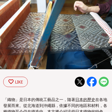
LIKE
「織物」是日本的傳統工藝品之一，隨著
日本的歷史
在各地
發展而來。從北海道到沖繩縣，依據不同的地區和材料，各
種織物至今仍在織造中。本文將介紹這些日本織物的特色、