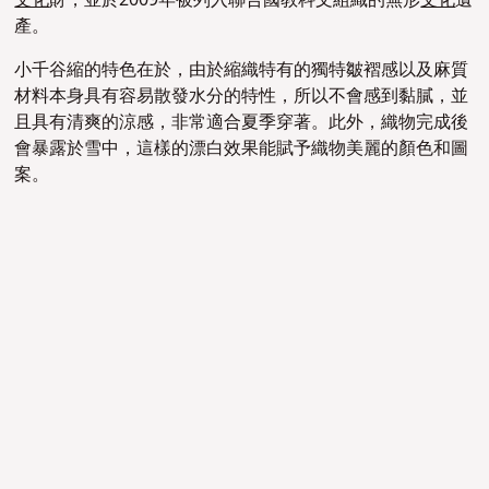
文化
財，並於2009年被列入聯合國教科文組織的無形
文化
遺
產。
小千谷縮的特色在於，由於縮織特有的獨特皺褶感以及麻質
材料本身具有容易散發水分的特性，所以不會感到黏膩，並
且具有清爽的涼感，非常適合夏季穿著。此外，織物完成後
會暴露於雪中，這樣的漂白效果能賦予織物美麗的顏色和圖
案。