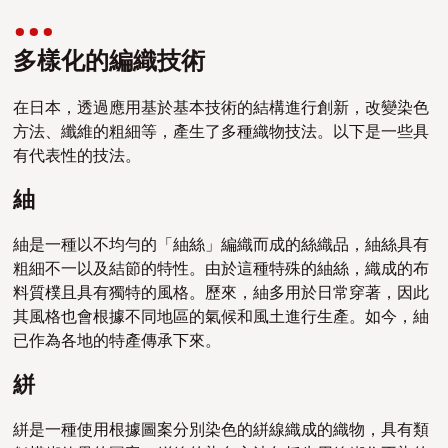
多樣化的編織技術
在日本，透過應用基於基本技術的結構進行創新，改變染色
方法、纖維的粗細等，產生了多種織物技法。以下是一些具
有代表性的技法。
紬
紬是一種以不均勻的「紬絲」編織而成的絲織品，紬絲具有
粗細不一以及結節的特性。由於這種特殊的紬絲，織成的布
料質樸且具有獨特的風格。歷來，紬多用於日常穿著，因此
其風格也會根據不同地區的氣候和風土進行生產。如今，紬
已作為各地的特產傳承下來。
絣
絣是一種使用根據圖案分別染色的絣線織成的織物，具有類