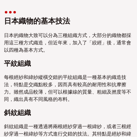
日本織物的基本技法
日本的織物大致可以分為三種組織方式，大部分的織物都採
用這三種方式織造，但近年來，加入了「絞經」後，通常會
以四種為基本方式。
平紋組織
每根經紗和緯紗縱橫交錯的平紋組織是一種基本的織造技
法，特點是交織點較多，因而具有較高的耐用性和抗摩擦
力。雖然成品較薄，但可以根據線的質量、粗細及撚度等不
同，織出具有不同風格的布料。
斜紋組織
斜紋組織是一種透過將兩根經紗穿過一根緯紗，或者三根經
紗穿過一根緯紗等方式進行交錯的技法。其特點是經紗和緯