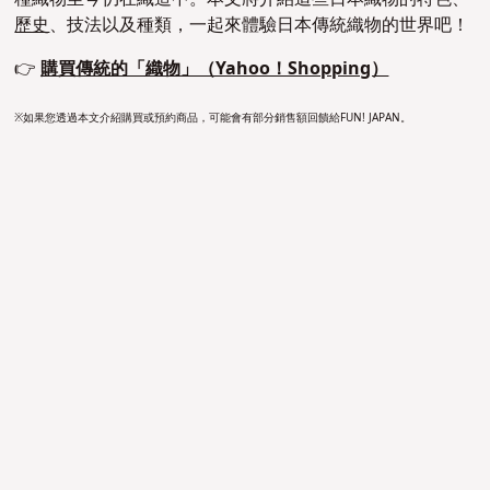
歷史
、技法以及種類，一起來體驗日本傳統織物的世界吧！
👉
購買傳統的「織物」（Yahoo！Shopping）
※如果您透過本文介紹購買或預約商品，可能會有部分銷售額回饋給FUN! JAPAN。