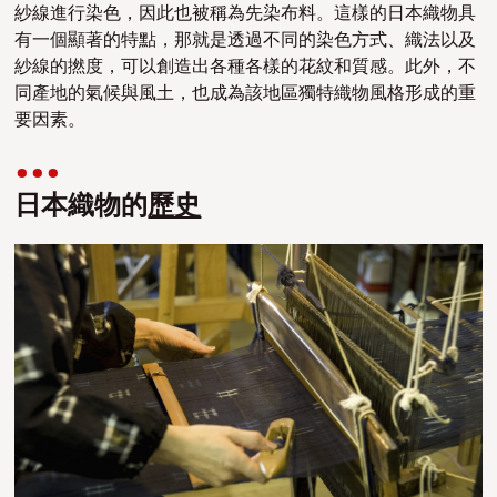
紗線進行染色，因此也被稱為先染布料。這樣的日本織物具
有一個顯著的特點，那就是透過不同的染色方式、織法以及
紗線的撚度，可以創造出各種各樣的花紋和質感。此外，不
同產地的氣候與風土，也成為該地區獨特織物風格形成的重
要因素。
日本織物的
歷史