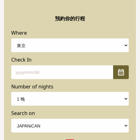
預約你的行程
Where
Check In
Number of nights
Search on