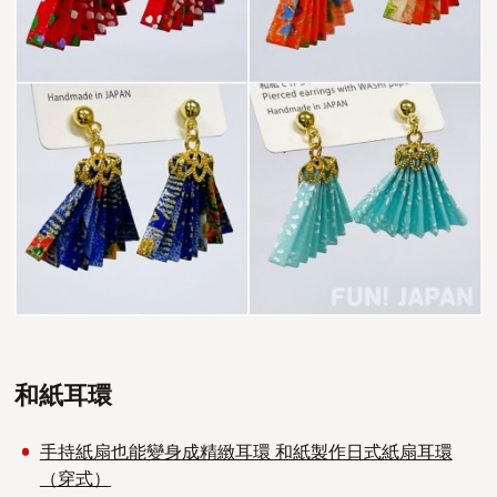
和紙耳環
手持紙扇也能變身成精緻耳環 和紙製作日式紙扇耳環
（穿式）