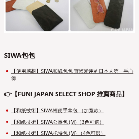
SIWA包包
【使用感想】SIWA和紙包包 實際愛用的日本人第一手心
得
👉【FUN! JAPAN SELECT SHOP 推薦商品】
【和紙技術】SIWA輕便手拿包 （加寬款）
【和紙技術】SIWA公事包 (M)（3色可選）
【和紙技術】SIWA托特包 (M) （4色可選）