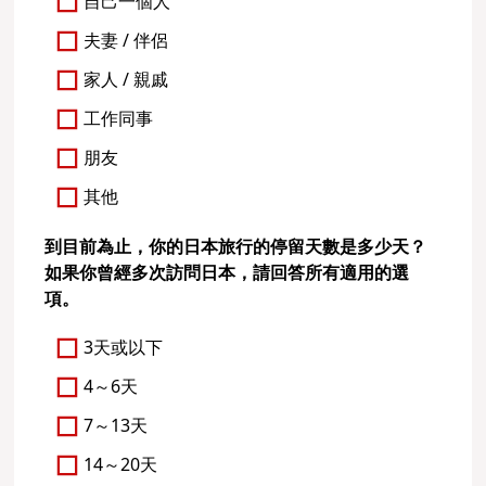
自己一個人
夫妻 / 伴侶
家人 / 親戚
工作同事
朋友
其他
到目前為止，你的日本旅行的停留天數是多少天？
如果你曾經多次訪問日本，請回答所有適用的選
項。
3天或以下
4～6天
7～13天
14～20天