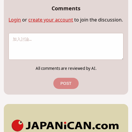
Comments
Login
or
create your account
to join the discussion.
All comments are reviewed by AI.
POST