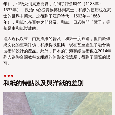
年），和紙受到貴族喜愛，而到了鎌倉時代（1185年～
1333年），政治中心從貴族轉移到武士，和紙的使用也在武
士的世界中擴大。之後到了江戶時代（1603年～1868
年），和紙也在百姓之間普及。和傘、日式拉門「障子」等
都是由和紙製成的。
進入近代以來，由於洋紙的普及，和紙一度衰退，但由於傳
統文化的重新評價，和紙得以復興，現在甚至產生了融合新
技術和設計的產品。此外，日本的手漉和紙技術也在2014年
列入為聯合國教科文組織的無形文化遺產，得到了國際的認
可。
和紙的特點以及與洋紙的差別