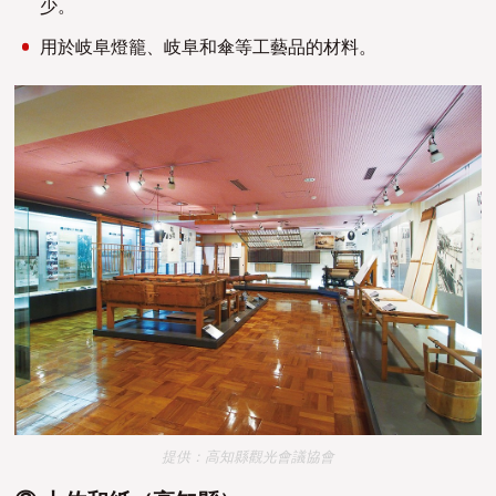
少。
用於岐阜燈籠、岐阜和傘等工藝品的材料。
提供：高知縣觀光會議協會