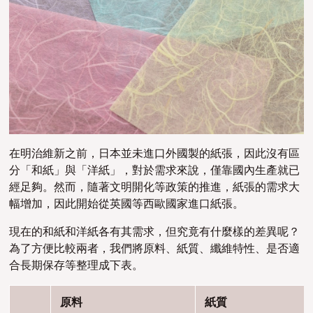
在明治維新之前，日本並未進口外國製的紙張，因此沒有區
分「和紙」與「洋紙」，對於需求來說，僅靠國內生產就已
經足夠。然而，隨著文明開化等政策的推進，紙張的需求大
幅增加，因此開始從英國等西歐國家進口紙張。
現在的和紙和洋紙各有其需求，但究竟有什麼樣的差異呢？
為了方便比較兩者，我們將原料、紙質、纖維特性、是否適
合長期保存等整理成下表。
原料
紙質