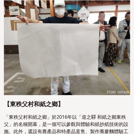
【東秩父村和紙之鄉
】
「東秩父村和紙之鄉」於2016年以「道之驛 和紙之鄉東秩
父」的名稱開幕，是一個可以參觀與體驗和紙抄紙技術的設
施。此外，還設有農產品和特產品直售、製作蕎麥麵體驗工