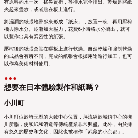
有原料的水一次，搖晃簀桁，等待水完全排出。乾燥是將紙
夾起來疊放，或者貼在板上進行。
將濕潤的紙張堆疊起來形成「紙床」，放置一晚，再用壓榨
機去除水分。逐漸加大壓力，花費6小時將水分擠出，就可
以製作出具有緊密性的紙張。
壓榨後的紙張會貼在曬板上進行乾燥。自然乾燥和強制乾燥
的成品會有所不同，完成的紙張會根據用途進行加工，也可
以作為美術材料使用。
想要在日本體驗製作和紙嗎？
小川町
小川町位於埼玉縣的大致中心位置，拜流經於城鎮中心的槻
川所賜，使和紙和酒造等傳統產業非常興盛。此外，由於擁
有悠久的歷史和文化，因此也被稱作「武藏的小京都」。