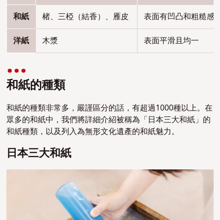
和紙
楮、三椏（結香）、雁皮
表面有凹凸和粗糙感
洋紙
木漿
表面平滑且均一
和紙的種類
和紙的種類非常多，嚴謹區分的話，有超過1000種以上。在
眾多的和紙中，我們將詳細介紹被稱為「日本三大和紙」的
和紙種類，以及列入為無形文化遺產的和紙魅力。
日本三大和紙