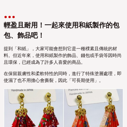
輕盈且耐用！一起來使用和紙製作的包
包、飾品吧！
提到「和紙」，大家可能會想到它是一種樸素且傳統的材
料。但近年來，使用和紙製作的飾品、錢包或手袋等因時尚
且環保，已經成為了許多人喜愛的商品。
在保留親膚性和柔軟特性的同時，進行了特殊塗層處理，即
使濕了也不用擔心會撕裂，因此「可長期使用」。