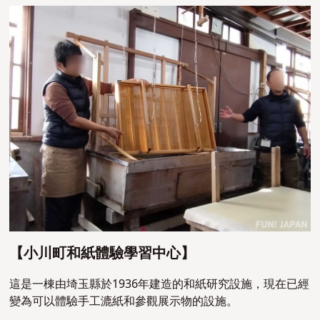
【小川町和紙體驗學習中心】
這是一棟由埼玉縣於1936年建造的和紙研究設施，現在已經
變為可以體驗手工漉紙和參觀展示物的設施。