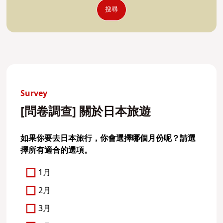
搜尋
Survey
[問卷調查] 關於日本旅遊
如果你要去日本旅行，你會選擇哪個月份呢？請選
擇所有適合的選項。
1月
2月
3月